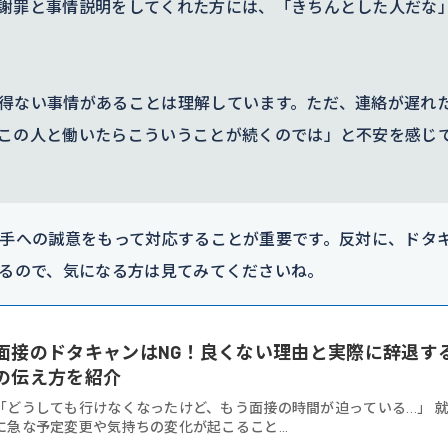
謝罪と事情説明をしてくれた方には、「きちんとした人だな
得ない事情があることは理解しています。ただ、連絡が遅れ
この人と働いたらこういうことが続くのでは」と不安を感じ
手への誠意をもって対応することが重要です。反対に、ドタ
るので、気になる方は見てみてくださいね。
面接のドタキャンはNG！良くない理由と実際に辞退す
の伝え方を紹介
「どうしても行けなくなったけど、もう面接の時間が迫っている…」 
に急な予定変更や気持ちの変化が起こること...