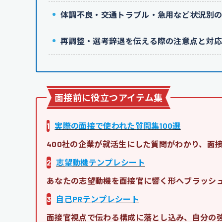
体調不良・交通トラブル・急用など状況別
再調整・選考辞退を伝える際の注意点と対
面接前に役立つアイテム集
1
実際の面接で使われた質問集100選
400社の企業が就活生にした質問がわかり、面
2
志望動機テンプレシート
あなたの志望動機を面接官に響く形へブラッシ
3
自己PRテンプレシート
面接官視点で伝わる構成に落とし込み、自分の