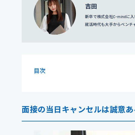
吉田
新卒で株式会社C-mind
就活時代も大手からベンチ
意とする。
プロフィール詳
目次
面接の当日キャンセルは誠意あ