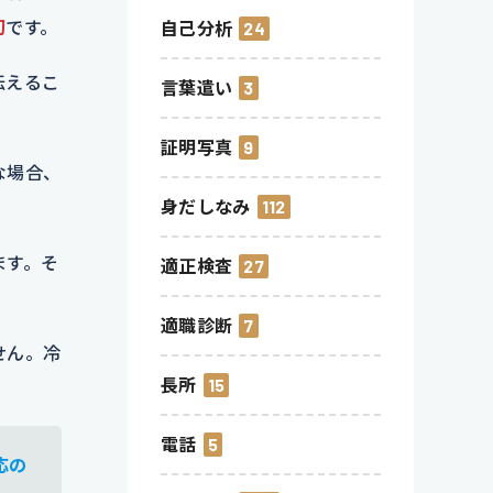
切
です。
自己分析
24
伝えるこ
言葉遣い
3
証明写真
9
な場合、
身だしなみ
112
ます。そ
適正検査
27
適職診断
7
せん。冷
長所
15
電話
5
応の