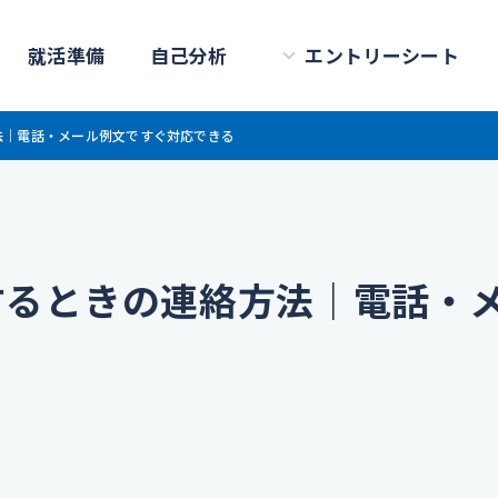
就活準備
自己分析
エントリーシート
法｜電話・メール例文ですぐ対応できる
するときの連絡方法｜電話・
る