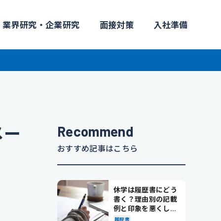
業界研究・企業研究
面接対策
入社準備
Recommend
メー
おすすめ記事はこちら
休学は履歴書にどう
書く？理由別の記載
例と印象を悪くしな
い書き方を解説
履歴書