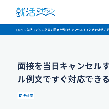
HOME
>
就活マガジン記事
>
面接を当日キャンセルするときの連絡方
面接を当日キャンセル
ル例文ですぐ対応でき
面接対策