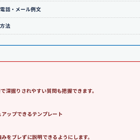
の電話・メール例文
応方法
接で深掘りされやすい質問も把握できます。
ュアップできるテンプレート
強みをブレずに説明できるようにします。