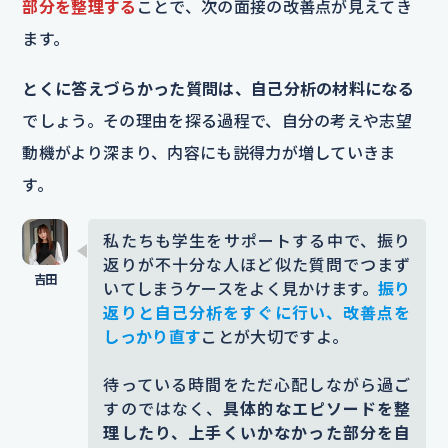
部分を整理する
ことで、次の面接の改善点が見えてき
ます。
とくに答えづらかった質問は、自己分析の材料になる
でしょう。その理由を探る過程で、自分の考えや志望
動機がより深まり、内容にも説得力が増していきま
す。
私たちも学生をサポートする中で、振り
返りが不十分な人ほど似た質問でつまず
いてしまうケースをよく見かけます。
振り
返りと自己分析をすぐに行い、改善点を
しっかり直す
ことが大切ですよ。
待っている時間をただ心配しながら過ご
すのではなく、
具体的なエピソードを整
理したり、上手くいかなかった部分を自