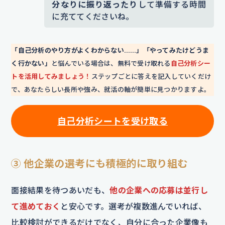
分なりに振り返ったり
して準備する時間
に充ててくださいね。
「自己分析のやり方がよくわからない……」「やってみたけどうま
く行かない」
と悩んでいる場合は、無料で受け取れる
自己分析シー
トを活用してみましょう！
ステップごとに答えを記入していくだけ
で、あなたらしい長所や強み、就活の軸が簡単に見つかりますよ。
自己分析シートを
受け取る
③ 他企業の選考にも積極的に取り組む
面接結果を待つあいだも、
他の企業への応募は並行し
て進めておく
と安心です。選考が複数進んでいれば、
比較検討ができるだけでなく、自分に合った企業像も