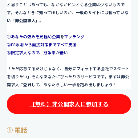
と思うことはあっても、なかなかピンとくる企業は少ないもので
す。そんなときに知ってほしいのが、
一般のサイトには載っていな
い「非公開求人」
。
①あなたの強みを見極め企業
を
マッチング
②ES添削から面接対策まですべて支援
③限定求人なので、競争率が低い
「ただ応募するだけじゃなく、
自分にフィットする会社
でスタート
を切りたい」そんなあなたにぴったりのサービスです。まずは非公
開求人に登録して、あなたらしい一歩を踏み出しましょう！
【無料】非公開求人に参加する
① 電話