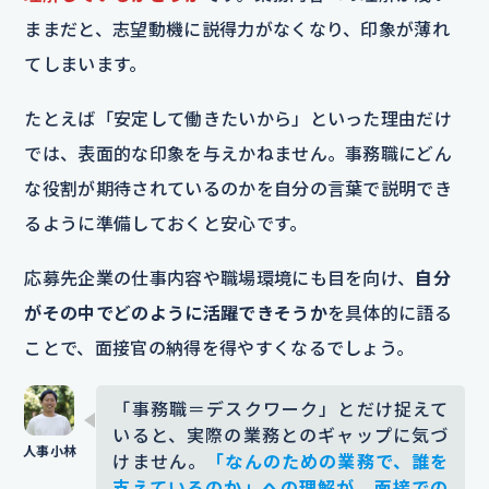
ままだと、志望動機に説得力がなくなり、印象が薄れ
てしまいます。
たとえば「安定して働きたいから」といった理由だけ
では、表面的な印象を与えかねません。事務職にどん
な役割が期待されているのかを自分の言葉で説明でき
るように準備しておくと安心です。
応募先企業の仕事内容や職場環境にも目を向け、
自分
がその中でどのように活躍できそうか
を具体的に語る
ことで、面接官の納得を得やすくなるでしょう。
「事務職＝デスクワーク」とだけ捉えて
いると、実際の業務とのギャップに気づ
けません。
「なんのための業務で、誰を
支えているのか」への理解が、面接での