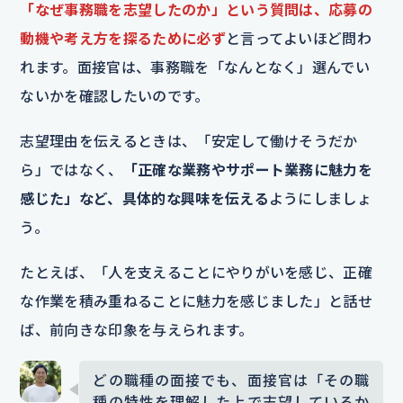
「なぜ事務職を志望したのか」という質問は、
応募の
動機や考え方を探るために必ず
と言ってよいほど問わ
れます。面接官は、事務職を「なんとなく」選んでい
ないかを確認したいのです。
志望理由を伝えるときは、「安定して働けそうだか
ら」ではなく、
「正確な業務やサポート業務に魅力を
感じた」など、具体的な興味を伝える
ようにしましょ
う。
たとえば、「人を支えることにやりがいを感じ、正確
な作業を積み重ねることに魅力を感じました」と話せ
ば、前向きな印象を与えられます。
どの職種の面接でも、面接官は「その職
種の特性を理解した上で志望しているか