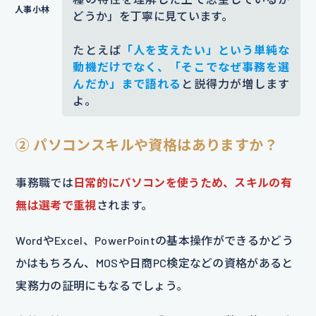
どうか」を丁寧に見ています。
たとえば
「人を支えたい」という単純な
動機だけでなく、「そこでなぜ事務を選
んだか」まで語れる
と説得力が増します
よ。
② パソコンスキルや資格はありますか？
事務職では
日常的にパソコンを使うため、スキルの有
無は選考で重視
されます。
WordやExcel、PowerPointの基本操作ができるかどう
かはもちろん、MOSや日商PC検定などの資格があると
実務力の証明にもなるでしょう。