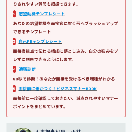
りされやすい質問も把握できます。
2
志望動機テンプレシート
あなたの志望動機を面接官に響く形へブラッシュアップ
できるテンプレート
3
自己PRテンプレシート
面接官視点で伝わる構成に落とし込み、自分の強みをブ
レずに説明できるようにします。
4
適職診断
60秒で診断！あなたが面接を受けるべき職種がわかる
5
面接前に差がつく！ビジネスマナーBOOK
面接前に一度確認しておきたい、減点されやすいマナー
ポイントをまとめています。
人事担当役員 小林