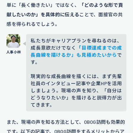
単に「長く働きたい」ではなく、
「どのような形で貢
献したいのか」を具体的に伝える
ことで、面接官の共
感を得られるでしょう。
私たちがキャリアプランを尋ねるのは、
成長意欲だけでなく
「目標達成までの成
長曲線を描けるか」も見極めたいから
で
す。
現実的な成長曲線を描くには、まず先輩
社員のインタビュー記事や企業HPを活用
しましょう。現場の声を知り、「自分は
どうなりたいか」を描けると説得力が出
てきます。
また、現場の声を知る方法として、OBOG訪問も効果的
です。以下の記事で、OBOG訪問をするメリットからア