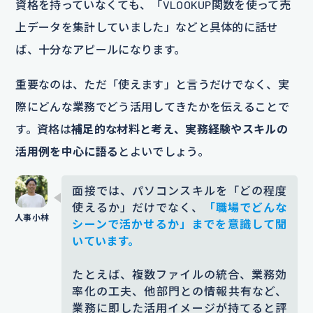
資格を持っていなくても、「VLOOKUP関数を使って売
上データを集計していました」などと具体的に話せ
ば、十分なアピールになります。
重要なのは、ただ「使えます」と言うだけでなく、実
際にどんな業務でどう活用してきたかを伝えることで
す。資格は
補足的な材料と考え、実務経験やスキルの
活用例を中心に語る
とよいでしょう。
面接では、パソコンスキルを「どの程度
使えるか」だけでなく、
「職場でどんな
シーンで活かせるか」までを意識して聞
いています。
たとえば、複数ファイルの統合、業務効
率化の工夫、他部門との情報共有など、
業務に即した活用イメージが持てると評