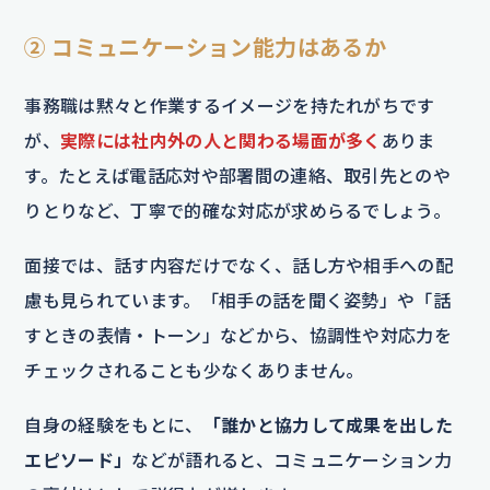
② コミュニケーション能力はあるか
事務職は黙々と作業するイメージを持たれがちです
が、
実際には社内外の人と関わる場面が多く
ありま
す。たとえば電話応対や部署間の連絡、取引先とのや
りとりなど、丁寧で的確な対応が求めらるでしょう。
面接では、話す内容だけでなく、話し方や相手への配
慮も見られています。「相手の話を聞く姿勢」や「話
すときの表情・トーン」などから、協調性や対応力を
チェックされることも少なくありません。
自身の経験をもとに、
「誰かと協力して成果を出した
エピソード」
などが語れると、コミュニケーション力