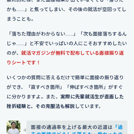
かも……」と焦ってしまい、その後の就活が空回ってし
まうことも。
「落ちた理由がわからない……」「次も面接落ちするん
じゃ……」と不安でいっぱいの人にこそおすすめしたい
のが、
就活マガジンが無料で配布している面接振り返
りシートです！
いくつかの質問に答えるだけで簡単に面接の振り返り
ができ、「直すべき箇所」「伸ばすべき箇所」がすぐ
に分かりますよ。また、
実際に先輩就活生が直面した
挫折経験と、その克服法も解説
しています。
面接の通過率を上げる最大の近道は
「過