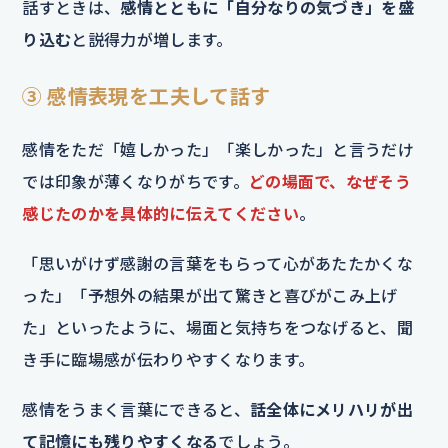
話すときは、
感情とともに「自分なりの気づき」を盛
り込む
と説得力が増します。
③ 感情表現を工夫して話す
感情をただ「嬉しかった」「楽しかった」と言うだけ
では印象が薄くなりがちです。
どの場面で、なぜそう
感じたのかを具体的に伝えてください
。
「思いがけず感謝の言葉をもらって心があたたかくな
った」「予想外の結果が出て驚きと喜びがこみ上げ
た」といったように、場面と気持ちをつなげると、聞
き手に臨場感が伝わりやすくなります。
感情をうまく言葉にできると、
話全体にメリハリが出
て記憶にも残りやすくなる
でしょう。