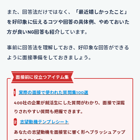
また、回答法だけではなく、
「最近嬉しかったこと」
を好印象に伝えるコツや回答の具体例、やめておいた
方が良いNG回答も紹介
しています。
事前に回答法を理解しておき、好印象な回答ができる
ように面接準備をしておきましょう。
面接前に役立つアイテム集
1
実際の面接で使われた質問集100選
400社の企業が就活生にした質問がわかり、面接で深掘
りされやすい質問も把握できます。
2
志望動機テンプレシート
あなたの志望動機を面接官に響く形へブラッシュアップ