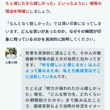
たと感じたから嬉しかった」といったように、感情の
理由を明確に
しましょう。
「なんとなく嬉しかった」では薄い印象になってしま
います。
どんな思いがあったのか、なぜその瞬間が印
象に残っているのかを具体的に説明
してください。
背景を具体的に語ることで、その人の価
値観や物事の捉え方が自然と伝わってき
ます。
「何を嬉しいと感じるか」は人に
よって異なるため、私たち面接官はそこ
に注目している
んです。
たとえば「努力が報われたから嬉しかっ
た」場合、「どんな努力を、どれくらい
の期間続けたのか」まで踏み込むこと
で、面接官側もより当時の状況をイメー