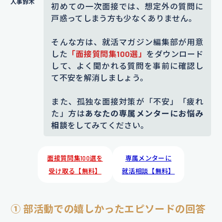
初めての一次面接では、想定外の質問に
戸惑ってしまう方も少なくありません。
そんな方は、就活マガジン編集部が用意
した
「面接質問集100選」
をダウンロード
して、よく聞かれる質問を事前に確認し
て不安を解消しましょう。
また、孤独な面接対策が「不安」「疲れ
た」方は
あなたの専属メンターにお悩み
相談
をしてみてください。
面接質問集100選を
専属メンターに
受け取る【無料】
就活相談【無料】
① 部活動での嬉しかったエピソードの回答