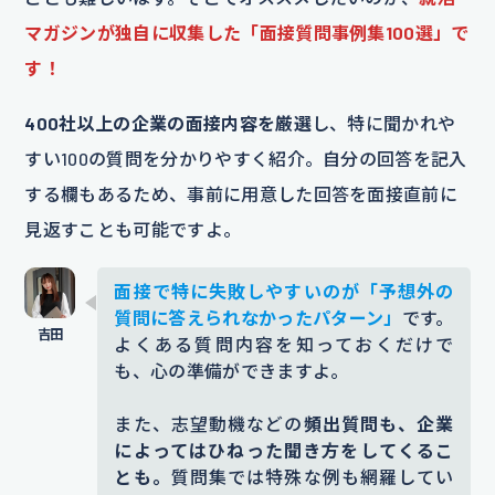
マガジンが独自に収集した「面接質問事例集100選」で
す！
400社以上の企業の面接内容を厳選
し、特に聞かれや
すい100の質問を分かりやすく紹介。自分の回答を記入
する欄もあるため、事前に用意した回答を面接直前に
見返すことも可能ですよ。
面接で特に失敗しやすいのが「予想外の
質問に答えられなかったパターン」
です。
よくある質問内容を知っておくだけで
も、心の準備ができますよ。
また、志望動機などの
頻出質問も、企業
によってはひねった聞き方をしてくるこ
とも。
質問集では特殊な例も網羅してい