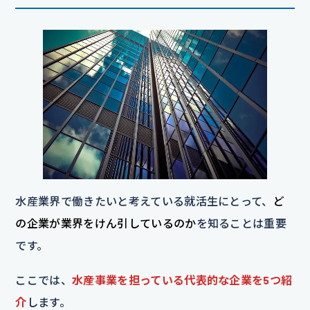
水産業界で働きたいと考えている就活生にとって、
ど
の企業が業界をけん引しているのか
を知ることは重要
です。
ここでは、
水産事業を担っている代表的な企業を5つ紹
介
します。