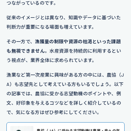
つながっているのです。
従来のイメージとは異なり、知識やデータに基づいた
判断力が重要になる場面も増えています。
その一方で、
漁獲量の制限や資源の枯渇といった課題
も無視できません
。水産資源を持続的に利用するとい
う視点が、業界全体に求められています。
漁業など第一次産業に興味がある方の中には、農協（J
A）も志望先として考えている方もいるでしょう。以下
の記事では、農協に受かる志望動機のポイントや、例
文、好印象を与えるコツなどを詳しく紹介しているの
で、気になる方はぜひ参考にしてください。
農協（JA）に受かる志望動機は農業・食への気