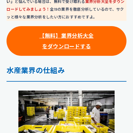
い」
と悩んでいる場合は、無料で受け取れる
業界分析大全をダウン
ロードしてみましょう！
全19の業界を徹底分析しているので、サク
ッと様々な業界分析をしたい方におすすめですよ。
【無料】業界分析大全
をダウンロードする
水産業界の仕組み