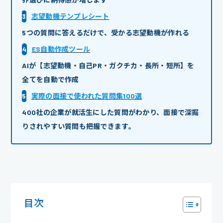
3
志望動機テンプレシート
5つの質問に答えるだけで、受かる志望動機が作れる
4
ES自動作成ツール
AIが【志望動機・自己PR・ガクチカ・長所・短所】を
全てを自動で作成
5
実際の面接で使われた質問集100選
400社の企業が就活生にした質問がわかり、面接で深掘
りされやすい質問も把握できます。
目次