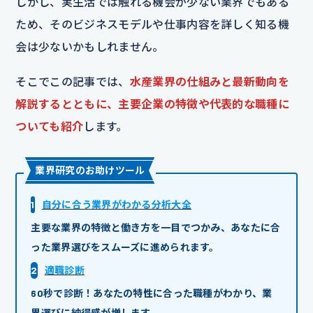
しかし、実生活では触れる機会が少ない業界でもある
ため、そのビジネスモデルや仕事内容を詳しく知る機
会は少ないかもしれません。
そこでこの記事では、
水産業界の仕組みと最新動向を
解説するとともに、主要企業の特徴や代表的な職種に
ついても紹介
します。
業界研究のお助けツール
1
自分に合う業界がわかる分析大全
主要な業界の特徴と働き方を一目でつかみ、あなたに合
った業界選びをスムーズに進められます。
2
適職診断
60秒で診断！あなたの特性に合った職種がわかり、業
界選びに納得感が増します