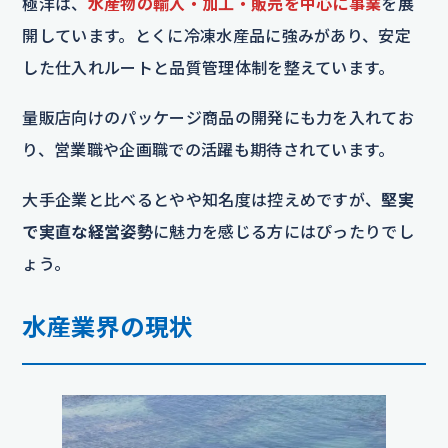
極洋は、
水産物の輸入・加工・販売を中心に事業
を展
開しています。とくに冷凍水産品に強みがあり、安定
した仕入れルートと品質管理体制を整えています。
量販店向けのパッケージ商品の開発にも力を入れてお
り、営業職や企画職での活躍も期待されています。
大手企業と比べるとやや知名度は控えめですが、
堅実
で実直な経営姿勢
に魅力を感じる方にはぴったりでし
ょう。
水産業界の現状