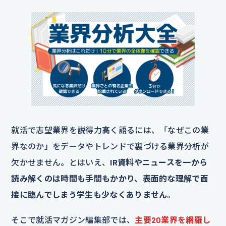
就活で志望業界を説得力高く語るには、「なぜこの業
界なのか」をデータやトレンドで裏づける業界分析が
欠かせません。とはいえ、
IR資料やニュースを一から
読み解くのは時間も手間もかかり、表面的な理解で面
接に臨んでしまう学生も少なくありません
。
そこで就活マガジン編集部では、
主要20業界を網羅し