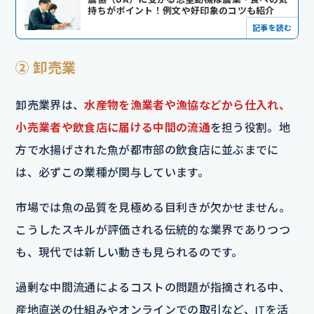
持ちがポイント！例文や好印象のコツも紹介
記事を読む
② 卸売業
卸売業界は、
水産物を漁業者や漁協などから仕入れ、
小売業者や飲食店に届ける中間の流通
を担う役割。地
方で水揚げされた魚が都市部の飲食店に並ぶまでに
は、必ずこの業種が関与しています。
市場では魚の品質を見極める目利きが欠かせません。
こうしたスキルが評価される伝統的な業界でありつつ
も、現代では新しい動きも見られるのです。
過剰な中間流通によるコストの問題が指摘される中、
産地直送の仕組みやオンラインでの取引など、ITを活