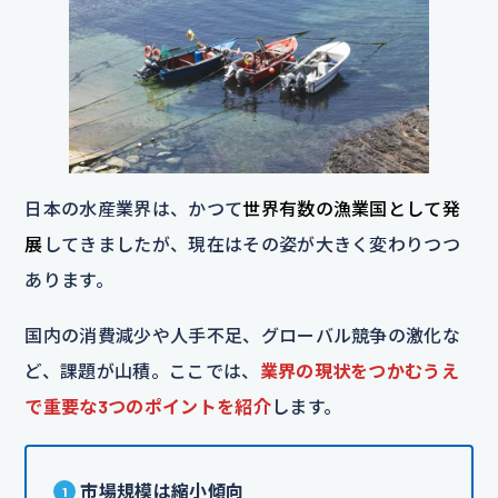
日本の水産業界は、かつて
世界有数の漁業国として発
展
してきましたが、現在はその姿が大きく変わりつつ
あります。
国内の消費減少や人手不足、グローバル競争の激化な
ど、課題が山積。ここでは、
業界の現状をつかむうえ
で重要な3つのポイントを紹介
します。
市場規模は縮小傾向