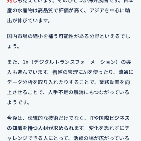
兆し
も見えています。そのひとつが海外展開です。日本
産の水産物は高品質で評価が高く、アジアを中心に輸
出が伸びています。
国内市場の縮小を補う可能性がある分野といえるでし
ょう。
また、DX（デジタルトランスフォーメーション）の導
入も進んでいます。養殖の管理にAIを使ったり、流通に
データ分析を取り入れたりすることで、業務効率を向
上させることで、人手不足の解消にもつながっている
ようです。
今後は、伝統的な技術だけでなく、
ITや国際ビジネス
の知識を持つ人材が求められます。
変化を恐れずにチ
ャレンジできる人にとって、活躍の場が広がっている