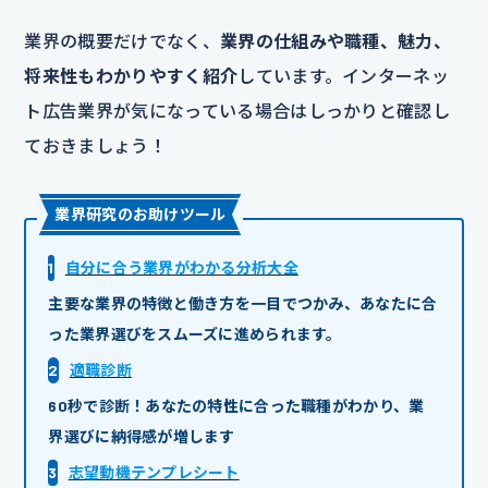
業界の概要だけでなく、
業界の仕組みや職種、魅力、
将来性もわかりやすく紹介
しています。インターネッ
ト広告業界が気になっている場合はしっかりと確認し
ておきましょう！
業界研究のお助けツール
1
自分に合う業界がわかる分析大全
主要な業界の特徴と働き方を一目でつかみ、あなたに合
った業界選びをスムーズに進められます。
2
適職診断
60秒で診断！あなたの特性に合った職種がわかり、業
界選びに納得感が増します
3
志望動機テンプレシート