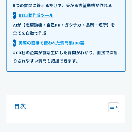
5つの質問に答えるだけで、受かる志望動機が作れる
4
ES自動作成ツール
AIが【志望動機・自己PR・ガクチカ・長所・短所】を
全てを自動で作成
5
実際の面接で使われた質問集100選
400社の企業が就活生にした質問がわかり、面接で深掘
りされやすい質問も把握できます。
目次