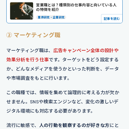
営業職とは？種類別の仕事内容と向いている人
の特徴を紹介
業界研究・企業研究
記事を読む
② マーケティング職
マーケティング職は、
広告キャンペーン全体の設計や
効果分析を行う仕事
です。ターゲットをどう設定する
か、どんなメディアを使うかといった判断を、データ
や市場調査をもとに行います。
この職種では、情報を集めて論理的に考える力が欠か
せません。SNSや検索エンジンなど、変化の激しいデ
ジタル環境にも対応する必要があります。
流行に敏感で、
人の行動を観察するのが好きな方
にと