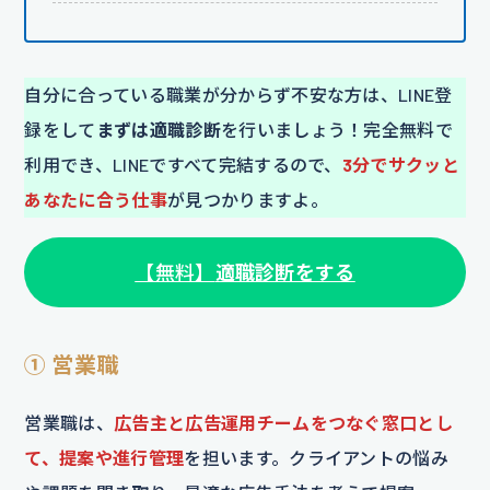
自分に合っている職業が分からず不安な方は、LINE登
録をして
まずは適職診断
を行いましょう！完全無料で
利用でき、LINEですべて完結するので、
3分でサクッと
あなたに合う仕事
が見つかりますよ。
【無料】
適職診断をする
① 営業職
営業職は、
広告主と広告運用チームをつなぐ窓口とし
て、提案や進行管理
を担います。クライアントの悩み