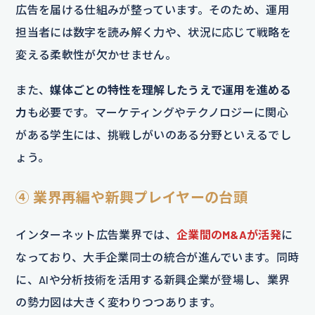
広告を届ける仕組みが整っています。そのため、運用
担当者には数字を読み解く力や、状況に応じて戦略を
変える柔軟性が欠かせません。
また、
媒体ごとの特性を理解したうえで運用を進める
力
も必要です。マーケティングやテクノロジーに関心
がある学生には、挑戦しがいのある分野といえるでし
ょう。
④ 業界再編や新興プレイヤーの台頭
インターネット広告業界では、
企業間のM&Aが活発
に
なっており、大手企業同士の統合が進んでいます。同時
に、AIや分析技術を活用する新興企業が登場し、業界
の勢力図は大きく変わりつつあります。