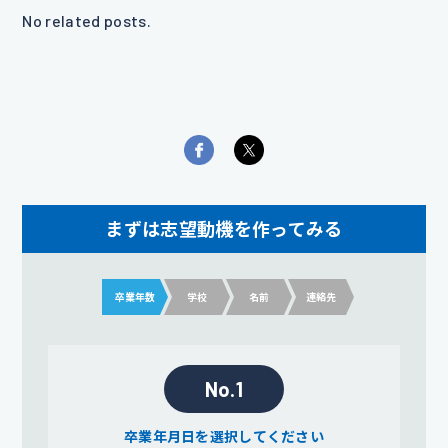
No related posts.
まずは志望動機を作ってみる
卒業年数
学校
名前
連絡先
No.1
卒業年月日を選択してください