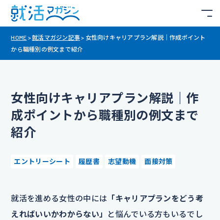
HOME
>
就活マガジン記事
>
女性向けキャリアプラン解説｜作成ポイント
から職種別の例文まで紹介
女性向けキャリアプラン解説｜作
成ポイントから職種別の例文まで
紹介
エントリーシート
履歴書
志望動機
面接対策
就活を進める女性の中には
「キャリアプランをどう考
えればいいかわからない」
と悩んでいる方もいるでし