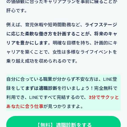
の価値観に合ったキャリアプランを事前に練ることが
肝心です。
例えば、育児休暇や短時間勤務など、
ライフステージ
に応じた柔軟な働き方を計画することが、将来のキャ
リアを豊かにします
。明確な目標を持ち、計画的にキ
ャリアを築くことで、女性は多様なライフイベントを
乗り越え成功を収められるのです。
自分に合っている職業が分からず不安な方は、LINE登
録をして
まずは適職診断
を行いましょう！完全無料で
利用でき、LINEですべて完結するので、
3分でサクッと
あなたに合う仕事
が見つかりますよ。
【無料】
適職診断をする