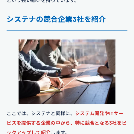
という強い想いを持っています。
システナの競合企業3社を紹介
ここでは、システナと同様に、
システム開発やITサー
ビスを提供する企業の中から、特に競合となる3社をピ
ックアップして紹介
します。