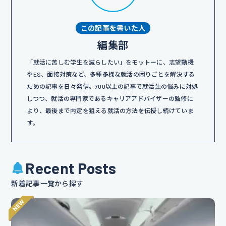
この記事を書いた人
編集部
「就活に苦しむ学生を減らしたい」をモットーに、志望動機
やES、面接対策など、多種多様な就活の困りごとを解決する
ための記事を日々発信。700以上の記事で就活生の悩みに対処
しつつ、就活の専門家であるキャリアアドバイザーの監修に
より、最後まで内定を狙える就活の方法を伝授し続けていま
す。
Recent Posts
新着記事一覧から探す