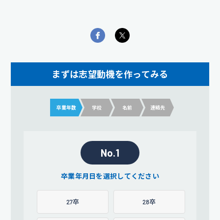
まずは志望動機を作ってみる
卒業年数
学校
名前
連絡先
No.1
卒業年月日を選択してください
27卒
28卒