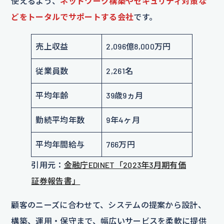
使えるよう、
ネットワーク構築やセキュリティ対策な
どをトータルでサポートする会社
です。
売上収益
2,096億8,000万円
従業員数
2,261名
平均年齢
39歳9ヵ月
勤続平均年数
9年4ヶ月
平均年間給与
766万円
引用元：
金融庁EDINET「2023年3月期有価
証券報告書」
顧客のニーズに合わせて、システムの提案から設計、
構築、運用・保守まで、幅広いサービスを柔軟に提供