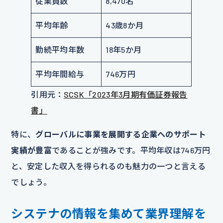
従業員数
8,470名
平均年齢
43歳8か月
勤続平均年数
18年5か月
平均年間給与
746万円
引用元：
SCSK「2023年3月期有価証券報告
書」
特に、
グローバルに事業を展開する企業へのサポート
実績が豊富
であることが強みです。平均年収は746万円
と、安定した収入を得られるのも魅力の一つと言える
でしょう。
システナの情報を集めて業界理解を