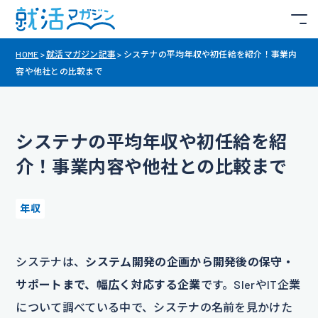
HOME
>
就活マガジン記事
>
システナの平均年収や初任給を紹介！事業内
容や他社との比較まで
システナの平均年収や初任給を紹
介！事業内容や他社との比較まで
年収
システナは、
システム開発の企画から開発後の保守・
サポートまで、幅広く対応する企業
です。SIerやIT企業
について調べている中で、システナの名前を見かけた