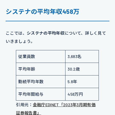
システナの平均年収458万
ここでは、
システナの平均年収
について、詳しく見て
いきましょう。
従業員数
3,683名
平均年齢
30.2歳
勤続平均年数
5.8年
平均年間給与
458万円
引用元：
金融庁EDINET「2023年3月期有価
証券報告書」