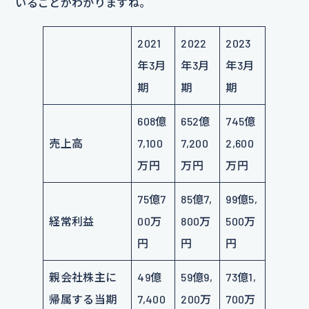
いることがわかりますね。
2021
2022
2023
年3月
年3月
年3月
期
期
期
608億
652億
745億
売上高
7,100
7,200
2,600
万円
万円
万円
75億7
85億7,
99億5,
経常利益
00万
800万
500万
円
円
円
親会社株主に
49億
59億9,
73億1,
帰属する当期
7,400
200万
700万