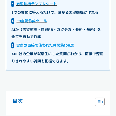
3
志望動機テンプレシート
5つの質問に答えるだけで、受かる志望動機が作れる
4
ES自動作成ツール
AIが【志望動機・自己PR・ガクチカ・長所・短所】を
全てを自動で作成
5
実際の面接で使われた質問集100選
400社の企業が就活生にした質問がわかり、面接で深掘
りされやすい質問も把握できます。
目次