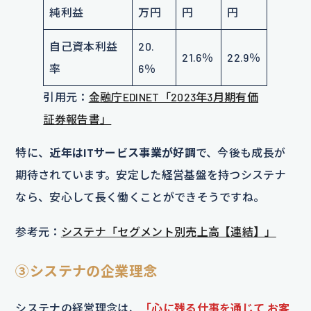
純利益
万円
円
円
自己資本利益
20.
21.6％
22.9％
率
6％
引用元：
金融庁EDINET「2023年3月期有価
証券報告書」
特に、
近年はITサービス事業が好調
で、今後も成長が
期待されています。安定した経営基盤を持つシステナ
なら、安心して長く働くことができそうですね。
参考元：
システナ「セグメント別売上高【連結】」
③システナの企業理念
システナの経営理念は、
「心に残る仕事を通じて お客