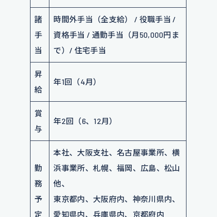
諸
時間外手当（全支給） / 役職手当 /
手
資格手当 / 通勤手当（月50,000円ま
当
で）/ 住宅手当
昇
年1回（4月）
給
賞
年2回（6、12月）
与
本社、大阪支社、名古屋事業所、横
勤
浜事業所、札幌、福岡、広島、松山
務
他、
予
東京都内、大阪府内、神奈川県内、
定
愛知県内、兵庫県内、京都府内