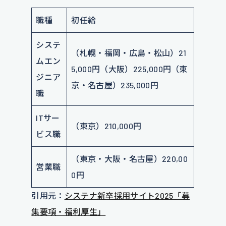
職種
初任給
システ
（札幌・福岡・広島・松山）21
ムエン
5,000円（大阪）225,000円（東
ジニア
京・名古屋）235,000円
職
ITサー
（東京）210,000円
ビス職
（東京・大阪・名古屋）220,00
営業職
0円
引用元：
システナ新卒採用サイト2025「募
集要項・福利厚生」