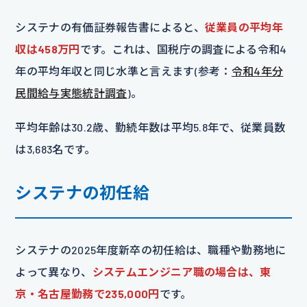
システナの有価証券報告書によると、
従業員の平均年
収は458万円
です。これは、国税庁の調査による令和4
年の平均年収と同じ水準と言えます(参考：
令和4年分
民間給与実態統計調査
)。
平均年齢は30.2歳、勤続年数は平均5.8年で、従業員数
は3,683名です。
システナの初任給
システナの2025年度新卒の初任給は、職種や勤務地に
よって異なり、
システムエンジニア職の場合は、東
京・名古屋勤務で235,000円
です。