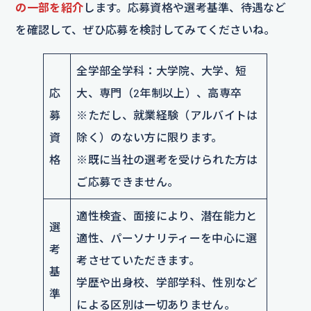
の一部を紹介
します。応募資格や選考基準、待遇など
を確認して、ぜひ応募を検討してみてくださいね。
全学部全学科：大学院、大学、短
応
大、専門（2年制以上）、高専卒
募
※ただし、就業経験（アルバイトは
資
除く）のない方に限ります。
格
※既に当社の選考を受けられた方は
ご応募できません。
適性検査、面接により、潜在能力と
選
適性、パーソナリティーを中心に選
考
考させていただきます。
基
学歴や出身校、学部学科、性別など
準
による区別は一切ありません。