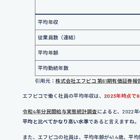
平均年収
従業員数（連結）
平均年齢
平均勤続年数
引用元：
株式会社エフピコ 第61期有価証券報
エフピコで働く社員の平均年収は、
2023年時点で6
令和4年分民間給与実態統計調査
によると、2022
平均と比べてかなり高い水準
であると言えますね。
また、エフピコの社員は、平均年齢が41.4歳、平