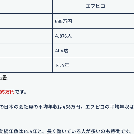
エフピコ
695万円
4,876人
41.4歳
14.4年
告書
95万円
です。
年の日本の会社員の平均年収は458万円。エフピコの平均年収
均勤続年数は14.4年と、長く働いている人が多いのも特徴です