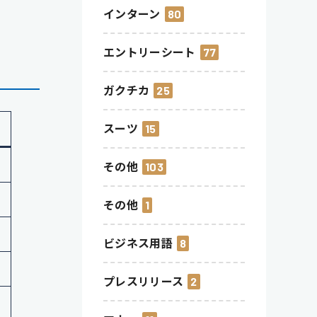
インターン
80
エントリーシート
77
ガクチカ
25
スーツ
15
その他
103
その他
1
ビジネス用語
8
プレスリリース
2