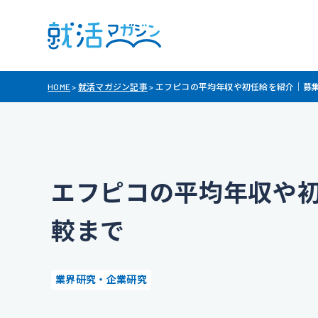
HOME
>
就活マガジン記事
>
エフピコの平均年収や初任給を紹介｜募
エフピコの平均年収や
較まで
業界研究・企業研究