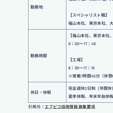
勤務地
【スペシャリスト職】
福山本社、東京本社、
【福山本社、東京本社
9：00～17：45
勤務時間
【工場】
8：30～17：15
※実働7時間45分（休憩
完全週休2日制（年間休日
休日・休暇
夏季休暇、年末年始休
引用元：
エフピコ採用情報 募集要項