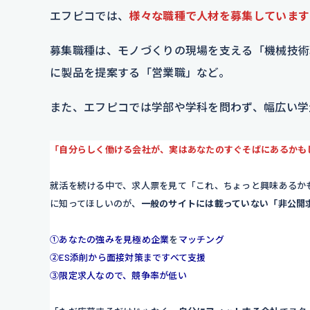
エフピコでは、
様々な職種で人材を募集しています
募集職種は、モノづくりの現場を支える「機械技術
に製品を提案する「営業職」など。
また、エフピコでは学部や学科を問わず、幅広い学
「自分らしく働ける会社が、実はあなたのすぐそばにあるかも
就活を続ける中で、求人票を見て「これ、ちょっと興味あるか
に知ってほしいのが、
一般のサイトには載っていない「非公開
①あなたの強みを見極め企業
を
マッチング
②ES添削から面接対策まですべて支援
③限定求人なので、競争率が低い