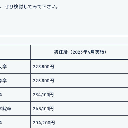
、ぜひ検討してみて下さい。
初任給（2023年4月実績）
大卒
223,800円
専卒
228,600円
卒
234,100円
学院卒
245,100円
卒
204,200円