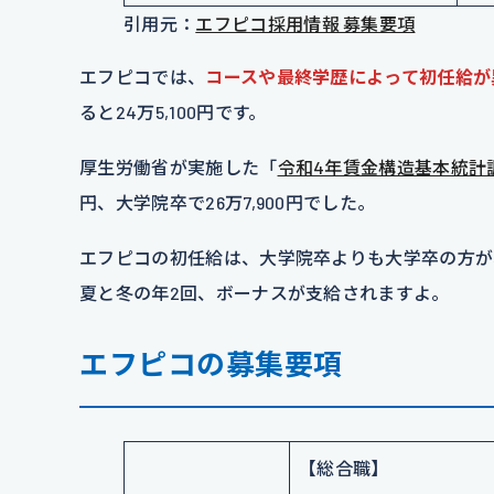
引用元：
エフピコ採用情報 募集要項
エフピコでは、
コースや最終学歴によって初任給が
ると24万5,100円です。
厚生労働省が実施した「
令和4年賃金構造基本統計
円、大学院卒で26万7,900円でした。
エフピコの初任給は、大学院卒よりも大学卒の方が
夏と冬の年2回、ボーナスが支給されますよ。
エフピコの募集要項
【総合職】