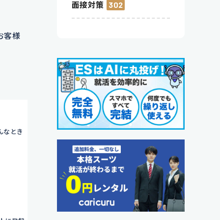
面接対策
302
お客様
んなとき