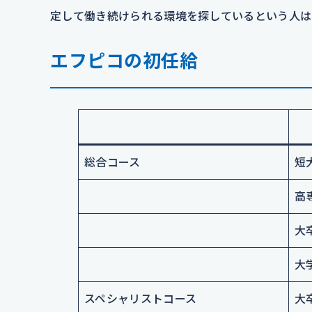
定して働き続けられる環境を探しているという人は
エフピコの初任給
総合コース
短
高
大
大
スペシャリストコース
大