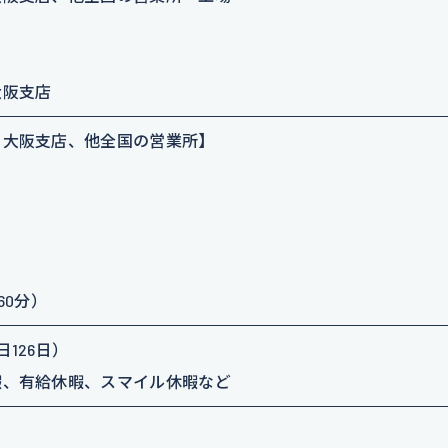
大阪支店
、大阪支店、他全国の営業所】
60分）
126日）
暇、有給休暇、スマイル休暇など