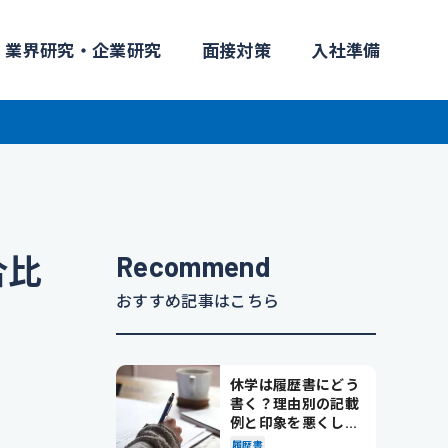
業界研究・企業研究
面接対策
入社準備
Recommend
合比
おすすめ記事はこちら
休学は履歴書にどう
書く？理由別の記載
例と印象を悪くしな
い書き方を解説
履歴書