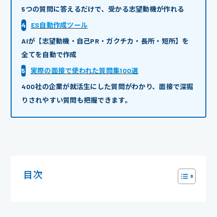
5つの質問に答えるだけで、受かる志望動機が作れる
4
ES自動作成ツール
AIが【志望動機・自己PR・ガクチカ・長所・短所】を
全てを自動で作成
5
実際の面接で使われた質問集100選
400社の企業が就活生にした質問がわかり、面接で深掘
りされやすい質問も把握できます。
目次