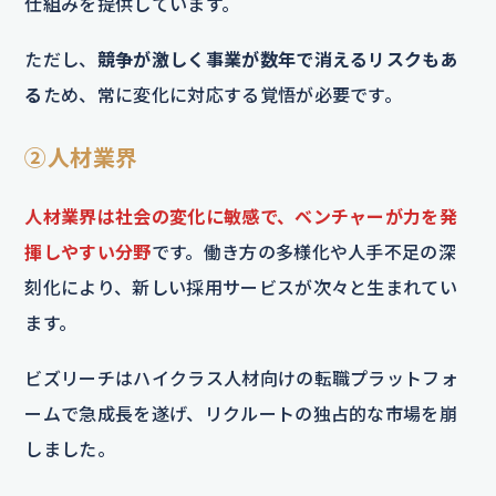
仕組みを提供しています。
ただし、
競争が激しく事業が数年で消えるリスクもあ
る
ため、常に変化に対応する覚悟が必要です。
②人材業界
人材業界は社会の変化に敏感で、ベンチャーが力を発
揮しやすい分野
です。働き方の多様化や人手不足の深
刻化により、新しい採用サービスが次々と生まれてい
ます。
ビズリーチはハイクラス人材向けの転職プラットフォ
ームで急成長を遂げ、リクルートの独占的な市場を崩
しました。