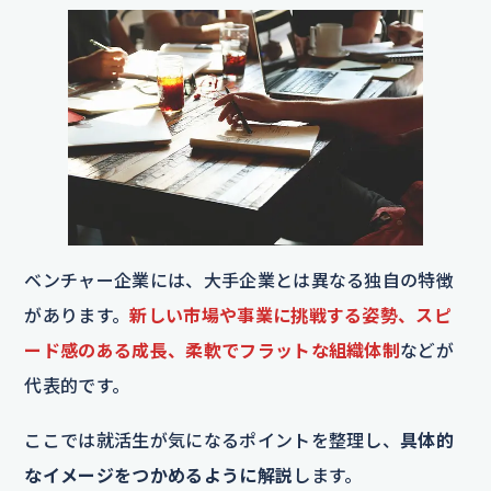
ベンチャー企業には、大手企業とは異なる独自の特徴
があります。
新しい市場や事業に挑戦する姿勢、スピ
ード感のある成長、柔軟でフラットな組織体制
などが
代表的です。
ここでは就活生が気になるポイントを整理し、
具体的
なイメージをつかめるように解説
します。