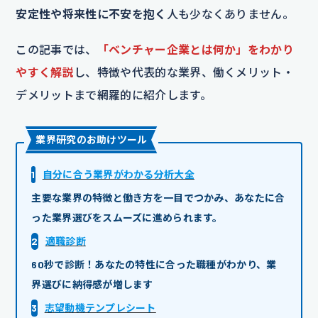
安定性や将来性に不安を抱く
人も少なくありません。
この記事では、
「ベンチャー企業とは何か」をわかり
やすく解説
し、特徴や代表的な業界、働くメリット・
デメリットまで網羅的に紹介します。
業界研究のお助けツール
1
自分に合う業界がわかる分析大全
主要な業界の特徴と働き方を一目でつかみ、あなたに合
った業界選びをスムーズに進められます。
2
適職診断
60秒で診断！あなたの特性に合った職種がわかり、業
界選びに納得感が増します
3
志望動機テンプレシート