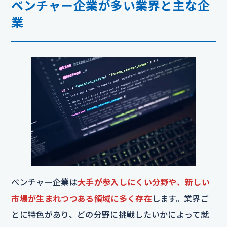
ベンチャー企業が多い業界と主な企
業
ベンチャー企業は
大手が参入しにくい分野や、新しい
市場が生まれつつある領域に多く存在
します。業界ご
とに特色があり、どの分野に挑戦したいかによって就