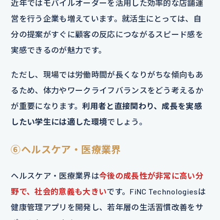
近年ではモバイルオーダーを活用した効率的な店舗運
営を行う企業も増えています。就活生にとっては、自
分の提案がすぐに顧客の反応につながるスピード感を
実感できるのが魅力です。
ただし、現場では労働時間が長くなりがちな傾向もあ
るため、体力やワークライフバランスをどう考えるか
が重要になります。
利用者と直接関わり、成長を実感
したい学生には適した環境
でしょう。
⑥ヘルスケア・医療業界
ヘルスケア・医療業界は
今後の成長性が非常に高い分
野で、社会的意義も大きい
です。FiNC Technologiesは
健康管理アプリを開発し、若年層の生活習慣改善をサ