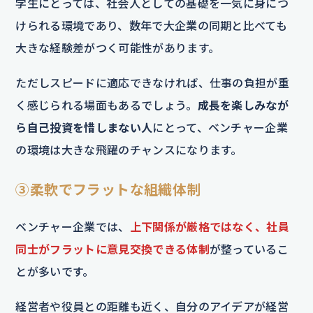
学生にとっては、社会人としての基礎を一気に身につ
けられる環境であり、数年で大企業の同期と比べても
大きな経験差がつく可能性があります。
ただしスピードに適応できなければ、仕事の負担が重
く感じられる場面もあるでしょう。
成長を楽しみなが
ら自己投資を惜しまない人
にとって、ベンチャー企業
の環境は大きな飛躍のチャンスになります。
③柔軟でフラットな組織体制
ベンチャー企業では、
上下関係が厳格ではなく、社員
同士がフラットに意見交換できる体制
が整っているこ
とが多いです。
経営者や役員との距離も近く、自分のアイデアが経営