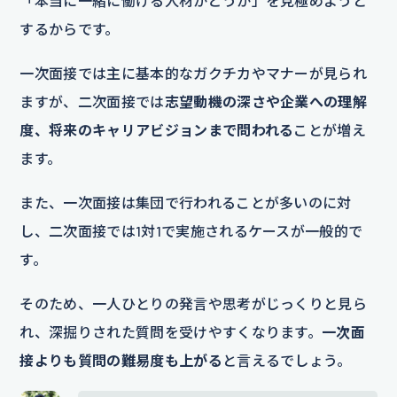
「本当に一緒に働ける人材かどうか」を見極めようと
するからです。
一次面接では主に基本的なガクチカやマナーが見られ
ますが、二次面接では
志望動機の深さや企業への理解
度、将来のキャリアビジョンまで問われる
ことが増え
ます。
また、一次面接は集団で行われることが多いのに対
し、二次面接では1対1で実施されるケースが一般的で
す。
そのため、一人ひとりの発言や思考がじっくりと見ら
れ、深掘りされた質問を受けやすくなります。
一次面
接よりも質問の難易度も上がる
と言えるでしょう。