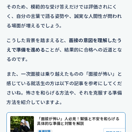
そのため、模範的な受け答えだけでは評価されにく
く、自分の言葉で語る姿勢や、誠実な人間性が問われ
る場面が増えるでしょう。
こうした背景を踏まえると、
面接の意図を理解したう
えで準備を進める
ことが、結果的に合格への近道とな
るのです。
また、一次面接は乗り越えたものの「面接が怖い」と
感じている就活生の方は以下の記事を参考にしてくだ
さいね。怖さを和らげる方法や、それを克服する準備
方法を紹介していますよ。
「面接が怖い」人必見！緊張と不安を和らげる
具体的な準備と対策を解説
面接対策