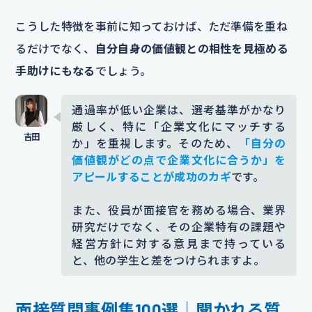
こうした特徴を事前に知っておけば、ただ準備を重ね
るだけでなく、
自分自身の価値観との相性を見極める
手助けにもなる
でしょう。
通過率が低い企業は、選考基準がかなり
厳しく、特に「企業文化にマッチする
か」を重視します。そのため、
「自分の
価値観がどの点で企業文化に合うか」を
アピールすることが成功のカギ
です。
また、役員が面接官を務める場合、業界
研究だけでなく、その企業特有の課題や
経営方針に対する意見まで持っている
と、他の学生と差をつけられますよ。
面接質問事例集100選｜聞かれる質