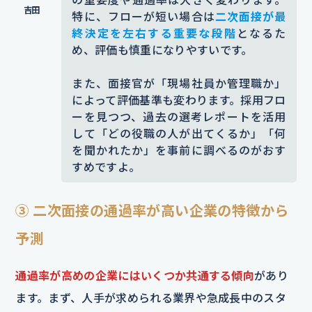
特に、フローが短い場合は
二次面接が最
終決定を左右する重要な段階
となるた
め、評価も慎重になりやすいです。
また、面接官が「現場社員か管理職か」
によって評価基準も変わります。採用フロ
ーを見つつ、過去の選考レポートを活用
して「どの役職の人が出てくるか」「何
を聞かれたか」を事前に調べるのがおす
すめですよ。
③ 二次面接の通過率が高い企業の特徴から
予測
通過率が高めの企業にはいくつか共通する傾向
があり
ます。まず、人手が求められる業界や急成長中のスタ