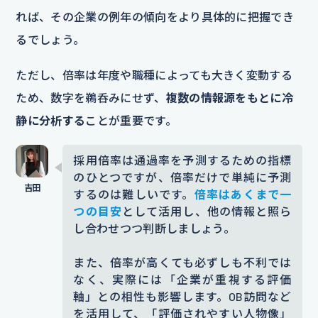
れば、その企業の例年の傾向をより具体的に把握でき
るでしょう。
ただし、倍率は年度や職種によっても大きく変動する
ため、数字を鵜呑みにせず、
複数の情報源をもとに冷
静に分析する
ことが重要です。
採用倍率は通過率を予測するための指標
のひとつですが、倍率だけで単純に予測
するのは難しいです。
倍率はあくまで一
つの目安
として活用し、他の情報と照ら
し合わせつつ判断しましょう。
また、倍率が高くても必ずしも不利では
なく、実際には「企業が重視する評価
軸」との相性も影響します。OB訪問など
を活用して、「評価されやすい人物像」