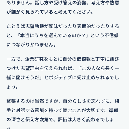
ありません。
話し方や受け答えの姿勢、考え方や熱意
が細かく見られている
と考えてください。
たとえば志望動機が曖昧だったり表面的だったりする
と、「本当にうちを選んでいるのか？」という不信感
につながりかねません。
一方で、企業研究をもとに自分の価値観と丁寧に結び
つけた志望理由を伝えられれば、「この人なら長く一
緒に働けそうだ」とポジティブに受け止められるでし
ょう。
緊張するのは当然ですが、自分らしさを忘れずに、相
手と対話する意識を持って臨むことが大切です。
準備
の深さと伝え方次第で、評価は大きく変わる
でしょ
う。