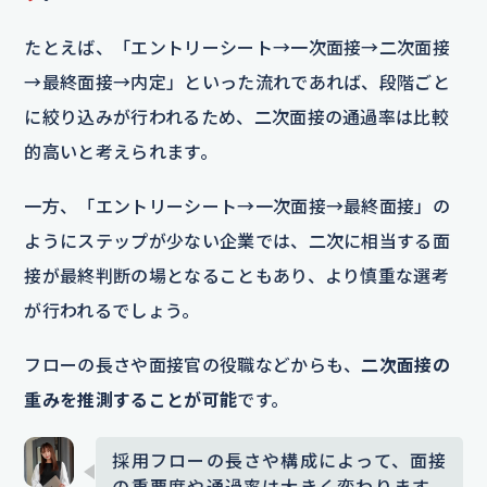
たとえば、「エントリーシート→一次面接→二次面接
→最終面接→内定」といった流れであれば、段階ごと
に絞り込みが行われるため、二次面接の通過率は比較
的高いと考えられます。
一方、「エントリーシート→一次面接→最終面接」の
ようにステップが少ない企業では、二次に相当する面
接が最終判断の場となることもあり、より慎重な選考
が行われるでしょう。
フローの長さや面接官の役職などからも、
二次面接の
重みを推測することが可能
です。
採用フローの長さや構成によって、面接
の重要度や通過率は大きく変わります。