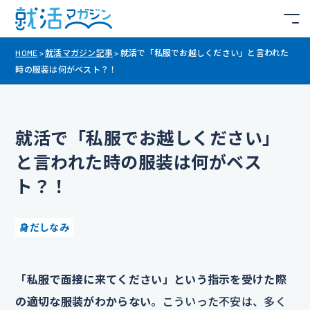
HOME
>
就活マガジン記事
>
就活で「私服でお越しください」と言われた
時の服装は何がベスト？！
就活で「私服でお越しください」
と言われた時の服装は何がベス
ト？！
身だしなみ
「私服で面接に来てください」という指示を受けた際
の適切な服装がわからない
。こういった不安は、多く