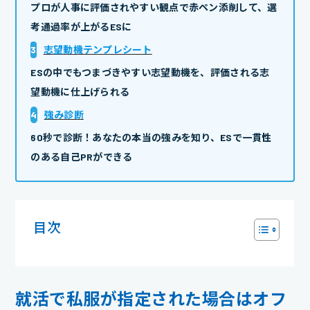
プロが人事に評価されやすい観点で赤ペン添削して、選
考通過率が上がるESに
3
志望動機テンプレシート
ESの中でもつまづきやすい志望動機を、評価される志
望動機に仕上げられる
4
強み診断
60秒で診断！あなたの本当の強みを知り、ESで一貫性
のある自己PRができる
目次
就活で私服が指定された場合はオフ