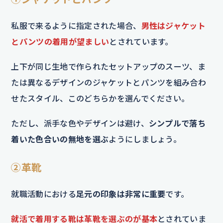
私服で来るように指定された場合、
男性はジャケット
とパンツの着用が望ましい
とされています。
上下が同じ生地で作られたセットアップのスーツ、ま
たは異なるデザインのジャケットとパンツを組み合わ
せたスタイル、このどちらかを選んでください。
ただし、派手な色やデザインは避け、
シンプルで落ち
着いた色合いの無地を選ぶ
ようにしましょう。
②革靴
就職活動における
足元の印象は非常に重要
です。
就活で着用する靴は革靴を選ぶのが基本
とされていま