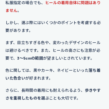
私服指定の場合でも、
ヒールの着用自体に問題はあり
ません
。
しかし、選ぶ際にはいくつかのポイントを考慮する必
要があります。
まず、目立ちすぎる色や、変わったデザインのヒール
は避けるべきです。また、ヒールの高さにも注意が必
要で、
3～5cmの範囲
が望ましいとされています。
色に関しては、黒やカーキ、ネイビーといった
落ち着
いた色合い
が好まれます。
さらに、長時間の着用にも耐えられるよう、
歩きやす
さを重視したものを選ぶ
ことも大切です。