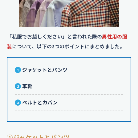
「私服でお越しください」と言われた際の
男性用の服
装
について、以下の3つのポイントにまとめました。
ジャケットとパンツ
革靴
ベルトとカバン
①ジャケットとパンツ