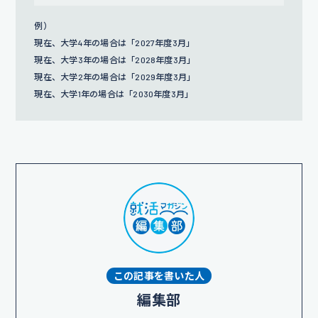
例）
現在、大学4年の場合は「2027年度3月」
現在、大学3年の場合は「2028年度3月」
現在、大学2年の場合は「2029年度3月」
現在、大学1年の場合は「2030年度3月」
この記事を書いた人
編集部