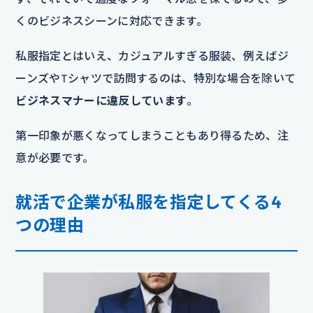
くのビジネスシーンに対応できます。
私服指定とはいえ、カジュアルすぎる服装、例えばジ
ーンズやTシャツで訪問するのは、特別な場合を除いて
ビジネスマナーに違反しています
。
第一印象が悪くなってしまうこともあり得るため、注
意が必要です。
就活で企業が私服を指定してくる4
つの理由