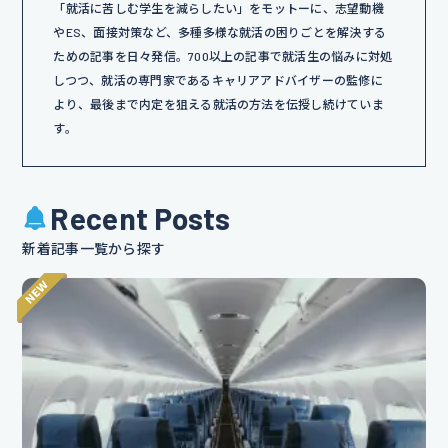
「就活に苦しむ学生を減らしたい」をモットーに、志望動機
やES、面接対策など、多種多様な就活の困りごとを解決する
ための記事を日々発信。700以上の記事で就活生の悩みに対処
しつつ、就活の専門家であるキャリアアドバイザーの監修に
より、最後まで内定を狙える就活の方法を伝授し続けていま
す。
Recent Posts
新着記事一覧から探す