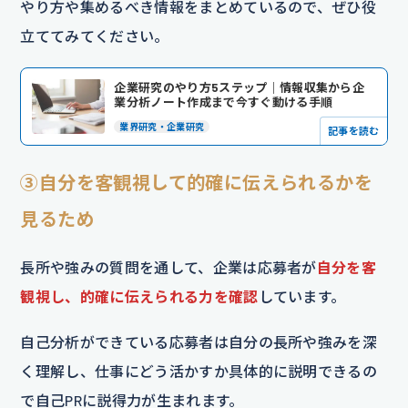
やり方や集めるべき情報をまとめているので、ぜひ役
立ててみてください。
企業研究のやり方5ステップ｜情報収集から企
業分析ノート作成まで今すぐ動ける手順
業界研究・企業研究
記事を読む
③自分を客観視して的確に伝えられるかを
見るため
長所や強みの質問を通して、企業は応募者が
自分を客
観視し、的確に伝えられる力を確認
しています。
自己分析ができている応募者は自分の長所や強みを深
く理解し、仕事にどう活かすか具体的に説明できるの
で自己PRに説得力が生まれます。