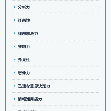
分析力
計画性
課題解決力
発想力
先見性
想像力
迅速な意思決定力
情報活用能力