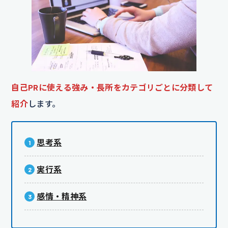
自己PRに使える強み・長所をカテゴリごとに分類して
紹介
します。
思考系
実行系
感情・精神系