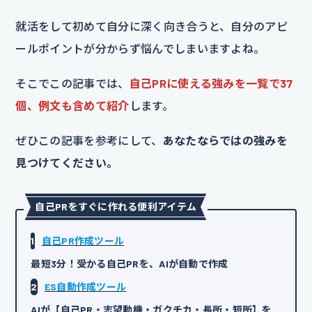
就活をして初めて自分に深く向き合うと、自分のアピ
ールポイントが分からず悩んでしまいますよね。
そこでこの記事では、
自己PRに使える強みを一覧で37
個、例文も含めて紹介
します。
ぜひこの記事を参考にして、
あなたならではの強みを
見つけてください。
自己PRをすぐに作れる便利アイテム
1
自己PR作成ツール
最短3分！受かる自己PRを、AIが自動で作成
2
ES自動作成ツール
AIが【自己PR・志望動機・ガクチカ・長所・短所】を