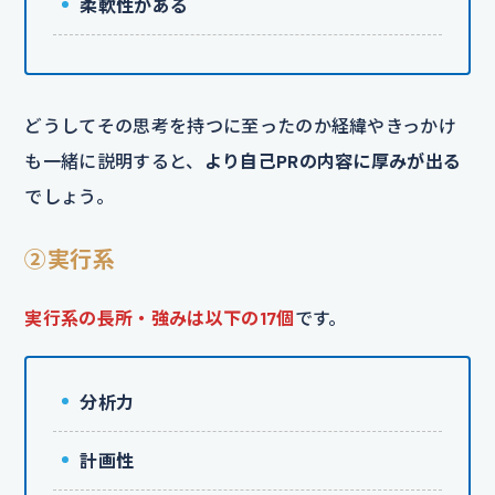
柔軟性がある
どうしてその思考を持つに至ったのか経緯やきっかけ
も一緒に説明すると、
より自己PRの内容に厚みが出る
でしょう。
②実行系
実行系の長所・強みは以下の17個
です。
分析力
計画性