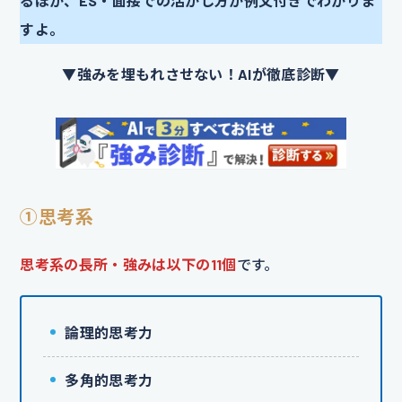
るほか、ES・面接での活かし方が例文付きでわかりま
すよ。
▼強みを埋もれさせない！AIが徹底診断▼
①思考系
思考系の長所・強みは以下の11個
です。
論理的思考力
多角的思考力