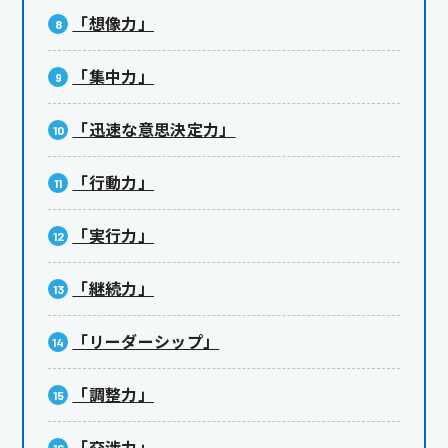
「想像力」
「集中力」
「迅速な意思決定力」
「行動力」
「実行力」
「継続力」
「リーダーシップ」
「調整力」
「交渉力」