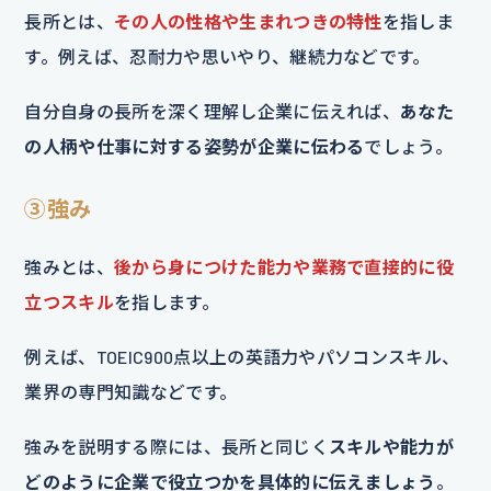
長所とは、
その人の性格や生まれつきの特性
を指しま
す。例えば、忍耐力や思いやり、継続力などです。
自分自身の長所を深く理解し企業に伝えれば、
あなた
の人柄や仕事に対する姿勢が企業に伝わる
でしょう。
③強み
強みとは、
後から身につけた能力や業務で直接的に役
立つスキル
を指します。
例えば、TOEIC900点以上の英語力やパソコンスキル、
業界の専門知識などです。
強みを説明する際には、長所と同じく
スキルや能力が
どのように企業で役立つかを具体的に伝えましょう
。