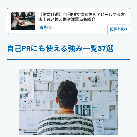
【例文16選】自己PRで協調性をアピールする方
法｜言い換え例や注意点も紹介
自己PR
記事を読む
自己PRにも使える強み一覧37選