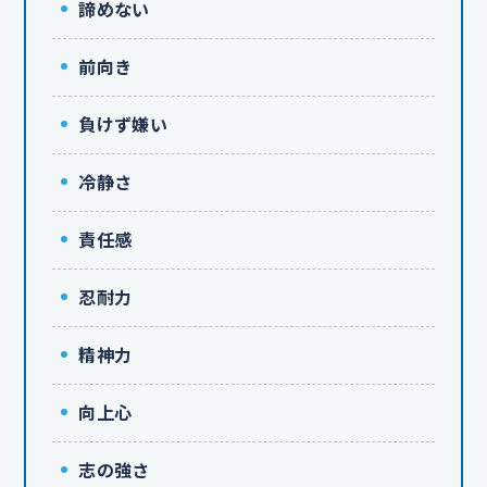
諦めない
前向き
負けず嫌い
冷静さ
責任感
忍耐力
精神力
向上心
志の強さ