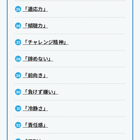
「適応力」
「傾聴力」
「チャレンジ精神」
「諦めない」
「前向き」
「負けず嫌い」
「冷静さ」
「責任感」