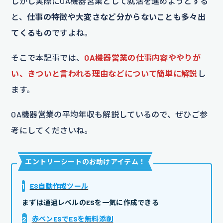
しかし実際にOA機器営業として就活を進めようとする
と、
仕事の特徴や大変さなど分からないことも多々出
てくるもの
ですよね。
そこで本記事では、
OA機器営業の仕事内容ややりが
い、きついと言われる理由などについて簡単に解説
し
ます。
OA機器営業の平均年収も解説しているので、ぜひご参
考にしてくださいね。
エントリーシートのお助けアイテム
！
1
ES自動作成ツール
まずは通過レベルのESを一気に作成できる
2
赤ペンESでESを無料添削