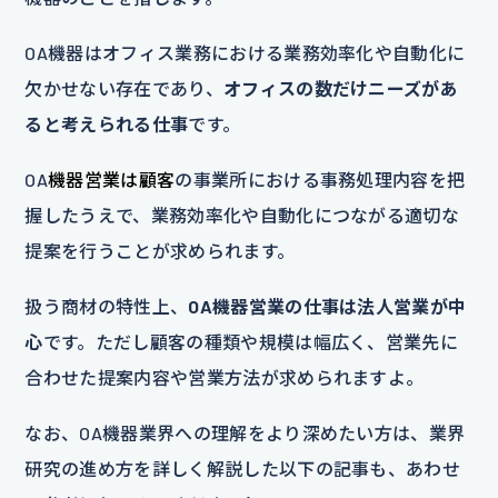
OA機器はオフィス業務における業務効率化や自動化に
欠かせない存在であり、
オフィスの数だけニーズがあ
ると考えられる仕事
です。
OA
機器営業は顧客
の事業所における事務処理内容を把
握したうえで、業務効率化や自動化につながる適切な
提案を行うことが求められます。
扱う商材の特性上、
OA機器営業の仕事は法人営業が中
心
です。ただし顧客の種類や規模は幅広く、営業先に
合わせた提案内容や営業方法が求められますよ。
なお、OA機器業界への理解をより深めたい方は、業界
研究の進め方を詳しく解説した以下の記事も、あわせ