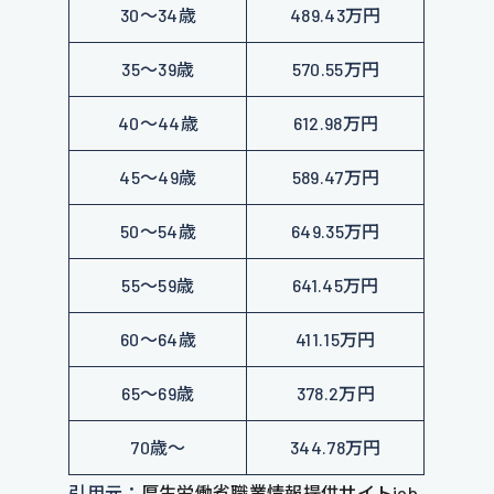
30～34歳
489.43万円
35～39歳
570.55万円
40～44歳
612.98万円
45～49歳
589.47万円
50～54歳
649.35万円
55～59歳
641.45万円
60～64歳
411.15万円
65～69歳
378.2万円
70歳～
344.78万円
引用元：
厚生労働省職業情報提供サイトjob