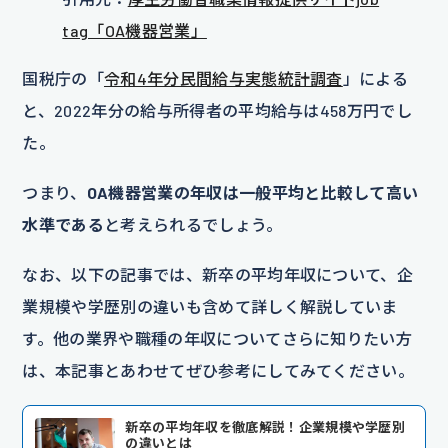
tag「OA機器営業」
国税庁の「
令和4年分民間給与実態統計調査
」による
と、2022年分の給与所得者の平均給与は458万円でし
た。
つまり、
OA機器営業の年収は一般平均と比較して高い
水準である
と考えられるでしょう。
なお、以下の記事では、新卒の平均年収について、企
業規模や学歴別の違いも含めて詳しく解説していま
す。他の業界や職種の年収についてさらに知りたい方
は、本記事とあわせてぜひ参考にしてみてください。
新卒の平均年収を徹底解説！企業規模や学歴別
の違いとは