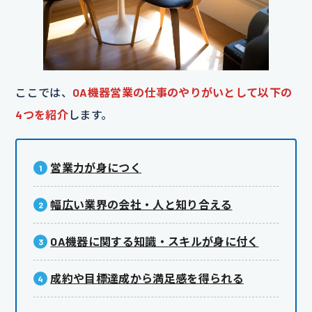
ここでは、
OA機器営業の仕事のやりがいとして以下の
4つを紹介
します。
営業力が身につく
幅広い業界の会社・人と知り合える
OA機器に関する知識・スキルが身に付く
成約や目標達成から満足感を得られる