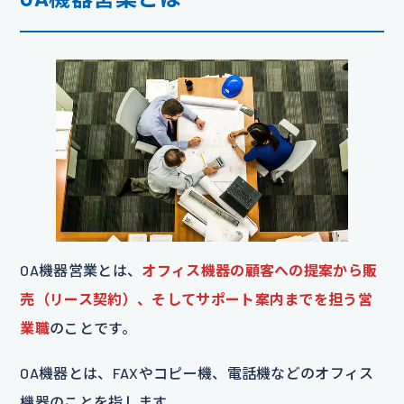
OA機器営業とは、
オフィス機器の顧客への提案から販
売（リース契約）、そしてサポート案内までを担う営
業職
のことです。
OA機器とは、FAXやコピー機、電話機などのオフィス
機器のことを指します。