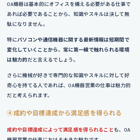
OA機器は基本的にオフィスを構える必要がある仕事で
あれば必要であることから、知識やスキルは決して無
駄になりません。
特に
パソコンや通信機器に関する最新情報は短期間で
変化していくことから、常に第一線で触れられる環境
は魅力的
だと言えるでしょう。
さらに機械が好きで専門的な知識やスキルに対して好
奇心を持てる人であれば、OA機器営業の仕事は魅力的
だと考えられます。
④成約や目標達成から満足感を得られる
成約や目標達成によって満足感を得られること
も、OA
機器営業の仕事における大きな魅力です。