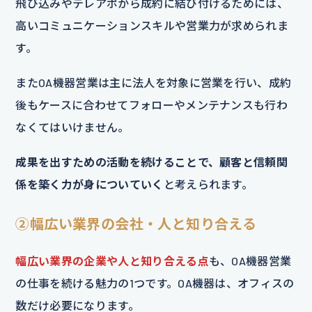
飛び込みやテレアポから成約に結び付けるためには、
高いコミュニケーションスキルや営業力が求められま
す。
またOA機器営業は主に法人を対象に営業を行い、成約
後もケースに合わせてフォローやメンテナンスも行わ
なくてはいけません。
成果を出すための活動を続けることで、顧客と信頼関
係を築く力が身についていく
と考えられます。
②幅広い業界の会社・人と知り合える
幅広い業界の企業や人と知り合える点
も、OA機器営業
の仕事を続ける魅力の1つです。OA機器は、オフィスの
数だけ必要になります。