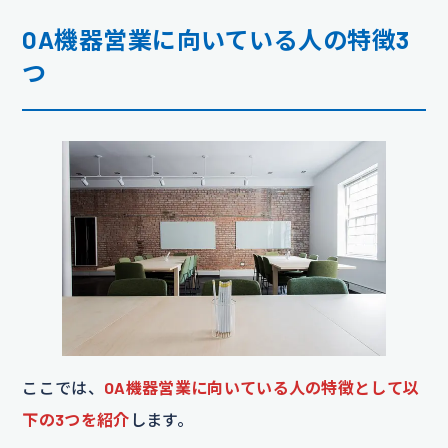
OA機器営業に向いている人の特徴3
つ
ここでは、
OA機器営業に向いている人の特徴として以
下の3つを紹介
します。