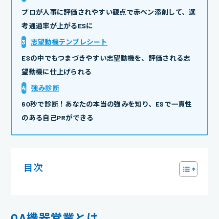
プロが人事に評価されやすい観点で赤ペン添削して、選
考通過率が上がるESに
3
志望動機テンプレシート
ESの中でもつまづきやすい志望動機を、評価される志
望動機に仕上げられる
4
強み診断
60秒で診断！あなたの本当の強みを知り、ESで一貫性
のある自己PRができる
目次
OA機器営業とは