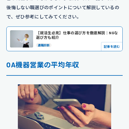
後悔しない職選びのポイントについて解説しているの
で、ぜひ参考にしてみてください。
【就活生必見】仕事の選び方を徹底解説｜NGな
選び方も紹介
適職診断
記事を読む
OA機器営業の平均年収