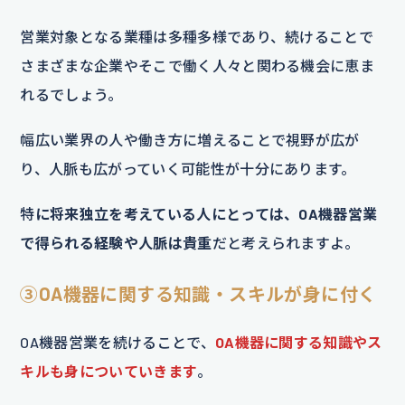
営業対象となる業種は多種多様であり、続けることで
さまざまな企業やそこで働く人々と関わる機会に恵ま
れるでしょう。
幅広い業界の人や働き方に増えることで視野が広が
り、人脈も広がっていく可能性が十分にあります。
特
に将来独立を考えている人にとっては、OA機器営業
で得られる経験や人脈は貴重
だと考えられますよ。
③OA機器に関する知識・スキルが身に付く
OA機器営業を続けることで、
OA機器に関する知識やス
キルも身についていきます
。