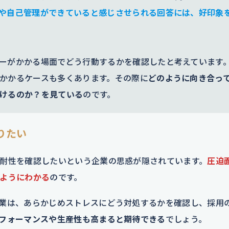
や自己管理ができていると感じさせられる回答には、好印象
ーがかかる場面でどう行動するかを確認したと考えています
かかるケースも多くあります。その際に
どのように向き合っ
けるのか？を見ている
のです。
りたい
耐性を確認したいという企業の思惑が隠されています。
圧迫
ようにわかる
のです。
業は、あらかじめストレスにどう対処するかを確認し、採用
フォーマンスや生産性も高まると期待できる
でしょう。