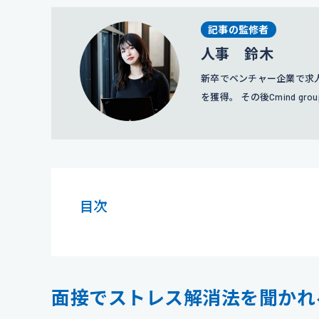
現在は人事担当役員として
記事の監修者
人事 鈴木
新卒でベンチャー企業で求人
を獲得。 その後Cmind 
略や広報にも携わっている
目次
面接でストレス解消法を聞かれ