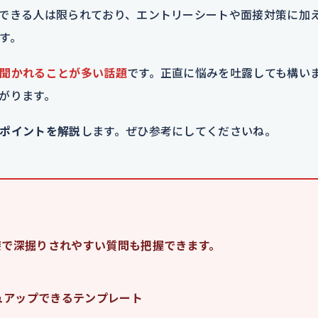
できる人は限られており、エントリーシートや面接対策に加
す。
聞かれることが多い話題
です。正直に悩みを吐露しても構い
がります。
ポイントを解説
します。ぜひ参考にしてくださいね。
接で深掘りされやすい質問も把握できます。
ュアップできるテンプレート