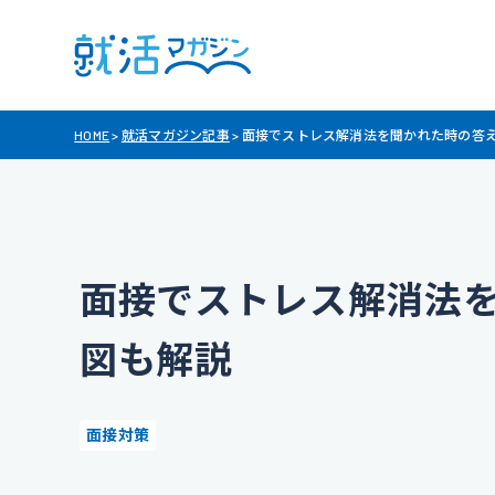
HOME
>
就活マガジン記事
>
面接でストレス解消法を聞かれた時の答
面接でストレス解消法
図も解説
面接対策