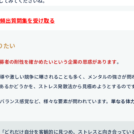
してみてくださいね。
頻出質問集を受け取る
りたい
募者の耐性を確かめたいという企業の思惑があります
。
導や激しい競争に曝されることも多く、メンタルの強さが問
あるかどうかを、ストレス発散法から見極めようとするので
バランス感覚など、様々な要素が問われています。
単なる体
「どれだけ自分を客観的に見つめ、ストレスと向き合ってい