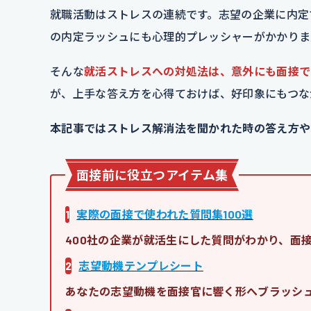
就職活動はストレスの連続です。志望の企業に内定
の内定ラッシュにも心理的プレッシャーがかかりま
そんな
就活ストレスへの対処法は、意外にも面接で
が、上手な答え方を心得ておけば、好印象にもつな
本記事ではストレス解消法を聞かれた時の答え方や
面接前に役立つアイテム集
1
実際の面接で使われた質問集100選
400社の企業が就活生にした質問がわかり、面
2
志望動機テンプレシート
あなたの志望動機を面接官に響く形へブラッシ