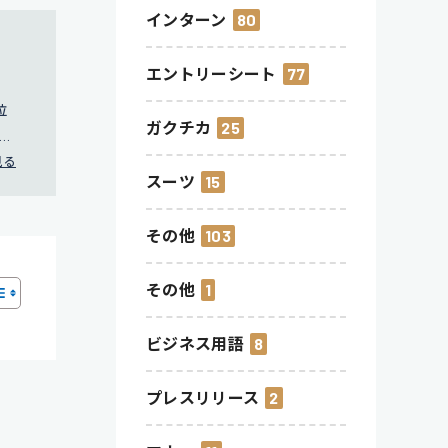
インターン
80
エントリーシート
77
位
ガクチカ
25
用戦
見る
スーツ
15
その他
103
その他
1
ビジネス用語
8
プレスリリース
2