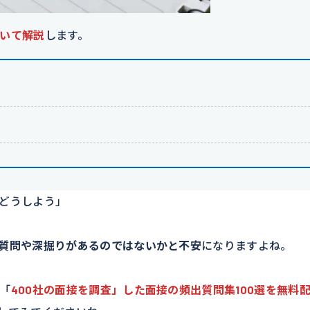
いて解説
します。
い
どうしよう」
質問や深掘りがあるのではないかと不安
になりますよね。
「
400社の面接を調査」した面接の頻出質問集100選を無料