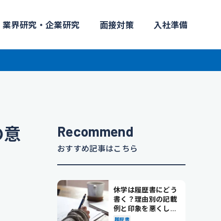
業界研究・企業研究
面接対策
入社準備
Recommend
の意
おすすめ記事はこちら
休学は履歴書にどう
書く？理由別の記載
例と印象を悪くしな
い書き方を解説
履歴書