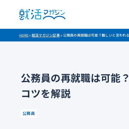
HOME
>
就活マガジン記事
>
公務員の再就職は可能？難しいと言われ
公務員の再就職は可能
コツを解説
公務員