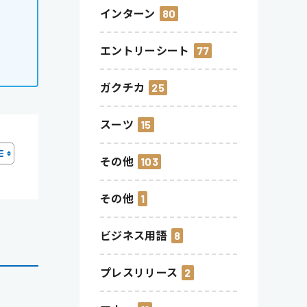
インターン
80
エントリーシート
77
ガクチカ
25
スーツ
15
その他
103
その他
1
ビジネス用語
8
プレスリリース
2