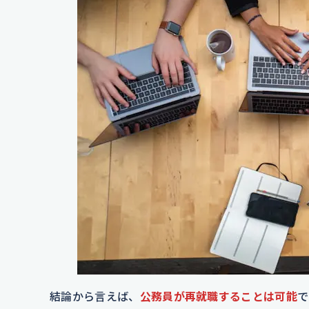
結論から言えば、
公務員が再就職することは可能
で