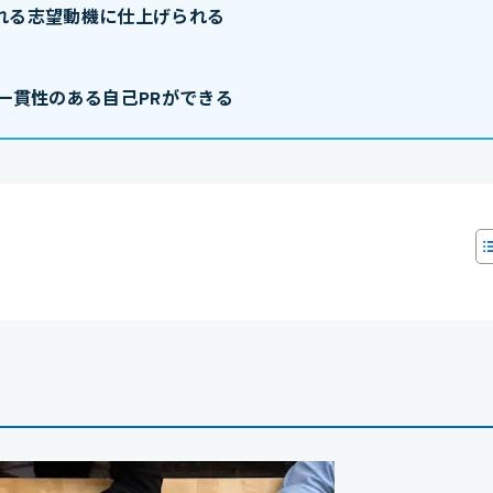
れる志望動機に仕上げられる
一貫性のある自己PRができる