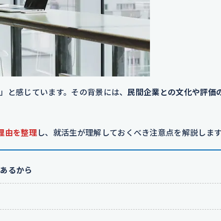
」と感じています。その背景には、
民間企業との文化や評価
理由を整理
し、就活生が理解しておくべき注意点を解説しま
があるから