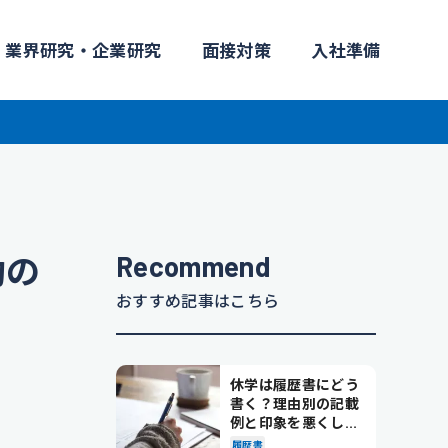
業界研究・企業研究
面接対策
入社準備
Recommend
功の
おすすめ記事はこちら
休学は履歴書にどう
書く？理由別の記載
例と印象を悪くしな
い書き方を解説
履歴書