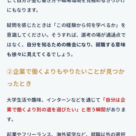
して自分が望む働き方や職場環境を見極めるきっかけ
にもなります。
疑問を感じたときは「この経験から何を学べるか」を
意識してください。そうすれば、選考の場が通過点で
はなく、
自分を知るための機会になり、就職する意味
も徐々に見えてくる
でしょう。
②企業で働くよりもやりたいことが見つか
ったとき
大学生活や趣味、インターンなどを通じて
「自分は企
業で働くより別の道を選びたい」と思う瞬間
がありま
す。
起業やフリーランス、海外留学など、就職以外の選択