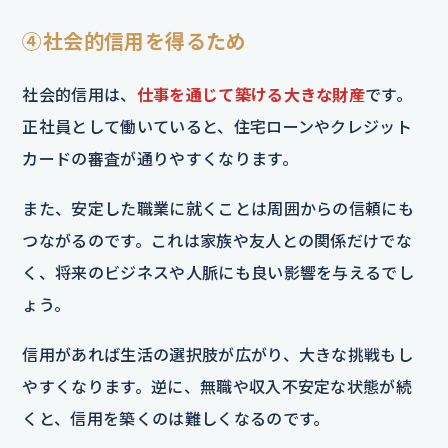
④社会的信用を得るため
社会的信用は、
仕事を通じて築ける大きな財産
です。
正社員として働いていると、住宅ローンやクレジット
カードの審査が通りやすくなります。
また、安定した職業に就くことは周囲からの信頼にも
つながるのです。これは家族や友人との関係だけでな
く、将来のビジネスや人脈にも良い影響を与えるでし
ょう。
信用があれば生活の選択肢が広がり、大きな挑戦もし
やすくなります。逆に、無職や収入不安定な状態が続
くと、信用を築くのは難しくなるのです。