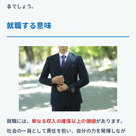
る
でしょう。
就職する意味
就職には、
単なる収入の確保以上の価値
があります。
社会の一員として責任を担い、自分の力を発揮しなが