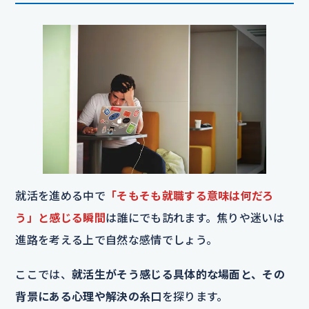
就活を進める中で
「そもそも就職する意味は何だろ
う」と感じる瞬間
は誰にでも訪れます。焦りや迷いは
進路を考える上で自然な感情でしょう。
ここでは、
就活生がそう感じる具体的な場面と、その
背景にある心理や解決の糸口
を探ります。