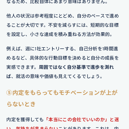
なるため、比較自体にあまり意味はありません。
他人の状況は参考程度にとどめ、自分のペースで進め
ることが大切です。不安を減らすには、短期的な目標
を設定し、小さな達成を積み重ねる方法が効果的。
例えば、週に1社エントリーする、自己分析を1時間進
めるなど、具体的な行動目標を決めると自分の成長を
実感できます。
周囲ではなく自分基準で進歩を測れ
ば
、就活の意味や価値も見えてくるでしょう。
⑤内定をもらってもモチベーションが上が
らないとき
内定を獲得しても
「本当にこの会社でいいのか」と迷
い、気持ちが高まらない
ことがあります。これは、内