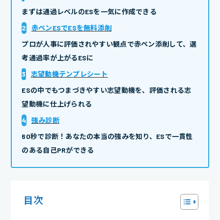
まずは通過レベルのESを一気に作成できる
2
赤ペンESでESを無料添削
プロが人事に評価されやすい観点で赤ペン添削して、選
考通過率が上がるESに
3
志望動機テンプレシート
ESの中でもつまづきやすい志望動機を、評価される志
望動機に仕上げられる
4
強み診断
60秒で診断！あなたの本当の強みを知り、ESで一貫性
のある自己PRができる
目次