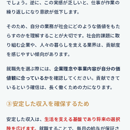
でしょう。逆に、この実感が乏しいと、仕事が作業の
繰り返しになり意欲が低下します。
そのため、自分の業務が社会にどのような価値をもた
らすのかを理解することが大切です。社会的課題に取
り組む企業や、人々の暮らしを支える業界は、貢献度
を感じやすい傾向があります。
就職先を選ぶ際には、
企業理念や事業内容が自分の価
値観に合っているか
を確認してください。貢献できて
いるという確信は、長く働くための力になります。
③安定した収入を確保するため
安定した収入は、
生活を支える基盤であり将来の選択
肢を広げます。
就職することで、毎月の給与が保証さ