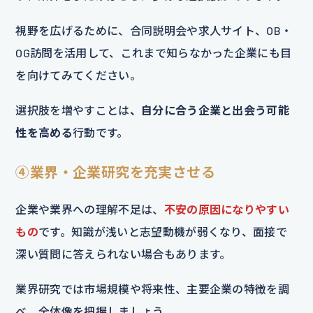
視野を広げるために、合同説明会や求人サイト、OB・
OG訪問を活用して、これまで知らなかった企業にも目
を向けてみてください。
選択肢を増やすことは
、自分に合う企業と出会う可能
性を高める
行動です。
④業界・企業研究を充実させる
企業や業界への理解不足は、
不安の原因になりやすい
もの
です。知識が浅いと志望動機が弱くなり、面接で
深い質問に答えられない場合もあります。
業界研究では市場規模や将来性、主要企業の特徴を調
べ、全体像を把握しましょう。