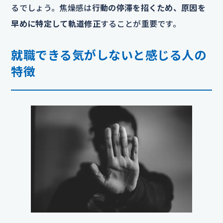
るでしょう。焦燥感は
行動の停滞を招くため、原因を
早めに特定して軌道修正
することが重要です。
就職できる気がしないと感じる人の
特徴