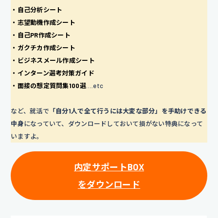
・自己分析シート
・志望動機作成シート
・自己PR作成シート
・ガクチカ作成シート
・ビジネスメール作成シート
・インターン選考対策ガイド
・面接の想定質問集100選
….etc
など、就活で
「自分1人で全て行うには大変な部分」を手助けできる
中身
になっていて、ダウンロードしておいて損がない特典になって
いますよ。
内定サポートBOX
をダウンロード