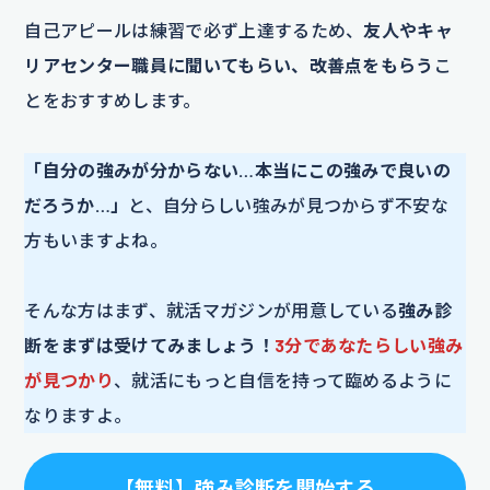
自己アピールは練習で必ず上達するため、
友人やキャ
リアセンター職員に聞いてもらい、改善点をもらう
こ
とをおすすめします。
「自分の強みが分からない…本当にこの強みで良いの
だろうか…」
と、自分らしい強みが見つからず不安な
方もいますよね。
そんな方はまず、就活マガジンが用意している
強み診
断をまずは受けてみましょう！
3分であなたらしい強み
が見つかり
、就活にもっと自信を持って臨めるように
なりますよ。
【
無料
】
強み診断を開始する