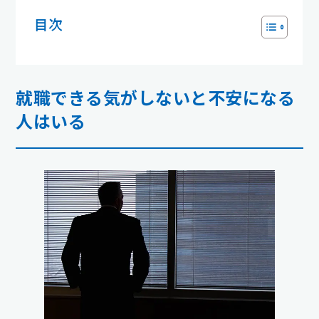
目次
就職できる気がしないと不安になる
人はいる