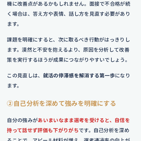
機に改善点があるかもしれません。面接で不合格が続
く場合は、答え方や表情、話し方を見直す必要があり
ます。
課題を明確にすると、次に取るべき行動がはっきりし
ます。漠然と不安を抱えるより、原因を分析して改善
策を実行するほうが成果につながりやすいでしょう。
この見直しは、
就活の停滞感を解消する第一歩
になり
ます。
②自己分析を深めて強みを明確にする
自分の強みが
あいまいなまま選考を受けると、自信を
持って話せず評価も下がりがち
です。自己分析を深め
ることで、アピール材料が増え、選考通過率の向上が