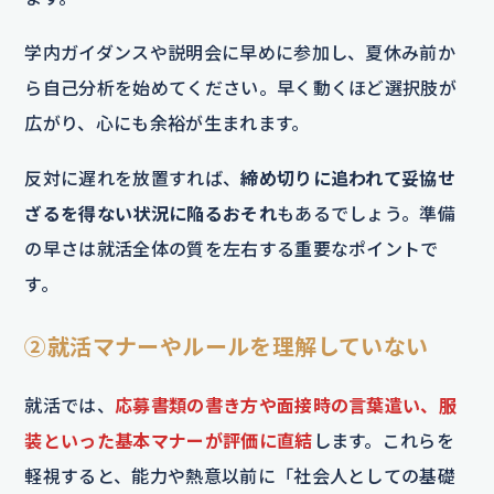
学内ガイダンスや説明会に早めに参加し、夏休み前か
ら自己分析を始めてください。早く動くほど選択肢が
広がり、心にも余裕が生まれます。
反対に遅れを放置すれば、
締め切りに追われて妥協せ
ざるを得ない状況に陥るおそれ
もあるでしょう。準備
の早さは就活全体の質を左右する重要なポイントで
す。
②就活マナーやルールを理解していない
就活では、
応募書類の書き方や面接時の言葉遣い、服
装といった基本マナーが評価に直結
します。これらを
軽視すると、能力や熱意以前に「社会人としての基礎