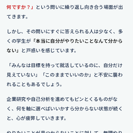
何ですか？」
という問いに繰り返し向き合う場面が出
てきます。
しかし、その問いにすぐに答えられる人は少なく、多
くの学生が
「本当に自分がやりたいことなんて分から
ない」
と戸惑いを感じています。
「みんなは目標を持って就活しているのに、自分だけ
見えていない」「このままでいいのか」と不安に襲わ
れることもあるでしょう。
企業研究や自己分析を進めてもピンとくるものがな
く、何を軸に選べばいいかすら分からない状態が続く
と、心が疲弊していきます。
やりたいことが見つからないことに対して、無理やり