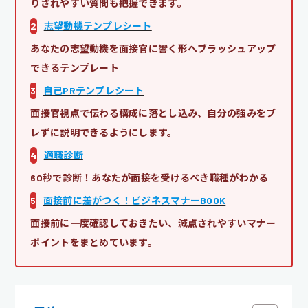
りされやすい質問も把握できます。
2
志望動機テンプレシート
あなたの志望動機を面接官に響く形へブラッシュアップ
できるテンプレート
3
自己PRテンプレシート
面接官視点で伝わる構成に落とし込み、自分の強みをブ
レずに説明できるようにします。
4
適職診断
60秒で診断！あなたが面接を受けるべき職種がわかる
5
面接前に差がつく！ビジネスマナーBOOK
面接前に一度確認しておきたい、減点されやすいマナー
ポイントをまとめています。