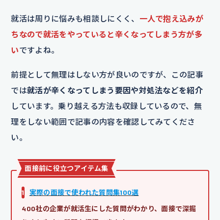
就活は周りに悩みも相談しにくく、
一人で抱え込みが
ちなので就活をやっていると辛くなってしまう方が多
い
ですよね。
前提として無理はしない方が良いのですが、この記事
では
就活が辛くなってしまう要因や対処法などを紹介
しています。乗り越える方法も収録しているので、無
理をしない範囲で記事の内容を確認してみてくださ
い。
面接前に役立つアイテム集
1
実際の面接で使われた質問集100選
400社の企業が就活生にした質問がわかり、面接で深掘