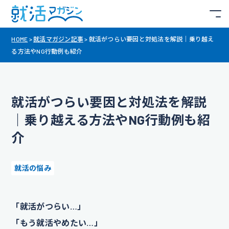
HOME
>
就活マガジン記事
>
就活がつらい要因と対処法を解説｜乗り越え
る方法やNG行動例も紹介
就活がつらい要因と対処法を解説
｜乗り越える方法やNG行動例も紹
介
就活の悩み
「就活がつらい…」
「もう就活やめたい…」