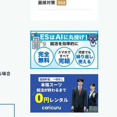
面接対策
302
る場合