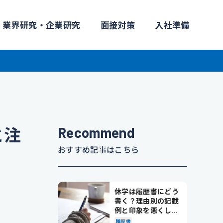
業界研究・企業研究
面接対策
入社準備
Recommend
と注
おすすめ記事はこちら
休学は履歴書にどう
書く？理由別の記載
例と印象を悪くしな
い書き方を解説
履歴書