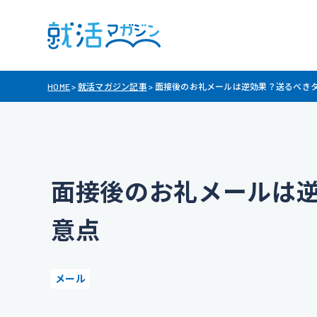
HOME
>
就活マガジン記事
>
面接後のお礼メールは逆効果？送るべき
面接後のお礼メールは
意点
メール