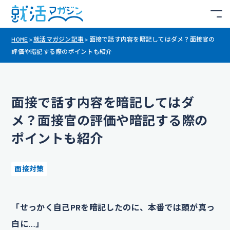
HOME
>
就活マガジン記事
>
面接で話す内容を暗記してはダメ？面接官の
評価や暗記する際のポイントも紹介
面接で話す内容を暗記してはダ
メ？面接官の評価や暗記する際の
ポイントも紹介
面接対策
「せっかく自己PRを暗記したのに、本番では頭が真っ
白に…」