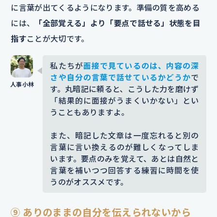
に言葉が出てくるようになります。準備の質を高める
には、
「全部覚える」より「要点で話せる」状態を目
指す
ことが大切です。
私たちが
面接で見ているのは、内容の深
さや自分の言葉で話せているかどうか
で
す。丸暗記に頼ると、こうした力を磨けず
「結果的に面接がうまくいかない」とい
うこともありますよ。
また、暗記した文章は一度忘れると別の
言葉に言い換えるのが難しくなってしま
います。要点のみを覚えて、あとは自然と
言葉を補いつつ回答する練習に時間を使
うのがオススメです。
⑨ ありのままの自分を伝えられないから