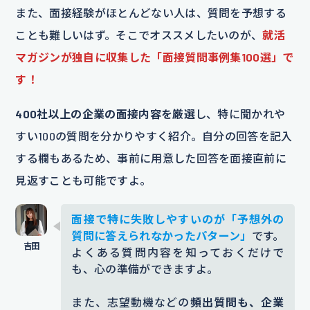
また、面接経験がほとんどない人は、質問を予想する
ことも難しいはず。そこでオススメしたいのが、
就活
マガジンが独自に収集した「面接質問事例集100選」で
す！
400社以上の企業の面接内容を厳選
し、特に聞かれや
すい100の質問を分かりやすく紹介。自分の回答を記入
する欄もあるため、事前に用意した回答を面接直前に
見返すことも可能ですよ。
面接で特に失敗しやすいのが「予想外の
質問に答えられなかったパターン」
です。
よくある質問内容を知っておくだけで
も、心の準備ができますよ。
また、志望動機などの
頻出質問も、企業