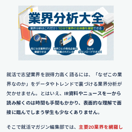
就活で志望業界を説得力高く語るには、「なぜこの業
界なのか」をデータやトレンドで裏づける業界分析が
欠かせません。とはいえ、
IR資料やニュースを一から
読み解くのは時間も手間もかかり、表面的な理解で面
接に臨んでしまう学生も少なくありません
。
そこで就活マガジン編集部では、
主要20業界を網羅し