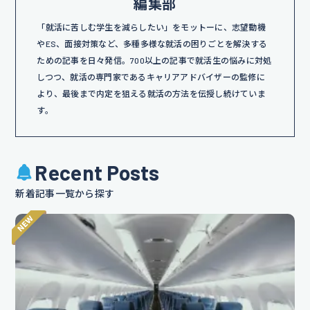
編集部
「就活に苦しむ学生を減らしたい」をモットーに、志望動機
やES、面接対策など、多種多様な就活の困りごとを解決する
ための記事を日々発信。700以上の記事で就活生の悩みに対処
しつつ、就活の専門家であるキャリアアドバイザーの監修に
より、最後まで内定を狙える就活の方法を伝授し続けていま
す。
Recent Posts
新着記事一覧から探す