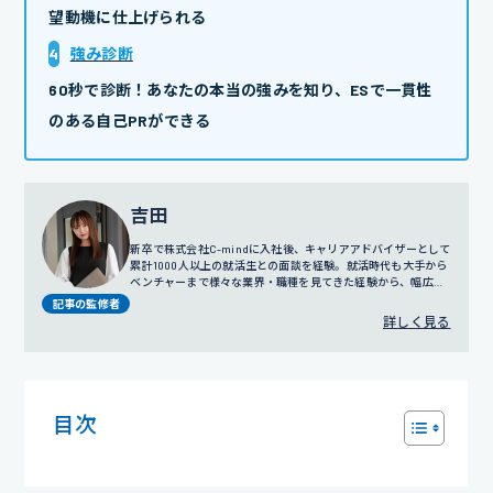
望動機に仕上げられる
4
強み診断
60秒で診断！あなたの本当の強みを知り、ESで一貫性
のある自己PRができる
吉田
新卒で株式会社C-mindに入社後、キャリアアドバイザーとして
累計1000人以上の就活生との面談を経験。就活時代も大手から
ベンチャーまで様々な業界・職種を見てきた経験から、幅広い
視点でのサポートを得意とする。
プロフィール詳細
記事の監修者
詳しく見る
目次