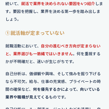
続いて、
就活で業界を決められない要因を4つ紹介
しま
す。要因を把握し、業界を決める第一歩を踏み出しま
しょう。
①就活軸が定まっていない
就職活動において、
自分の進むべき方向が定まらない
と、業界選びも一筋縄ではいきません
。何を重視する
かが不明確だと、迷いが生じがちです。
自己分析は、価値観や興味、そして強みを掘り下げる
なら不可欠。給与、仕事の充実感、プライベートの時
間の確保など、
何を優先するかによって、向いている
業界や職種が見えてくる
ものです。