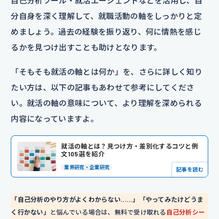
自己分析ツール・就活エージェントなどを活用し、自
分自身を深く理解して、就職活動の軸をしっかりと定
めましょう。過去の経験を振り返り、何に情熱を感じ
るかを見つけ出すことも助けとなります。
「そもそも就活の軸とは何か」を、さらに詳しく知り
たい方は、以下の記事もあわせて参考にしてくださ
い。就活の軸の意味について、より理解を深められる
内容になっていますよ。
就活の軸とは？見つけ方・差別化するコツと例
文105選を紹介
業界研究・企業研究
記事を読む
「自己分析のやり方がよくわからない……」「やってみたけどうま
く行かない」
と悩んでいる場合は、無料で受け取れる
自己分析シー