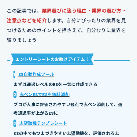
この記事では、
業界選びに迷う理由・業界の選び方・
注意点などを紹介
します。自分にぴったりの業界を見
つけるためのポイントを押さえて、自分なりに業界を
絞りましょう。
エントリーシートのお助けアイテム
！
1
ES自動作成ツール
まずは通過レベルのESを一気に作成できる
2
赤ペンESでESを無料添削
プロが人事に評価されやすい観点で赤ペン添削して、選
考通過率が上がるESに
3
志望動機テンプレシート
ESの中でもつまづきやすい志望動機を、評価される志