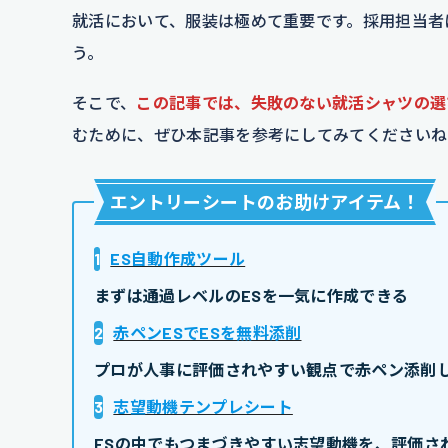
就活において、服装は極めて重要です。採用担当者
う。
そこで、
この記事では、失敗のない就活シャツの選
むために、ぜひ本記事を参考にしてみてくださいね
エントリーシートのお助けアイテム
！
1
ES自動作成ツール
まずは通過レベルのESを一気に作成できる
2
赤ペンESでESを無料添削
プロが人事に評価されやすい観点で赤ペン添削し
3
志望動機テンプレシート
ESの中でもつまづきやすい志望動機を、評価さ