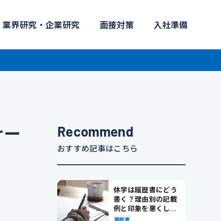
業界研究・企業研究
面接対策
入社準備
Recommend
ナー
おすすめ記事はこちら
休学は履歴書にどう
書く？理由別の記載
例と印象を悪くしな
い書き方を解説
履歴書