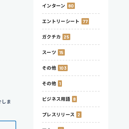
インターン
80
エントリーシート
77
ガクチカ
25
スーツ
15
その他
103
その他
1
ビジネス用語
8
介しま
プレスリリース
2