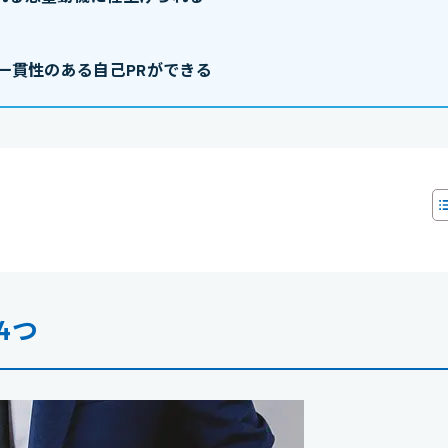
一貫性のある自己PRができる
4つ