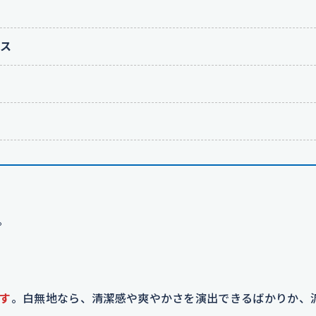
イス
。
す
。白無地なら、清潔感や爽やかさを演出できるばかりか、