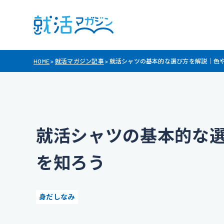
HOME
>
就活マガジン記事
>
就活シャツの基本的な選び方を解説｜色
就活シャツの基本的な
を知ろう
身だしなみ