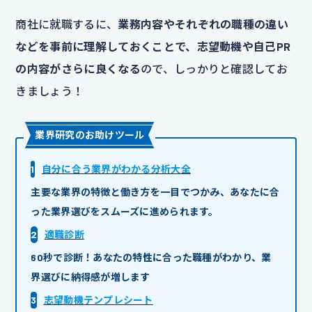
商社に就職するに、
業務内容やそれぞれの職種の違い
などを事前に理解しておくことで、志望動機や自己PR
の内容がさらに良くなる
ので、しっかりと確認してお
きましょう！
業界研究のお助けツール
1
自分に合う業界がわかる分析大全
主要な業界の特徴と働き方を一目でつかみ、あなたに合
った業界選びをスムーズに進められます。
2
適職診断
60秒で診断！あなたの特性に合った職種がわかり、業
界選びに納得感が増します
3
志望動機テンプレシート