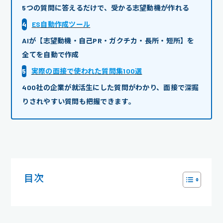
5つの質問に答えるだけで、受かる志望動機が作れる
4
ES自動作成ツール
AIが【志望動機・自己PR・ガクチカ・長所・短所】を
全てを自動で作成
5
実際の面接で使われた質問集100選
400社の企業が就活生にした質問がわかり、面接で深掘
りされやすい質問も把握できます。
目次