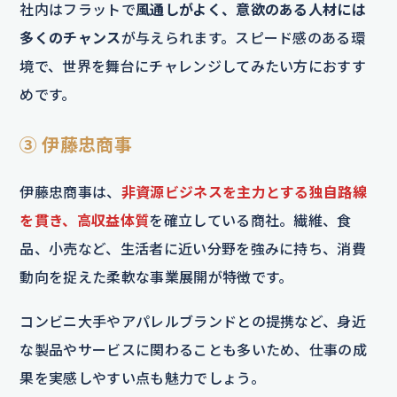
社内はフラットで
風通しがよく、意欲のある人材には
多くのチャンス
が与えられます。スピード感のある環
境で、世界を舞台にチャレンジしてみたい方におすす
めです。
③ 伊藤忠商事
伊藤忠商事は、
非資源ビジネスを主力とする独自路線
を貫き、高収益体質
を確立している商社。繊維、食
品、小売など、生活者に近い分野を強みに持ち、消費
動向を捉えた柔軟な事業展開が特徴です。
コンビニ大手やアパレルブランドとの提携など、身近
な製品やサービスに関わることも多いため、仕事の成
果を実感しやすい点も魅力でしょう。