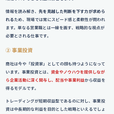
情報を読み解き、
先を見越した判断を下す力が求めら
れる
ため、現場では常にスピード感と柔軟性が問われ
ます。単なる営業職とは一線を画す、戦略的な視点が
必要とされる仕事です。
② 事業投資
商社は今や「投資家」としての顔も持つようになって
います。事業投資とは、
資金やノウハウを提供しなが
ら企業活動に深く関与し、配当や事業利益
から収益を
得るモデルです。
トレーディングが短期収益型であるのに対し、事業投
資は中長期的な利益を目的とした戦略といえるでしょ