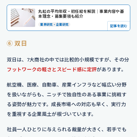
丸紅の平均年収・初任給を解説｜事業内容や基
本理念・募集要項も紹介
業界研究・企業研究
記事を読む
⑥ 双日
双日は、7大商社の中では比較的小規模ですが、その分
フットワークの軽さとスピード感に定評
があります。
航空機、医療、自動車、産業インフラなど幅広い分野
を扱いながらも、ニッチで独自性のある事業に挑戦す
る姿勢が魅力です。成長市場への対応も早く、実行力
を重視する企業風土が根づいています。
社員一人ひとりに与えられる裁量が大きく、若手でも