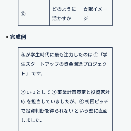
どのように
貢献イメー
⑫
活かすか
ジ
完成例
私が学生時代に最も注力したのは ①「学
生スタートアップの資金調達プロジェク
ト」 です。
② CFO として ③ 事業計画策定と投資家対
応 を担当していましたが、④ 初回ピッチ
で投資判断を得られない という壁に直面
しました。