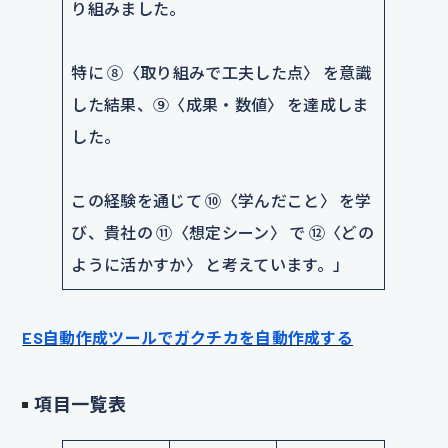
り組みました。
特に ⑧〈取り組みで工夫した点〉 を意識
した結果、⑨〈成果・数値〉 を達成しま
した。
この経験を通じて ⑩〈学んだこと〉 を学
び、貴社の ⑪〈想定シーン〉 で ⑫〈どの
ように活かすか〉 と考えています。」
ES自動作成ツールでガクチカを自動作成する
項目一覧表