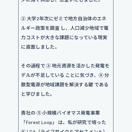
② 大学2年次にゼミで地方自治体のエネ
ルギー政策を調査 し、人口減少地域で電
力コストが大きな課題になっている現実
に直面しました。
その過程で ③ 地元資源を活かした発電モ
デルが不足している ことに気づき、④ 分
散型電源が地域課題を解決する鍵 である
と学びました。
貴社の ⑤ 小規模バイオマス発電事業
「Forest Loop」 は、私が研究で培った
⑥ LCA（ライフサイクルアセスメント）