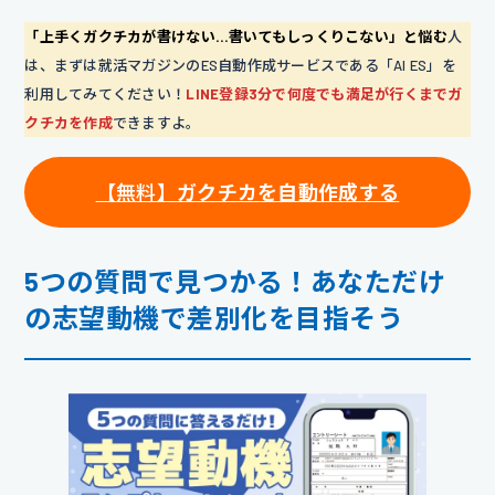
「上手くガクチカが書けない…書いてもしっくりこない」と悩む
人
は、まずは就活マガジンのES自動作成サービスである「AI ES」を
利用してみてください！
LINE登録3分で何度でも満足が行くまでガ
クチカを作成
できますよ。
【
無料】
ガクチカを自動作成する
5つの質問で見つかる！あなただけ
の志望動機で差別化を目指そう