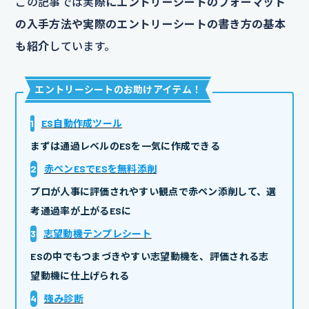
この記事では実
際にエントリーシートのフォーマット
の入手方法や実際のエントリーシートの書き方の基本
も紹介
しています。
エントリーシートのお助けアイテム
！
1
ES自動作成ツール
まずは通過レベルのESを一気に作成できる
2
赤ペンESでESを無料添削
プロが人事に評価されやすい観点で赤ペン添削して、選
考通過率が上がるESに
3
志望動機テンプレシート
ESの中でもつまづきやすい志望動機を、評価される志
望動機に仕上げられる
4
強み診断