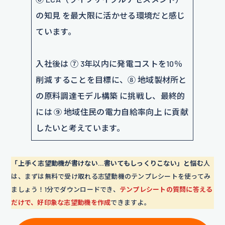
の知見 を最大限に活かせる環境だと感じ
ています。
入社後は ⑦ 3年以内に発電コストを10％
削減 することを目標に、⑧ 地域製材所と
の原料調達モデル構築 に挑戦し、最終的
には ⑨ 地域住民の電力自給率向上 に貢献
したいと考えています。
「上手く志望動機が書けない…書いてもしっくりこない」と悩む
人
は、まずは無料で受け取れる志望動機のテンプレシートを使ってみ
ましょう！1分でダウンロードでき、
テンプレシートの質問に答える
だけで、好印象な志望動機を作成
できますよ。