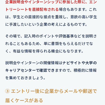
企業説明会やインターンシップに参加した際に、エン
トリーシートを直接配布される
場合もあります。これ
は、学生との直接的な接点を重視し、意欲の高い学生
に手渡したいという企業の考えによるものです。
その場で、記入時のポイントや評価基準などを説明さ
れることもあるため、単に書類をもらえるだけでな
く、有益な情報を得られる機会にもなります。
説明会やインターンの開催情報は
ナビサイトや大学の
キャリアセンターで確認でき
ますので、積極的に情報
を集めておきましょう。
③ エントリー後に企業からメールや郵送で
届くケースがある