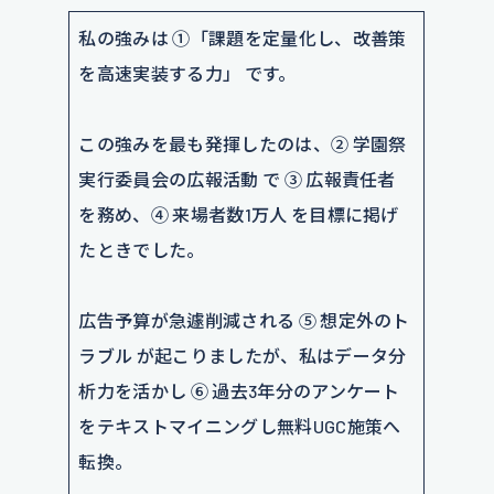
私の強みは ①「課題を定量化し、改善策
を高速実装する力」 です。
この強みを最も発揮したのは、② 学園祭
実行委員会の広報活動 で ③ 広報責任者
を務め、④ 来場者数1万人 を目標に掲げ
たときでした。
広告予算が急遽削減される ⑤ 想定外のト
ラブル が起こりましたが、私はデータ分
析力を活かし ⑥ 過去3年分のアンケート
をテキストマイニングし無料UGC施策へ
転換。