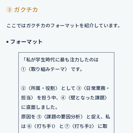
③ ガクチカ
ここではガクチカのフォーマットを紹介しています。
フォーマット
「私が学生時代に最も注力したのは
①〈取り組みテーマ〉 です。
②〈所属・役割〉 として ③〈日常業務・
担当〉 を担う中、④〈壁となった課題〉
に直面しました。
原因を ⑤〈課題の要因分析〉 と捉え、私
は ⑥〈打ち手1〉 と ⑦〈打ち手2〉 に取