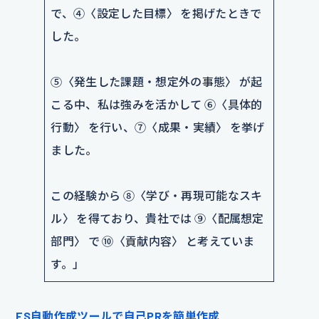
で、④〈設定した目標〉 を掲げたときで
した。
⑤〈発生した課題・想定外の事態〉 が起
こる中、私は強みを活かして ⑥〈具体的
行動〉 を行い、⑦〈成果・実績〉 を挙げ
ました。
この経験から ⑧〈学び・再現可能なスキ
ル〉 を得ており、貴社では ⑨〈配属想定
部門〉 で ⑩〈貢献内容〉 と考えていま
す。」
ES自動作成ツールで自己PRを簡単作成