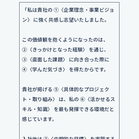
「私は貴社の ①〈企業理念・事業ビジョ
ン〉 に強く共感し志望いたしました。
この価値観を抱くようになったのは、
②〈きっかけとなった経験〉 を通じ、
③〈直面した課題〉 に向き合った際に
④〈学んだ気づき〉 を得たからです。
貴社が掲げる ⑤〈具体的なプロジェク
ト・取り組み〉 は、私の ⑥〈活かせるス
キル・知識〉 を最も発揮できる環境だと
感じています。
入社後は ⑦〈中期的な目標〉 を実現する