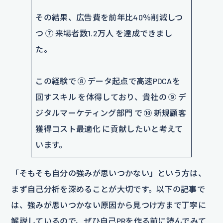
その結果、広告費を前年比40％削減しつ
つ ⑦ 来場者数1.2万人 を達成できまし
た。
この経験で ⑧ データ起点で高速PDCAを
回すスキル を体得しており、貴社の ⑨ デ
ジタルマーケティング部門 で ⑩ 新規顧客
獲得コスト最適化 に貢献したいと考えて
います。
「そもそも自分の強みが思いつかない」という方は、
まず自己分析を深めることが大切です。以下の記事で
は、強みが思いつかない原因から見つけ方まで丁寧に
解説しているので、ぜひ自己PRを作る前に読んでみて