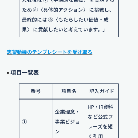
ため ⑧〈具体的アクション〉 に挑戦し、
最終的には ⑨〈もたらしたい価値・成
果〉 に貢献したいと考えています。」
志望動機のテンプレシートを受け取る
項目一覧表
番号
項目名
記入ガイド
HP・IR資料
企業理念・
など公式フ
①
事業ビジョ
レーズを短
ン
く引用