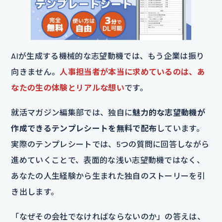
AIが生成する機械的な志望動機では、もう企業は振り
向きません。
人事担当者が本当に求めているのは、あ
なたの生の体験とリアルな想い
です。
就活マガジン編集部では、独自に
魅力的な志望動機が
作成できるテンプレシートを無料で配布
しています。
実際のテンプレシートでは、5つの質問に回答しながら
進めていくことで、表面的な浅い志望動機ではなく、
あなたの人生経験から生まれた独自のストーリーを引
き出します。
「なぜその会社でなければならないのか」の答えは、