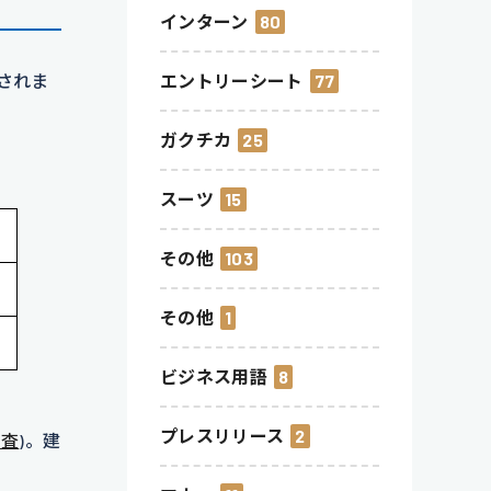
インターン
80
されま
エントリーシート
77
ガクチカ
25
スーツ
15
その他
103
その他
1
ビジネス用語
8
プレスリリース
2
調査
)。建