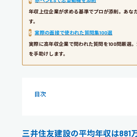
4
赤ペンESで志望動機を添削
年収上位企業が求める基準でプロが添削。あな
す。
5
実際の面接で使われた質問集100選
実際に高年収企業で問われた質問を100問厳選
を手助けします。
目次
三井住友建設の平均年収は881