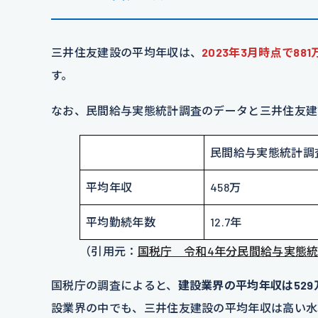
三井住友建設の平均年収は、
2023年3月時点で881
す。
なお、民間給与実態統計調査のデータと三井住友建
民間給与実態統計調
平均年収
458万
平均勤続年数
12.7年
（引用元：
国税庁 令和4年分民間給与実態
国税庁の調査によると、
建設業界の平均年収は529
設業界の中でも、三井住友建設の平均年収は高い水