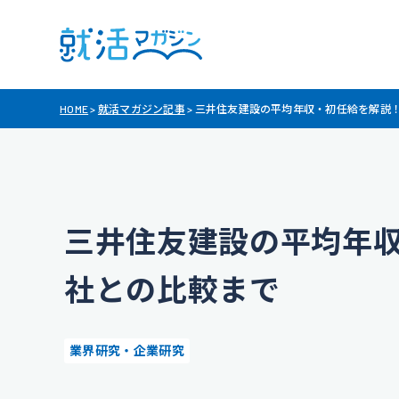
HOME
>
就活マガジン記事
>
三井住友建設の平均年収・初任給を解説
三井住友建設の平均年
社との比較まで
業界研究・企業研究