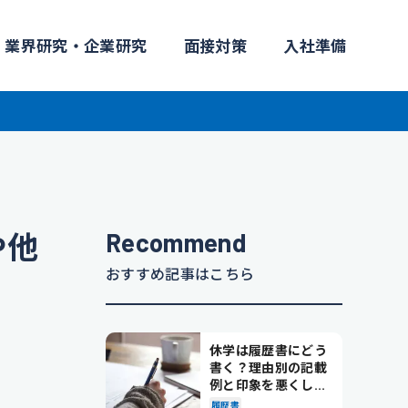
業界研究・企業研究
面接対策
入社準備
Recommend
や他
おすすめ記事はこちら
休学は履歴書にどう
書く？理由別の記載
例と印象を悪くしな
い書き方を解説
履歴書