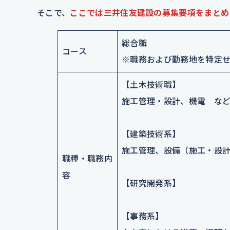
そこで、
ここでは三井住友建設の募集要項をまとめ
総合職
コース
※職務および勤務地を特定
【土木技術職】
施工管理・設計、機電 な
【建築技術系】
施工管理、設備（施工・設計
職種・職務内
容
【研究開発系】
【事務系】