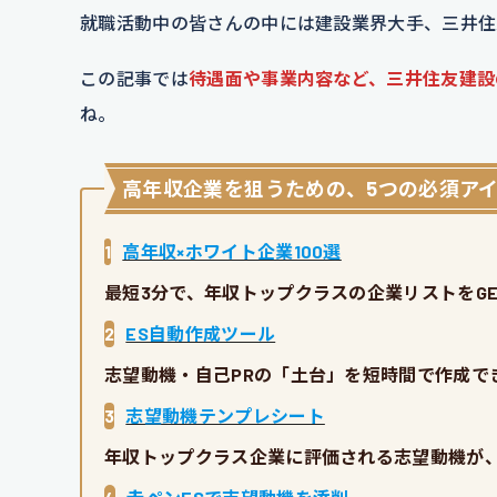
就職活動中の皆さんの中には建設業界大手、三井住
この記事では
待遇面や事業内容など、三井住友建設
ね。
高年収企業を狙うための、5つの必須ア
1
高年収×ホワイト企業100選
最短3分で、年収トップクラスの企業リストをGE
2
ES自動作成ツール
志望動機・自己PRの「土台」を短時間で作成で
3
志望動機テンプレシート
年収トップクラス企業に評価される志望動機が