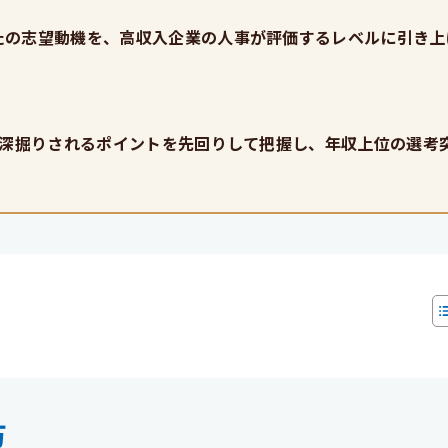
たの志望動機を、高収入企業の人事が評価するレベルに引き上
。深掘りされるポイントを先回りして把握し、年収上位の選考
万