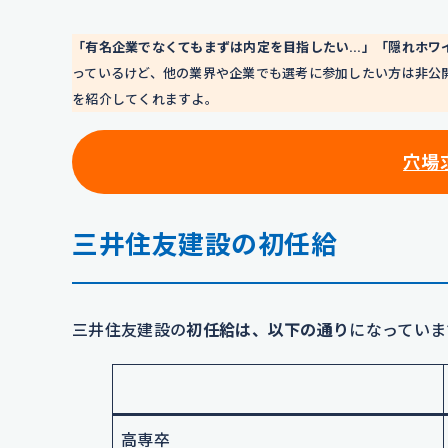
「有名企業でなくてもまずは内定を目指したい…」「隠れホワ
っているけど、他の業界や企業でも選考に参加したい方は非公
を紹介してくれますよ。
穴場
三井住友建設の初任給
三井住友建設の
初任給は、以下の通り
になっていま
高専卒