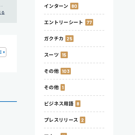
就
インターン
80
見る
エントリーシート
77
ガクチカ
25
スーツ
15
その他
103
その他
1
ビジネス用語
8
プレスリリース
2