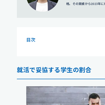
格。その実績から2023
活サポートをおこなう。
目次
就活で妥協する学生の割合