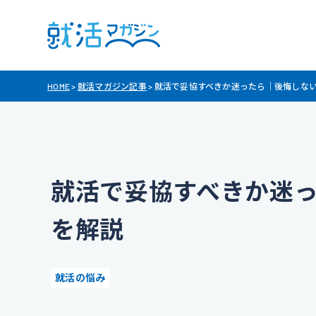
HOME
>
就活マガジン記事
>
就活で妥協すべきか迷ったら｜後悔しな
就活で妥協すべきか迷
を解説
就活の悩み