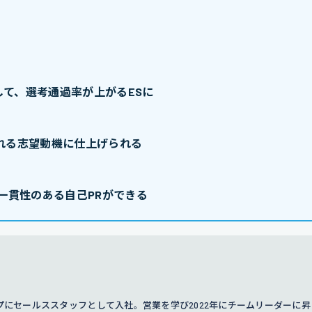
て、選考通過率が上がるESに
れる志望動機に仕上げられる
一貫性のある自己PRができる
ープにセールススタッフとして入社。営業を学び2022年にチームリーダーに昇