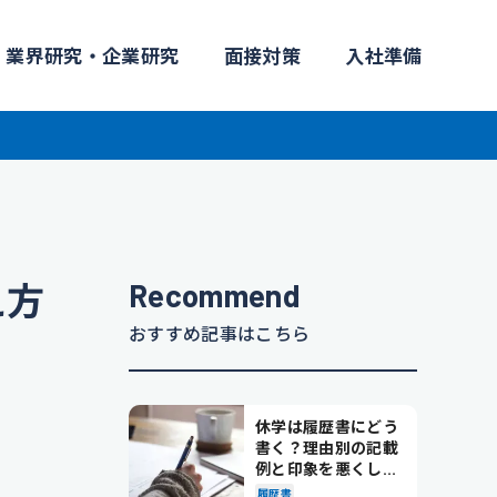
業界研究・企業研究
面接対策
入社準備
Recommend
え方
おすすめ記事はこちら
休学は履歴書にどう
書く？理由別の記載
例と印象を悪くしな
い書き方を解説
履歴書