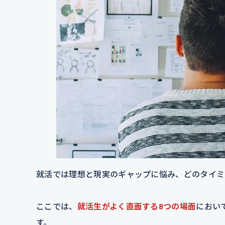
就活では理想と現実のギャップに悩み、どのタイミ
ここでは、
就活生がよく直面する8つの場面
におい
す。