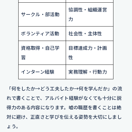
協調性・組織運営
サークル・部活動
力
ボランティア活動
社会性・主体性
資格取得・自己学
目標達成力・計画
習
性
インターン経験
実務理解・行動力
「何をしたか→どう工夫したか→何を学んだか」の流
れで書くことで、アルバイト経験がなくても十分に説
得力のある内容になります。嘘の職歴を書くことは絶
対に避け、正直さと学びを伝える姿勢を大切にしまし
ょう。