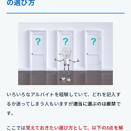
の選び方
いろいろなアルバイトを経験していて、どれを記入す
るか迷ってしまう人もいますが
適当に選ぶのは厳禁
で
す。
ここでは
覚えておきたい選び方として、以下の3点を解