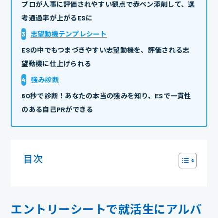
プロが人事に評価されやすい観点で赤ペン添削して、選
考通過率が上がるESに
3
志望動機テンプレシート
ESの中でもつまづきやすい志望動機を、評価される志
望動機に仕上げられる
4
強み診断
60秒で診断！あなたの本当の強みを知り、ESで一貫性
のある自己PRができる
目次
エントリーシートで就活生にアルバ