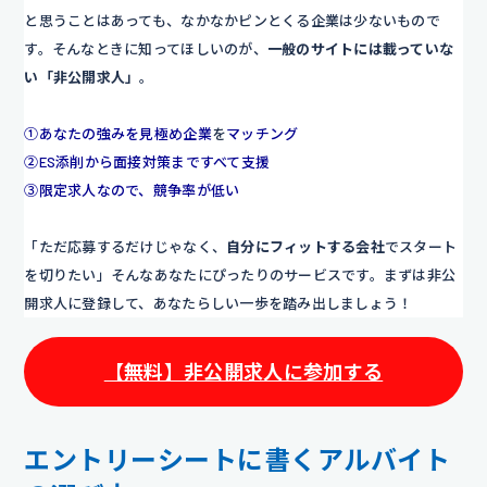
と思うことはあっても、なかなかピンとくる企業は少ないもので
す。そんなときに知ってほしいのが、
一般のサイトには載っていな
い「非公開求人」
。
①あなたの強みを見極め企業
を
マッチング
②ES添削から面接対策まですべて支援
③限定求人なので、競争率が低い
「ただ応募するだけじゃなく、
自分にフィットする会社
でスタート
を切りたい」そんなあなたにぴったりのサービスです。まずは非公
開求人に登録して、あなたらしい一歩を踏み出しましょう！
【無料】非公開求人に参加する
エントリーシートに書くアルバイト