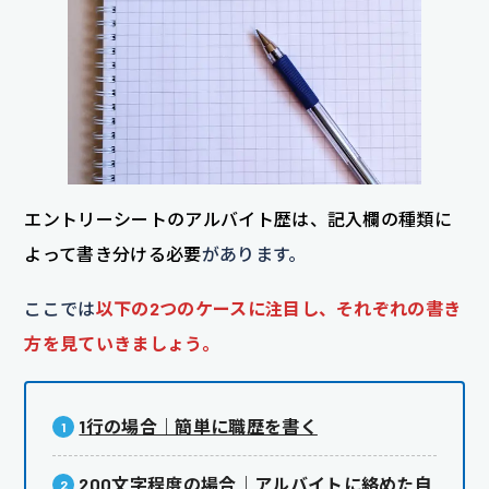
エントリーシートのアルバイト歴は、記入欄の種類に
よって書き分ける必要
があります。
ここでは
以下の2つのケースに注目し、それぞれの書き
方を見ていきましょう。
1行の場合｜簡単に職歴を書く
200文字程度の場合｜アルバイトに絡めた自