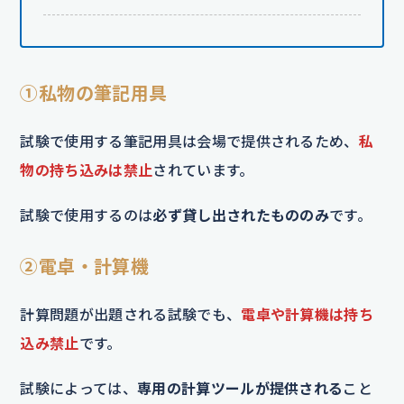
①私物の筆記用具
試験で使用する筆記用具は会場で提供されるため、
私
物の持ち込みは禁止
されています。
試験で使用するのは
必ず貸し出されたもののみ
です。
②電卓・計算機
計算問題が出題される試験でも、
電卓や計算機は持ち
込み禁止
です。
試験によっては、
専用の計算ツールが提供される
こと