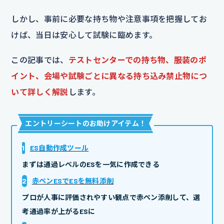
しかし、事前に必要な持ち物や注意事項を把握してお
けば、当日は安心して試験に臨めます。
この記事では、
テストセンターでの持ち物、服装のポ
イント、会場や試験ごとに異なる持ち込み禁止物につ
いて詳しく解説
します。
エントリーシートのお助けアイテム
！
1
ES自動作成ツール
まずは通過レベルのESを一気に作成できる
2
赤ペンESでESを無料添削
プロが人事に評価されやすい観点で赤ペン添削して、選
考通過率が上がるESに