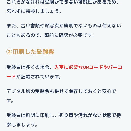
これらがなければ
受験ができない可能性がある
ため、
忘れずに持参しましょう。
また、古い書類や顔写真が鮮明でないものは使えない
こともあるので、事前に確認が必要です。
②印刷した受験票
受験票は多くの場合、
入室に必要なQRコードやバーコ
ード
が記載されています。
デジタル版の受験票も併せて保存しておくと安心で
す。
受験票は鮮明に印刷し、
折り目や汚れがない状態で持
参
しましょう。