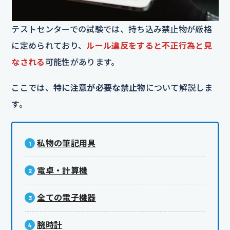
テストセンターでの試験では、持ち込み禁止物が厳格
に定められており、
ルール違反をすると不正行為と見
なされる
可能性があります。
ここでは、
特に注意が必要な禁止物
について解説しま
す。
私物の筆記用具
電卓・計算機
全ての電子機器
腕時計