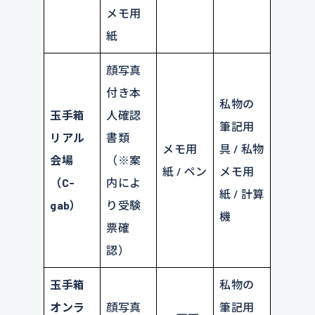
メモ用
紙
顔写真
付き本
私物の
玉手箱
人確認
筆記用
リアル
書類
メモ用
具 / 私物
会場
（※案
紙 / ペン
メモ用
（C-
内によ
紙 / 計算
gab）
り受験
機
票確
認）
玉手箱
私物の
オンラ
顔写真
筆記用