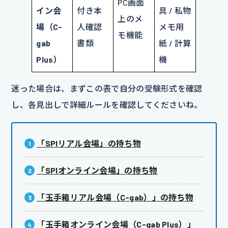
PC画面
イン会
付き本
具 / 私物
上のメ
場（C-
人確認
メモ用
モ機能
gab
書類
紙 / 計算
Plus）
機
迷った場合は、まずこの表で自分の受験形式を確認
し、各見出しで詳細ルールを確認してくださいね。
「SPIリアル会場」の持ち物
「SPIオンライン会場」の持ち物
「玉手箱リアル会場（C-gab）」の持ち物
「玉手箱オンライン会場（C-gab Plus）」