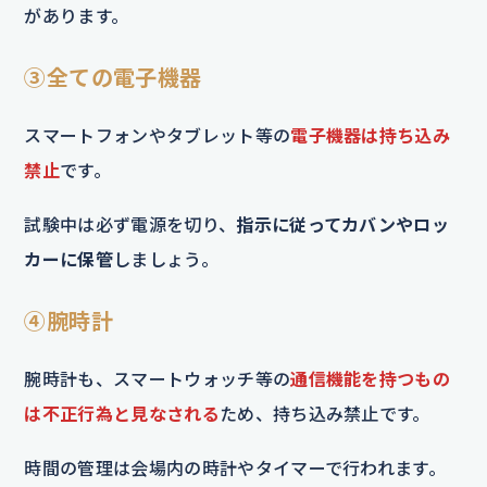
があります。
③全ての電子機器
スマートフォンやタブレット等の
電子機器は持ち込み
禁止
です。
試験中は必ず電源を切り、
指示に従ってカバンやロッ
カーに保管
しましょう。
④腕時計
腕時計も、スマートウォッチ等の
通信機能を持つもの
は不正行為と見なされる
ため、持ち込み禁止です。
時間の管理は会場内の時計やタイマーで行われます。