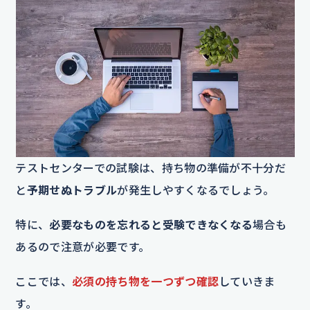
テストセンターでの試験は、持ち物の準備が不十分だ
と
予期せぬトラブル
が発生しやすくなるでしょう。
特に、
必要なものを忘れると受験できなくなる
場合も
あるので注意が必要です。
ここでは、
必須の持ち物を一つずつ確認
していきま
す。