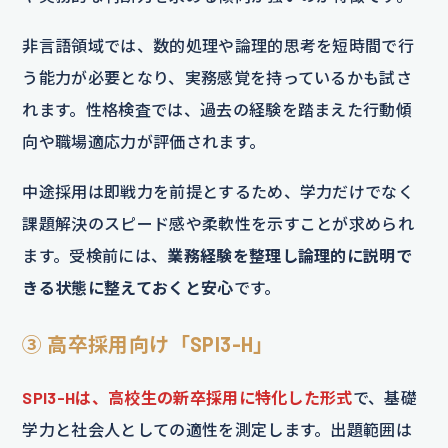
非言語領域では、数的処理や論理的思考を短時間で行
う能力が必要となり、実務感覚を持っているかも試さ
れます。性格検査では、過去の経験を踏まえた行動傾
向や職場適応力が評価されます。
中途採用は即戦力を前提とするため、学力だけでなく
課題解決のスピード感や柔軟性を示すことが求められ
ます。受検前には、
業務経験を整理し論理的に説明で
きる状態に整えておくと安心
です。
③ 高卒採用向け「SPI3-H」
SPI3-Hは、高校生の新卒採用に特化した形式
で、基礎
学力と社会人としての適性を測定します。出題範囲は