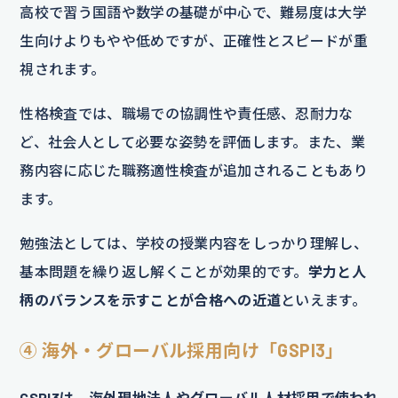
高校で習う国語や数学の基礎が中心で、難易度は大学
生向けよりもやや低めですが、正確性とスピードが重
視されます。
性格検査では、職場での協調性や責任感、忍耐力な
ど、社会人として必要な姿勢を評価します。また、業
務内容に応じた職務適性検査が追加されることもあり
ます。
勉強法としては、学校の授業内容をしっかり理解し、
基本問題を繰り返し解くことが効果的です。
学力と人
柄のバランスを示すことが合格への近道
といえます。
④ 海外・グローバル採用向け「GSPI3」
GSPI3は、海外現地法人やグローバル人材採用で使われ