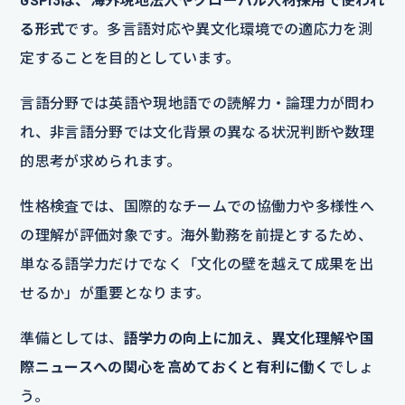
る形式
です。多言語対応や異文化環境での適応力を測
定することを目的としています。
言語分野では英語や現地語での読解力・論理力が問わ
れ、非言語分野では文化背景の異なる状況判断や数理
的思考が求められます。
性格検査では、国際的なチームでの協働力や多様性へ
の理解が評価対象です。海外勤務を前提とするため、
単なる語学力だけでなく「文化の壁を越えて成果を出
せるか」が重要となります。
準備としては、
語学力の向上に加え、異文化理解や国
際ニュースへの関心を高めておくと有利に働く
でしょ
う。