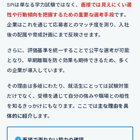
SPIは単なる学力試験ではなく、
面接では見えにくい適
性や行動傾向を把握するための重要な選考手段
です。
企業はこれを通じて応募者とのマッチ度を測り、入社
後の配属や育成計画にまで反映させます。
さらに、評価基準を統一することで公平な選考が可能
となり、早期離職を防ぐ効果も期待できるため、多く
の企業が導入しています。
その理由は多岐にわたり、就活生にとっては試験対策
だけでなく、受検を通じて自分の強みや職場との相性
を知るきっかけにもなります。ここでは
主な理由を具
体的に紹介
します。
面接で測れない能力の確認