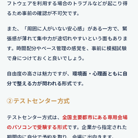
フトウェアを利用する場合のトラブルなどが起こり得
るため事前の確認が不可欠です。
また、「周囲に人がいない安心感」がある一方で、緊
張感が薄れて集中力が途切れやすいという面もありま
す。時間配分やペース管理の感覚を、事前に模擬試験
で身につけておくと良いでしょう。
自由度の高さは魅力ですが、
環境面・心理面ともに自
分で整える力が問われる形式
です。
②テストセンター方式
テストセンター方式は、
全国主要都市にある専用会場
のパソコンで受験する形式
です。企業から指定された
期間内に自分で予約を取り、会場に出向きます。