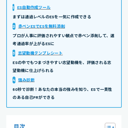
1
ES自動作成ツール
まずは通過レベルのESを一気に作成できる
2
赤ペンESでESを無料添削
プロが人事に評価されやすい観点で赤ペン添削して、選
考通過率が上がるESに
3
志望動機テンプレシート
ESの中でもつまづきやすい志望動機を、評価される志
望動機に仕上げられる
4
強み診断
60秒で診断！あなたの本当の強みを知り、ESで一貫性
のある自己PRができる
目次