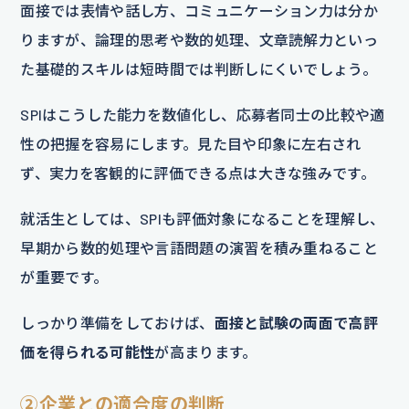
面接では表情や話し方、コミュニケーション力は分か
りますが、論理的思考や数的処理、文章読解力といっ
た基礎的スキルは短時間では判断しにくいでしょう。
SPIはこうした能力を数値化し、応募者同士の比較や適
性の把握を容易にします。見た目や印象に左右され
ず、実力を客観的に評価できる点は大きな強みです。
就活生としては、SPIも評価対象になることを理解し、
早期から数的処理や言語問題の演習を積み重ねること
が重要です。
しっかり準備をしておけば、
面接と試験の両面で高評
価を得られる可能性
が高まります。
②企業との適合度の判断