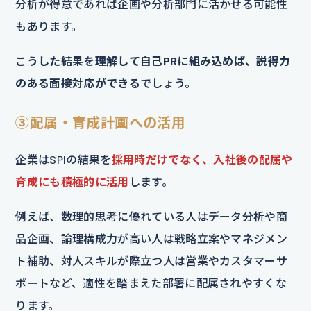
分析が得意であれば企画や分析部門に活かせる可能性
もあります。
こうした結果を理解して自己PRに組み込めば、説得力
のある面接対応ができる
でしょう。
③配属・育成計画への活用
企業はSPIの結果を
採用時だけでなく、入社後の配属や
育成にも積極的に活用
します。
例えば、数理的思考に優れている人はデータ分析や商
品企画、論理構成力が高い人は戦略立案やマネジメン
ト補助、対人スキルが際立つ人は営業やカスタマーサ
ポートなど、適性を踏まえた部署に配属されやすくな
ります。