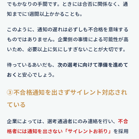
でもかなりの手間です。ときには合否に関係なく、通
知までに1週間以上かかることも。
このように、通知の遅れは必ずしも不合格を意味する
ものではありません。企業側の事情による可能性が高
いため、必要以上に気にしすぎないことが大切です。
待っているあいだも、
次の選考に向けて準備を進めて
おく
と安心でしょう。
③不合格通知を出さずサイレント対応され
ている
企業によっては、選考通過者にのみ連絡を行い、
不合
格者には通知を出さない「サイレントお祈り」
を採用