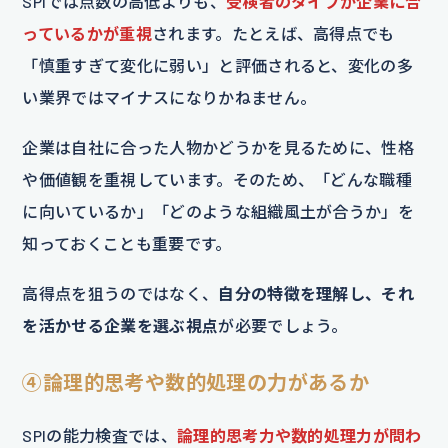
SPIでは点数の高低よりも、
受検者のタイプが企業に合
っているかが重視
されます。たとえば、高得点でも
「慎重すぎて変化に弱い」と評価されると、変化の多
い業界ではマイナスになりかねません。
企業は自社に合った人物かどうかを見るために、性格
や価値観を重視しています。そのため、「どんな職種
に向いているか」「どのような組織風土が合うか」を
知っておくことも重要です。
高得点を狙うのではなく、
自分の特徴を理解し、それ
を活かせる企業を選ぶ視点
が必要でしょう。
④論理的思考や数的処理の力があるか
SPIの能力検査では、
論理的思考力や数的処理力が問わ