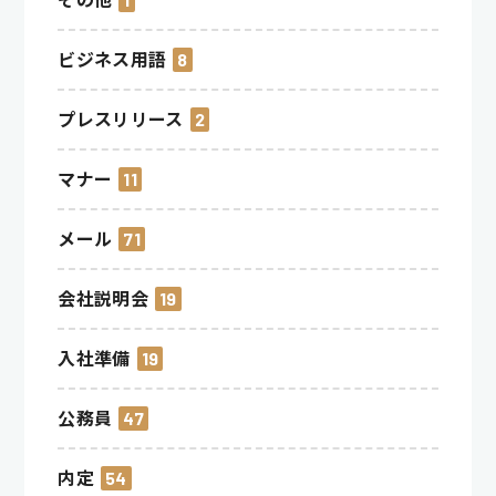
ビジネス用語
8
プレスリリース
2
マナー
11
メール
71
会社説明会
19
入社準備
19
公務員
47
内定
54