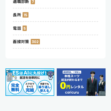
適職診断
7
長所
15
電話
5
面接対策
302