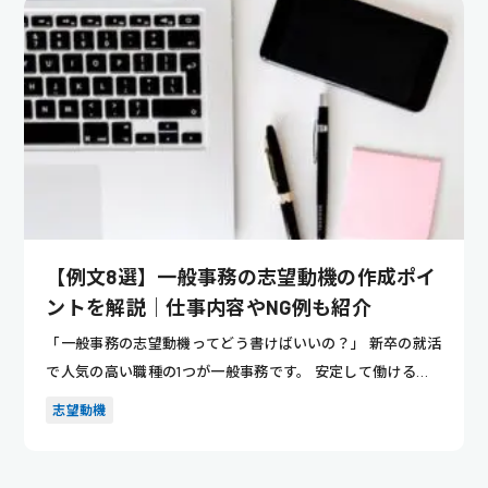
【例文8選】一般事務の志望動機の作成ポイ
ントを解説｜仕事内容やNG例も紹介
「一般事務の志望動機ってどう書けばいいの？」 新卒の就活
で人気の高い職種の1つが一般事務です。 安定して働ける点
や、幅広...
志望動機