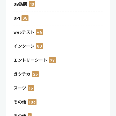
OB訪問
10
SPI
35
webテスト
45
インターン
80
エントリーシート
77
ガクチカ
25
スーツ
15
その他
103
その他
1