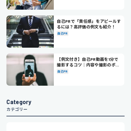
自己PRで「責任感」をアピールす
るには？高評価の例文も紹介！
自己PR
【例文付き】自己PR動画を1分で
撮影するコツ｜内容や撮影のポイ
ントも解説
自己PR
Category
カテゴリー