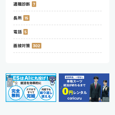
適職診断
7
長所
15
電話
5
面接対策
302