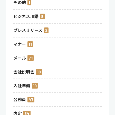
その他
1
ビジネス用語
8
プレスリリース
2
マナー
11
メール
71
会社説明会
19
入社準備
19
公務員
47
内定
54