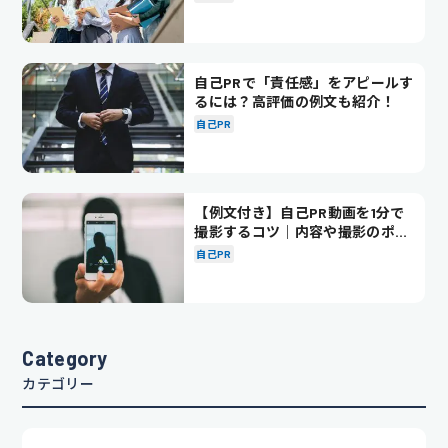
自己PRで「責任感」をアピールす
るには？高評価の例文も紹介！
自己PR
【例文付き】自己PR動画を1分で
撮影するコツ｜内容や撮影のポイ
ントも解説
自己PR
Category
カテゴリー