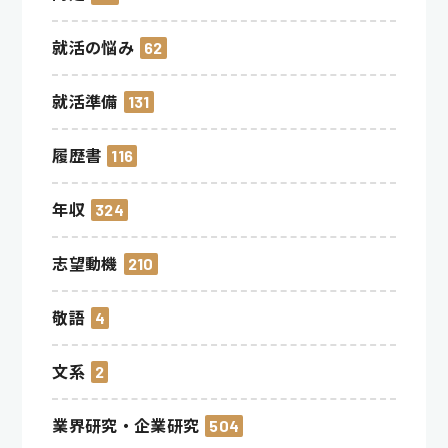
就活の悩み
62
就活準備
131
履歴書
116
年収
324
志望動機
210
敬語
4
文系
2
業界研究・企業研究
504