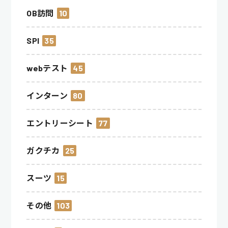
OB訪問
10
SPI
35
webテスト
45
インターン
80
エントリーシート
77
ガクチカ
25
スーツ
15
その他
103