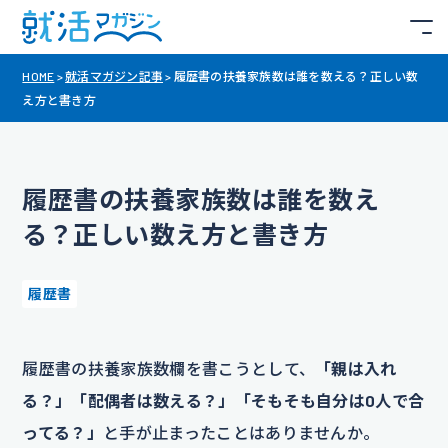
HOME
>
就活マガジン記事
>
履歴書の扶養家族数は誰を数える？正しい数
え方と書き方
履歴書の扶養家族数は誰を数え
る？正しい数え方と書き方
履歴書
履歴書の扶養家族数欄を書こうとして、
「親は入れ
る？」「配偶者は数える？」「そもそも自分は0人で合
ってる？」
と手が止まったことはありませんか。