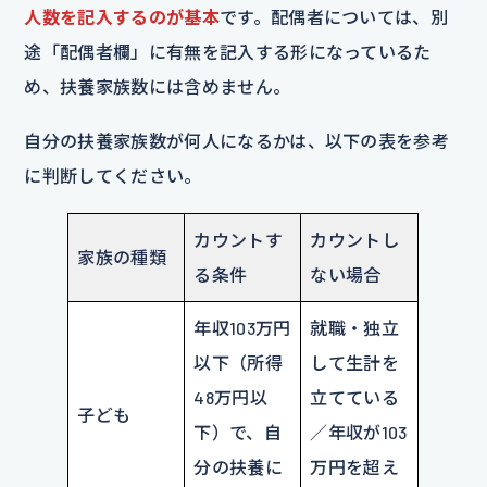
人数を記入するのが基本
です。配偶者については、別
途「配偶者欄」に有無を記入する形になっているた
め、扶養家族数には含めません。
自分の扶養家族数が何人になるかは、以下の表を参考
に判断してください。
カウントす
カウントし
家族の種類
る条件
ない場合
年収103万円
就職・独立
以下（所得
して生計を
48万円以
立てている
子ども
下）で、自
／年収が103
分の扶養に
万円を超え