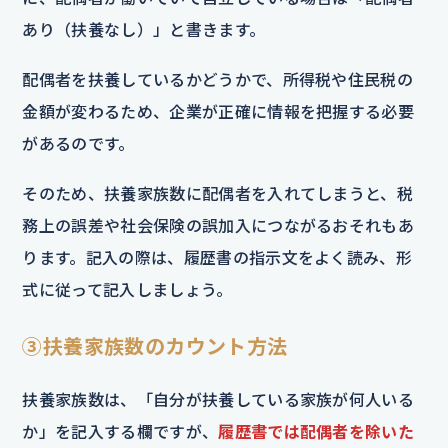
あり（扶養なし）」と書きます。
配偶者を扶養しているかどうかで、所得税や住民税の
金額が変わるため、企業が正確に情報を把握する必要
があるのです。
そのため、扶養家族数に配偶者を入れてしまうと、税
務上の誤差や社会保険の誤加入につながるおそれもあ
ります。記入の際は、履歴書の指示文をよく読み、形
式に従って記入しましょう。
③扶養家族数のカウント方法
扶養家族数は、「自分が扶養している家族が何人いる
か」を記入する欄ですが、
履歴書では配偶者を除いた