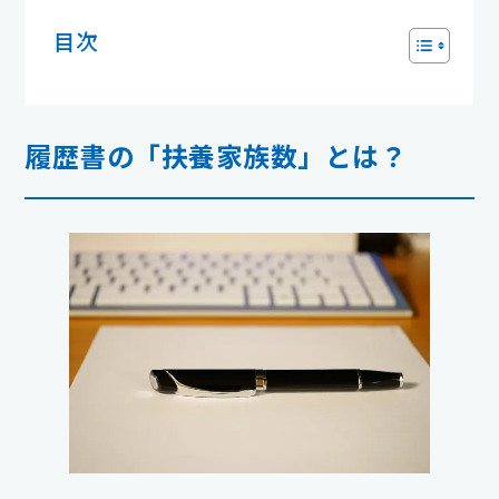
目次
履歴書の「扶養家族数」とは？