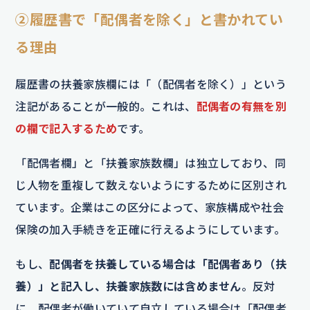
②履歴書で「配偶者を除く」と書かれてい
る理由
履歴書の扶養家族欄には「（配偶者を除く）」という
注記があることが一般的。これは、
配偶者の有無を別
の欄で記入するため
です。
「配偶者欄」と「扶養家族数欄」は独立しており、同
じ人物を重複して数えないようにするために区別され
ています。企業はこの区分によって、家族構成や社会
保険の加入手続きを正確に行えるようにしています。
もし、
配偶者を扶養している場合は「配偶者あり（扶
養）」と記入し、扶養家族数には含めません
。反対
に、配偶者が働いていて自立している場合は「配偶者