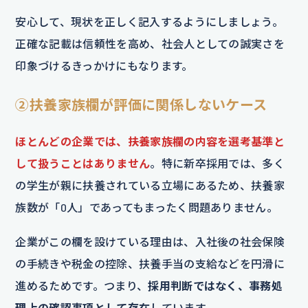
安心して、現状を正しく記入するようにしましょう。
正確な記載は信頼性を高め、社会人としての誠実さを
印象づけるきっかけにもなります。
②扶養家族欄が評価に関係しないケース
ほとんどの企業では、扶養家族欄の内容を選考基準と
して扱うことはありません
。特に新卒採用では、多く
の学生が親に扶養されている立場にあるため、扶養家
族数が「0人」であってもまったく問題ありません。
企業がこの欄を設けている理由は、入社後の社会保険
の手続きや税金の控除、扶養手当の支給などを円滑に
進めるためです。つまり、
採用判断ではなく、事務処
理上の確認事項として存在
しています。