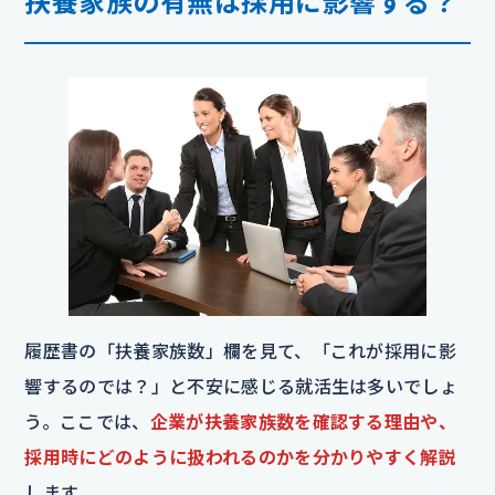
扶養家族の有無は採用に影響する？
履歴書の「扶養家族数」欄を見て、「これが採用に影
響するのでは？」と不安に感じる就活生は多いでしょ
う。ここでは、
企業が扶養家族数を確認する理由や、
採用時にどのように扱われるのかを分かりやすく解説
します。