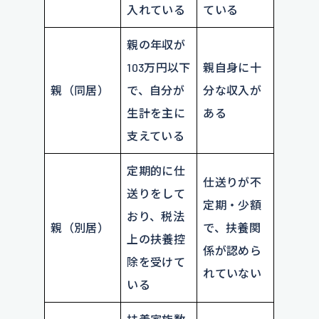
入れている
ている
親の年収が
103万円以下
親自身に十
親（同居）
で、自分が
分な収入が
生計を主に
ある
支えている
定期的に仕
仕送りが不
送りをして
定期・少額
おり、税法
親（別居）
で、扶養関
上の扶養控
係が認めら
除を受けて
れていない
いる