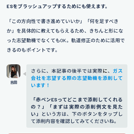
ESをブラッシュアップするためにも使えます。
「この方向性で書き進めていいか」「何を足すべき
か」を具体的に教えてもらえるため、きちんと形にな
った志望動機でなくてもOK。軌道修正のために活用で
きるのもポイントです。
さらに、本記事の後半では実際
に
、
ガス
会社を志望する際の志望動機を添削して
います！
「赤ペンESってどこまで添削してくれる
の？」「まずは実際の添削例文を見た
い」
という方は、下のボタンをタップし
て添削内容を確認してみてくださいね。