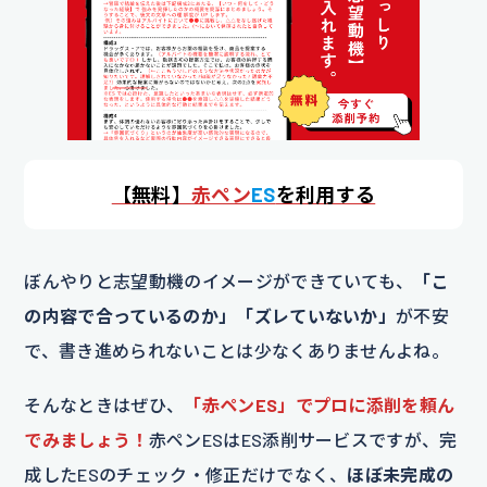
【
無料】
赤ペン
ES
を利用する
ぼんやりと志望動機のイメージができていても、
「こ
の内容で合っているのか」「ズレていないか」
が不安
で、書き進められないことは少なくありませんよね。
そんなときはぜひ、
「赤ペンES」でプロに添削を頼ん
でみましょう！
赤ペンESはES添削サービスですが、完
成したESのチェック・修正だけでなく、
ほぼ未完成の