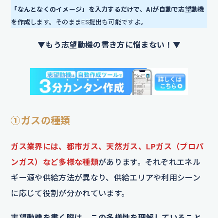
「なんとなくのイメージ」を入力するだけで、AIが自動で志望動機
を作成
します。そのままES提出も可能ですよ。
▼もう志望動機の書き方に悩まない！▼
①ガスの種類
ガス業界には、都市ガス、天然ガス、LPガス（プロパ
ンガス）など多様な種類
があります。それぞれエネル
ギー源や供給方法が異なり、供給エリアや利用シーン
に応じて役割が分かれています。
志望動機を書く際は、この多様性を理解していること