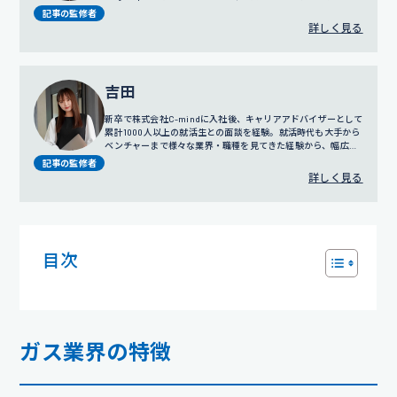
談だけではなく採用戦略や広報にも携わっている。
記事の監修者
詳しく見る
吉田
新卒で株式会社C-mindに入社後、キャリアアドバイザーとして
累計1000人以上の就活生との面談を経験。就活時代も大手から
ベンチャーまで様々な業界・職種を見てきた経験から、幅広い
視点でのサポートを得意とする。
プロフィール詳細
記事の監修者
詳しく見る
目次
ガス業界の特徴