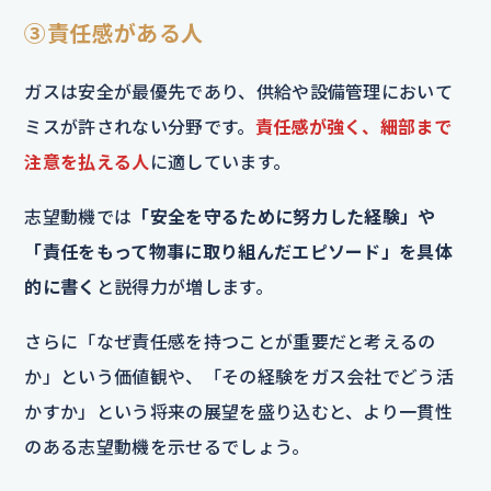
③責任感がある人
ガスは安全が最優先であり、供給や設備管理において
ミスが許されない分野です。
責任感が強く、細部まで
注意を払える人
に適しています。
志望動機では
「安全を守るために努力した経験」や
「責任をもって物事に取り組んだエピソード」を具体
的に書く
と説得力が増します。
さらに「なぜ責任感を持つことが重要だと考えるの
か」という価値観や、「その経験をガス会社でどう活
かすか」という将来の展望を盛り込むと、より一貫性
のある志望動機を示せるでしょう。