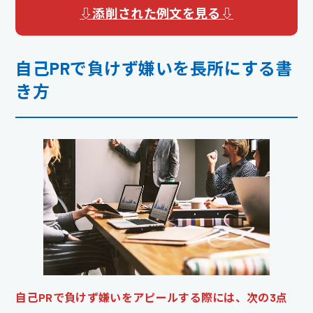
⇩添削された例文を見る⇩
自己PRで負けず嫌いを長所にする書
き方
自己PRで負けず嫌いをアピールする際には、次の3点