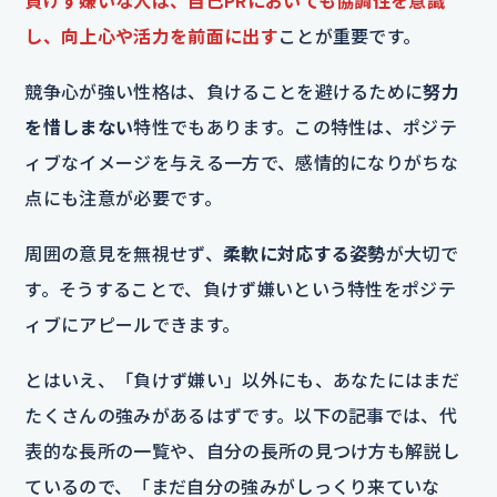
負けず嫌いな人は、自己PRにおいても協調性を意識
し、向上心や活力を前面に出す
ことが重要です。
競争心が強い性格は、負けることを避けるために
努力
を惜しまない
特性でもあります。この特性は、ポジテ
ィブなイメージを与える一方で、感情的になりがちな
点にも注意が必要です。
周囲の意見を無視せず、
柔軟に対応する姿勢
が大切で
す。そうすることで、負けず嫌いという特性をポジテ
ィブにアピールできます。
とはいえ、「負けず嫌い」以外にも、あなたにはまだ
たくさんの強みがあるはずです。以下の記事では、代
表的な長所の一覧や、自分の長所の見つけ方も解説し
ているので、「まだ自分の強みがしっくり来ていな