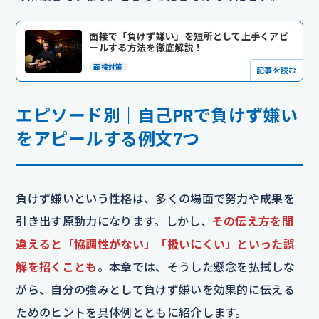
面接で「負けず嫌い」を短所として上手くアピ
ールする方法を徹底解説！
面接対策
記事を読む
エピソード別｜自己PRで負けず嫌い
をアピールする例文7つ
負けず嫌いという性格は、多くの場面で努力や成果を
引き出す原動力になります。しかし、
その伝え方を間
違えると「協調性がない」「扱いにくい」といった誤
解を招くことも
。本章では、そうした懸念を払拭しな
がら、自分の強みとして負けず嫌いを効果的に伝える
ためのヒントを具体例とともに紹介します。