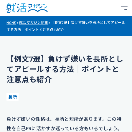
HOME
>
就活マガジン記事
>
【例文7選】負けず嫌いを長所としてアピール
する方法｜ポイントと注意点も紹介
【例文7選】負けず嫌いを長所とし
てアピールする方法｜ポイントと
注意点も紹介
長所
負けず嫌いの性格は、長所と短所があります。この特
性を自己PRに活かすか迷っている方もいるでしょう。