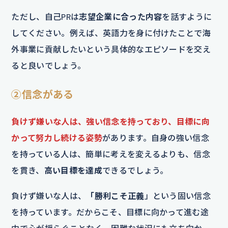
ただし、自己PRは
志望企業に合った内容
を話すように
してください。例えば、英語力を身に付けたことで海
外事業に貢献したいという具体的なエピソードを交え
ると良いでしょう。
②信念がある
負けず嫌いな人は、強い信念を持っており、目標に向
かって努力し続ける姿勢
があります。自身の強い信念
を持っている人は、簡単に考えを変えるよりも、信念
を貫き、
高い目標を達成
できるでしょう。
負けず嫌いな人は、
「勝利こそ正義
」という固い信念
を持っています。だからこそ、目標に向かって進む途