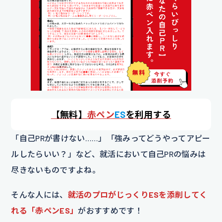
【
無料】
赤ペン
ES
を利用する
「自己PRが書けない……」「強みってどうやってアピー
ルしたらいい？」など、就活において自己PRの悩みは
尽きないものですよね。
そんな人には、
就活のプロがじっくりESを添削してく
れる「赤ペンES」
がおすすめです！