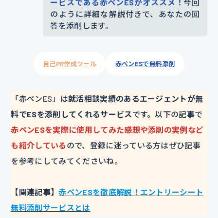
ービスである赤ペンESがオススメ！
今回
のように詳細な解説付きで、あなたの回
答を添削します。
自己PR作成ツール
赤ペンESで無料添削
「赤ペンES」は
就活相談実績のあるエージェントが無
料でESを添削してくれるサービス
です。以下の記事で
赤ペンESを実際に使用してみた感想や添削の実例など
も紹介している
ので、登録に迷っている方はぜひ記事
を参考にしてみてくださいね。
【関連記事】
赤ペンESを徹底解説！エントリーシート
無料添削サービスとは