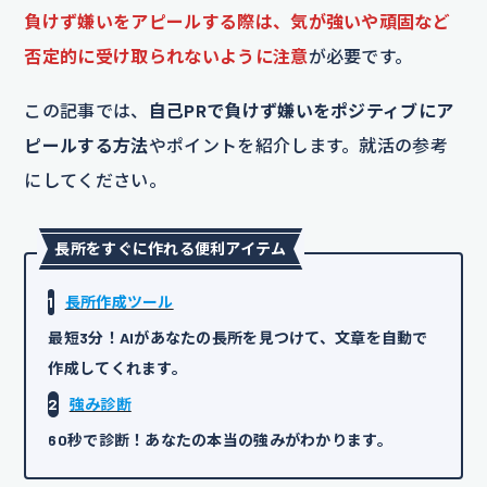
負けず嫌いをアピールする際は、気が強いや頑固など
否定的に受け取られないように注意
が必要です。
この記事では、
自己PRで負けず嫌いをポジティブにア
ピールする方法
やポイントを紹介します。就活の参考
にしてください。
長所をすぐに作れる便利アイテム
1
長所作成ツール
最短3分！AIがあなたの長所を見つけて、文章を自動で
作成してくれます。
2
強み診断
60秒で診断！あなたの本当の強みがわかります。