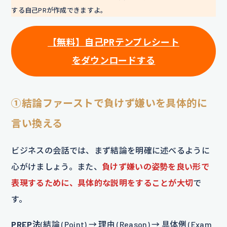
する自己PRが作成できますよ。
【無料】自己PRテンプレシート
をダウンロードする
①結論ファーストで負けず嫌いを具体的に
言い換える
ビジネスの会話では、まず結論を明確に述べるように
心がけましょう。また、
負けず嫌いの姿勢を良い形で
表現するために、具体的な説明をすることが大切
で
す。
PREP法
(結論 (Point) → 理由 (Reason) → 具体例 (Exam