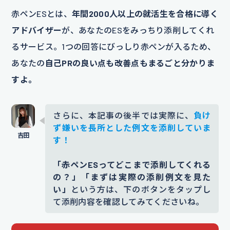
赤ペンESとは、
年間2000人以上の就活生を合格に導く
アドバイザー
が、あなたのESをみっちり添削してくれ
るサービス。1つの回答にびっしり赤ペンが入るため、
あなたの
自己PRの良い点も改善点もまるごと分かりま
すよ。
さらに、本記事の後半では実際に、
負け
ず嫌いを長所とした例文を添削していま
す！
「赤ペンESってどこまで添削してくれる
の？」「まずは実際の添削例文を見た
い」
という方は、下のボタンをタップし
て添削内容を確認してみてくださいね。