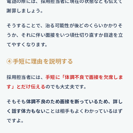
電話の際には、採用担当者に現在の状態なども伝えて
謝罪しましょう。
そうすることで、治る可能性が後どのくらいかかりそ
うか、それに伴い面接をいつ頃仕切り直すか目途を立
てやすくなります。
④手短に理由を説明する
採用担当者には、
手短に「体調不良で面接を欠席しま
す」とだけ伝える
のでも大丈夫です。
そもそも
体調不良のため面接を断っているため、詳し
く話す体力もない
ことは相手もよくわかっているはず
ですよ。