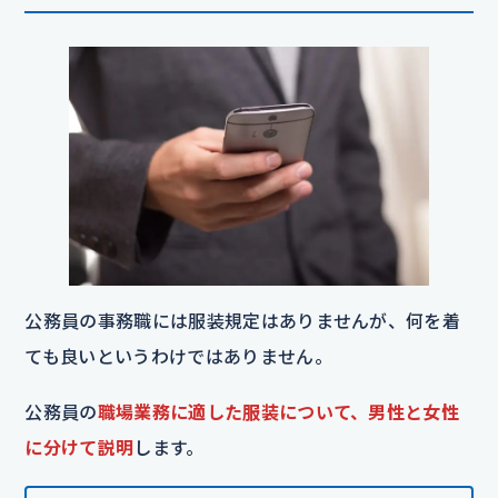
公務員の事務職には服装規定はありませんが、何を着
ても良いというわけではありません。
公務員の
職場業務に適した服装について、男性と女性
に分けて説明
します。