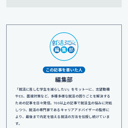
この記事を書いた人
編集部
「就活に苦しむ学生を減らしたい」をモットーに、志望動機
やES、面接対策など、多種多様な就活の困りごとを解決する
ための記事を日々発信。700以上の記事で就活生の悩みに対処
しつつ、就活の専門家であるキャリアアドバイザーの監修に
より、最後まで内定を狙える就活の方法を伝授し続けていま
す。