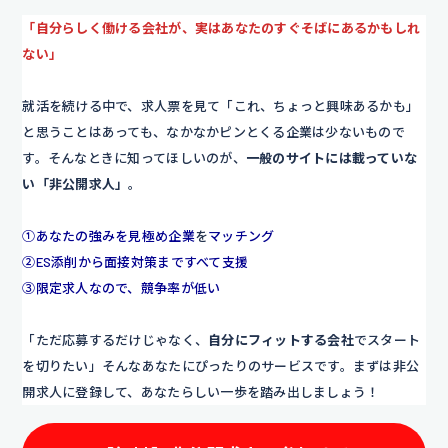
「自分らしく働ける会社が、実はあなたのすぐそばにあるかもしれ
ない」
就活を続ける中で、求人票を見て「これ、ちょっと興味あるかも」
と思うことはあっても、なかなかピンとくる企業は少ないもので
す。そんなときに知ってほしいのが、
一般のサイトには載っていな
い「非公開求人」
。
①あなたの強みを見極め企業
を
マッチング
②ES添削から面接対策まですべて支援
③限定求人なので、競争率が低い
「ただ応募するだけじゃなく、
自分にフィットする会社
でスタート
を切りたい」そんなあなたにぴったりのサービスです。まずは非公
開求人に登録して、あなたらしい一歩を踏み出しましょう！