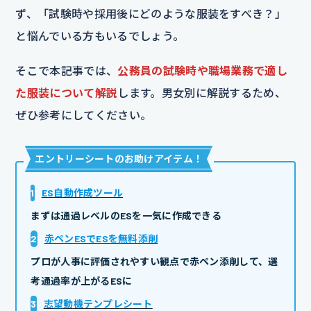
ず、「試験時や採用後にどのような服装をすべき？」
と悩んでいる方もいるでしょう。
そこで本記事では、
公務員の試験時や職場業務で適し
た服装について解説
します。男女別に解説するため、
ぜひ参考にしてください。
エントリーシートのお助けアイテム
！
1
ES自動作成ツール
まずは通過レベルのESを一気に作成できる
2
赤ペンESでESを無料添削
プロが人事に評価されやすい観点で赤ペン添削して、選
考通過率が上がるESに
3
志望動機テンプレシート