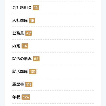
会社説明会
19
入社準備
19
公務員
47
内定
54
就活の悩み
62
就活準備
131
履歴書
116
年収
324