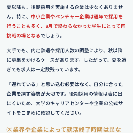
夏以降も、後期採用を実施する企業は少なくありませ
ん。特に、
中小企業やベンチャー企業は通年で採用を
行うことも多く、6月で終わらなかった学生にとって再
挑戦の場となる
でしょう。
大手でも、内定辞退や採用人数の調整により、秋以降
に募集をかけるケースがあります。したがって、夏を過
ぎても求人は一定数残っています。
「遅れている」と思い込む必要はなく、自分に合った
企業を探す姿勢が大切
です。後期採用の情報は表に出
にくいため、大学のキャリアセンターや企業の公式サ
イトをこまめに確認してください。
③業界や企業によって就活終了時期は異な