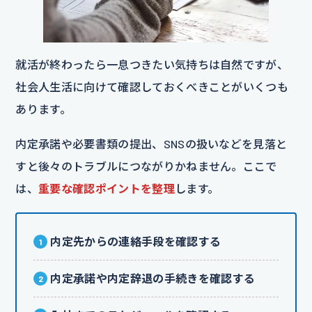
就活が終わったら一息つきたい気持ちは自然ですが、
社会人生活に向けて確認しておくべきことがいくつも
あります。
内定承諾や必要書類の提出、SNSの扱いなどを見落と
すと後々のトラブルにつながりかねません。ここで
は、
重要な確認ポイントを整理
します。
内定先からの連絡手段を確認する
内定承諾や内定辞退の手続きを確認する