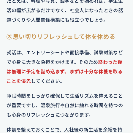
たとえば、料理や写真、語学などを始めれば、学生生
活の幅が広がるだけでなく、社会人になったときの話
題づくりや人間関係構築にも役立つでしょう。
③思い切りリフレッシュして体を休める
就活は、エントリーシートや面接準備、試験対策など
で心身に大きな負担をかけます。そのため
終わった後
は無理に予定を詰め込まず、まずは十分な休養を取る
ことを優先
してください。
睡眠時間をしっかり確保して生活リズムを整えること
が重要ですし、温泉旅行や自然に触れる時間を持つの
も心身のリフレッシュにつながります。
体調を整えておくことで、入社後の新生活を余裕を持