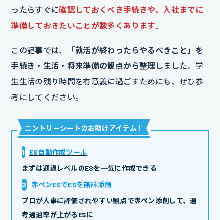
ったらすぐに
確認しておくべき手続きや、入社までに
準備しておきたいことが数多くあります
。
この記事では、
「就活が終わったらやるべきこと」を
手続き・生活・将来準備の観点から整理
しました。学
生生活の残り時間を有意義に過ごすためにも、ぜひ参
考にしてください。
エントリーシートのお助けアイテム
！
1
ES自動作成ツール
まずは通過レベルのESを一気に作成できる
2
赤ペンESでESを無料添削
プロが人事に評価されやすい観点で赤ペン添削して、選
考通過率が上がるESに