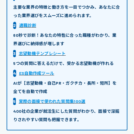
主要な業界の特徴と働き方を一目でつかみ、あなたに合
った業界選びをスムーズに進められます。
2
適職診断
60秒で診断！あなたの特性に合った職種がわかり、業
界選びに納得感が増します
3
志望動機テンプレシート
5つの質問に答えるだけで、受かる志望動機が作れる
4
ES自動作成ツール
AIが【志望動機・自己PR・ガクチカ・長所・短所】を
全てを自動で作成
5
実際の面接で使われた質問集100選
400社の企業が就活生にした質問がわかり、面接で深掘
りされやすい質問も把握できます。