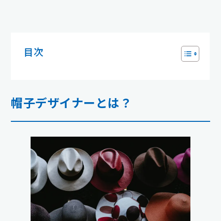
目次
帽子デザイナーとは？