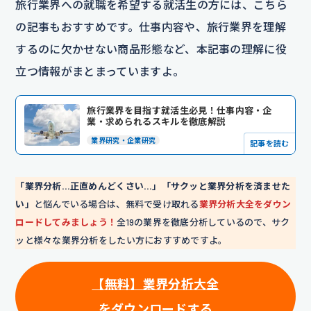
旅行業界への就職を希望する就活生の方には、こちら
の記事もおすすめです。仕事内容や、旅行業界を理解
するのに欠かせない商品形態など、本記事の理解に役
立つ情報がまとまっていますよ。
旅行業界を目指す就活生必見！仕事内容・企
業・求められるスキルを徹底解説
業界研究・企業研究
記事を読む
「業界分析…正直めんどくさい…」「サクッと業界分析を済ませた
い」
と悩んでいる場合は、無料で受け取れる
業界分析大全をダウン
ロードしてみましょう！
全19の業界を徹底分析しているので、サク
ッと様々な業界分析をしたい方におすすめですよ。
【無料】業界分析大全
をダウンロードする