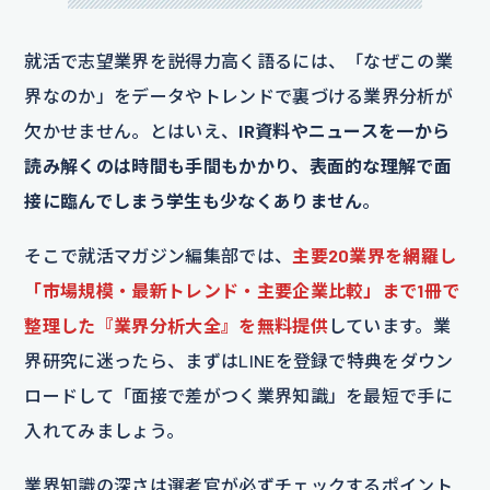
就活で志望業界を説得力高く語るには、「なぜこの業
界なのか」をデータやトレンドで裏づける業界分析が
欠かせません。とはいえ、
IR資料やニュースを一から
読み解くのは時間も手間もかかり、表面的な理解で面
接に臨んでしまう学生も少なくありません
。
そこで就活マガジン編集部では、
主要20業界を網羅し
「市場規模・最新トレンド・主要企業比較」まで1冊で
整理した『業界分析大全』を無料提供
しています。業
界研究に迷ったら、まずはLINEを登録で特典をダウン
ロードして「面接で差がつく業界知識」を最短で手に
入れてみましょう。
業界知識の深さは選考官が必ずチェックするポイント