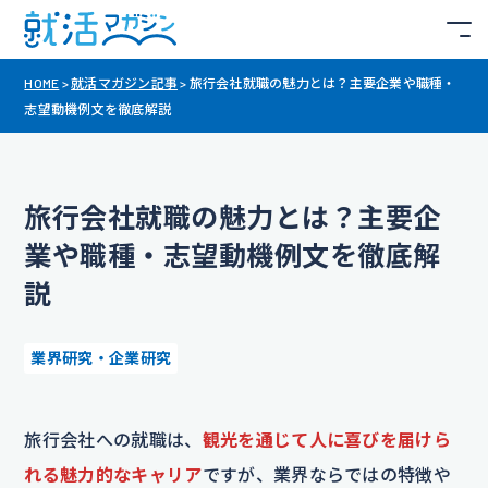
HOME
>
就活マガジン記事
>
旅行会社就職の魅力とは？主要企業や職種・
志望動機例文を徹底解説
旅行会社就職の魅力とは？主要企
業や職種・志望動機例文を徹底解
説
業界研究・企業研究
旅行会社への就職は、
観光を通じて人に喜びを届けら
れる魅力的なキャリア
ですが、業界ならではの特徴や