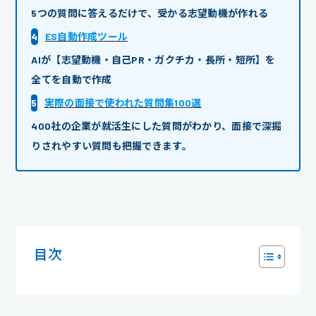
5つの質問に答えるだけで、受かる志望動機が作れる
4
ES自動作成ツール
AIが【志望動機・自己PR・ガクチカ・長所・短所】を
全てを自動で作成
5
実際の面接で使われた質問集100選
400社の企業が就活生にした質問がわかり、面接で深掘
りされやすい質問も把握できます。
目次