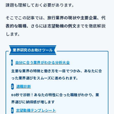
課題も理解しておく必要があります。
そこでこの記事では、
旅行業界の現状や主要企業、代
表的な職種、さらには志望動機の例文
までを徹底解説
します。
業界研究のお助けツール
1
自分に合う業界がわかる分析大全
主要な業界の特徴と働き方を一目でつかみ、あなたに合
った業界選びをスムーズに進められます。
2
適職診断
60秒で診断！あなたの特性に合った職種がわかり、業
界選びに納得感が増します
3
志望動機テンプレシート