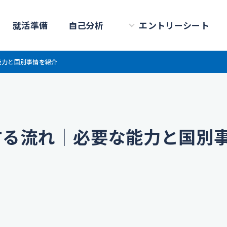
就活準備
自己分析
エントリーシート
能力と国別事情を紹介
する流れ｜必要な能力と国別