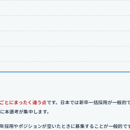
）
ごとにまったく違う点
です。日本では新卒一括採用が一般的
春に本選考が集中します。
年採用やポジションが空いたときに募集することが一般的で