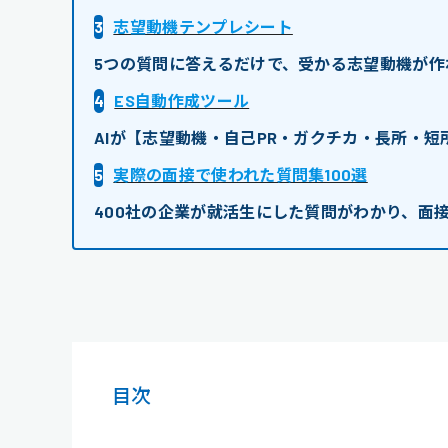
3
志望動機テンプレシート
5つの質問に答えるだけで、受かる志望動機が作
4
ES自動作成ツール
AIが【志望動機・自己PR・ガクチカ・長所・
5
実際の面接で使われた質問集100選
400社の企業が就活生にした質問がわかり、面
目次