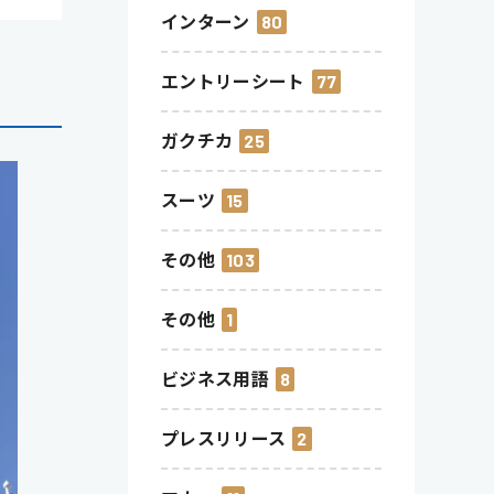
インターン
80
エントリーシート
77
ガクチカ
25
スーツ
15
その他
103
その他
1
ビジネス用語
8
プレスリリース
2