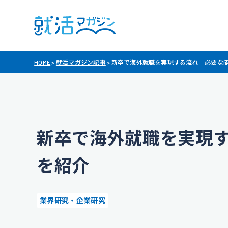
HOME
>
就活マガジン記事
>
新卒で海外就職を実現する流れ｜必要な
新卒で海外就職を実現
を紹介
業界研究・企業研究