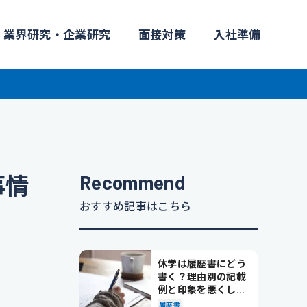
業界研究・企業研究
面接対策
入社準備
Recommend
事情
おすすめ記事はこちら
休学は履歴書にどう
書く？理由別の記載
例と印象を悪くしな
い書き方を解説
履歴書