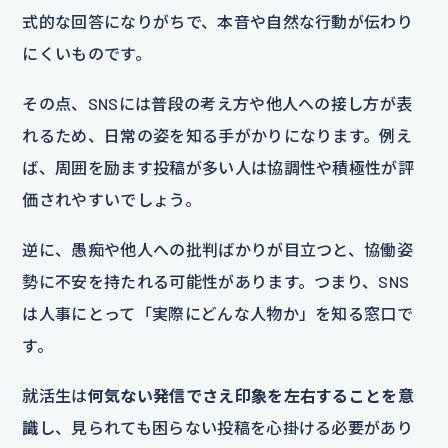
式的な回答になりがちで、本音や自然な行動が伝わり
にくいものです。
その点、SNSには普段の考え方や他人への接し方が表
れるため、日常の姿を知る手がかりになります。例え
ば、周囲を励ます投稿が多い人は協調性や積極性が評
価されやすいでしょう。
逆に、愚痴や他人への批判ばかりが目立つと、協働姿
勢に不安を持たれる可能性があります。つまり、SNS
は人事にとって「実際にどんな人物か」を知る窓口で
す。
就活生は
何気ない発信でさえ印象を左右することを意
識
し、見られても困らない投稿を心掛ける必要があり