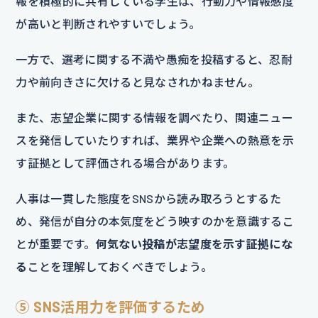
報を積極的に共有している学生は、行動力や情報感度
が高いと判断されやすいでしょう。
一方で、選考に関する不満や愚痴を投稿すると、忍耐
力や前向きさに欠けると見なされかねません。
また、志望企業に関する情報を調べたり、関連ニュー
スを発信していたりすれば、業界や企業への熱意を示
す証拠として評価される場合があります。
人事は一貫した態度をSNSから読み取ろうとするた
め、発信が自分の本気度をどう映すのかを意識するこ
とが重要です。
何気ない投稿が志望度を示す証拠にな
る
ことを理解しておくべきでしょう。
⑤ SNS活用力を評価するため