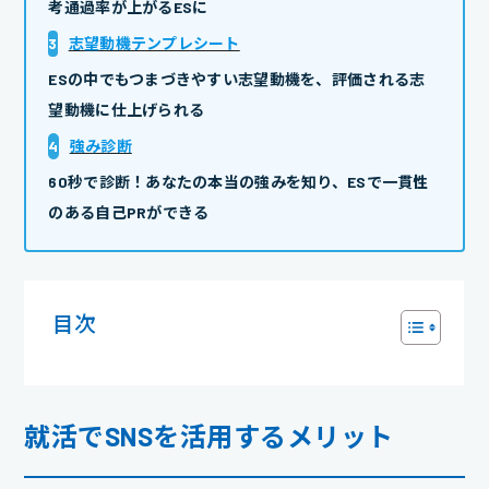
考通過率が上がるESに
3
志望動機テンプレシート
ESの中でもつまづきやすい志望動機を、評価される志
望動機に仕上げられる
4
強み診断
60秒で診断！あなたの本当の強みを知り、ESで一貫性
のある自己PRができる
目次
就活でSNSを活用するメリット