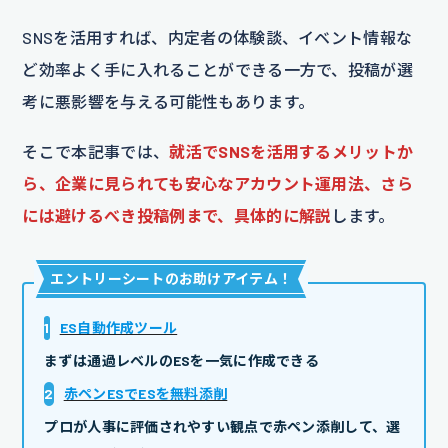
SNSを活用すれば、内定者の体験談、イベント情報な
ど効率よく手に入れることができる一方で、投稿が選
考に悪影響を与える可能性もあります。
そこで本記事では、
就活でSNSを活用するメリットか
ら、企業に見られても安心なアカウント運用法、さら
には避けるべき投稿例まで、具体的に解説
します。
エントリーシートのお助けアイテム
！
1
ES自動作成ツール
まずは通過レベルのESを一気に作成できる
2
赤ペンESでESを無料添削
プロが人事に評価されやすい観点で赤ペン添削して、選