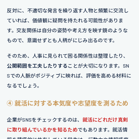
反対に、不適切な発言を繰り返す人物と頻繁に交流し
ていれば、価値観に疑問を持たれる可能性がありま
す。交友関係は自分の姿勢や考え方を映す鏡のような
もので、意識せずとも人柄がにじみ出るのです。
そのため、人事に見られて困る関係性は整理したり、
公開範囲を工夫したりする
ことが大切になります。SN
Sでの人脈がポジティブに映れば、評価を高める材料に
なるでしょう。
④ 就活に対する本気度や志望度を測るため
企業がSNSをチェックするのは、
就活にどれだけ真剣
に取り組んでいるかを知るため
でもあります。就活情