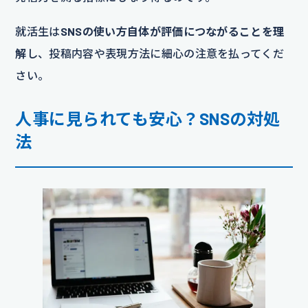
就活生は
SNSの使い方自体が評価につながることを理
解
し、投稿内容や表現方法に細心の注意を払ってくだ
さい。
人事に見られても安心？SNSの対処
法