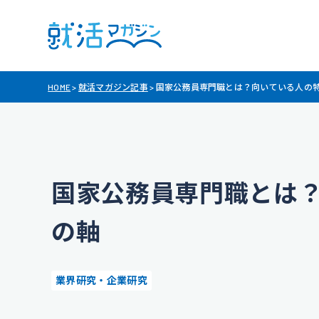
HOME
>
就活マガジン記事
>
国家公務員専門職とは？向いている人の
国家公務員専門職とは
の軸
業界研究・企業研究