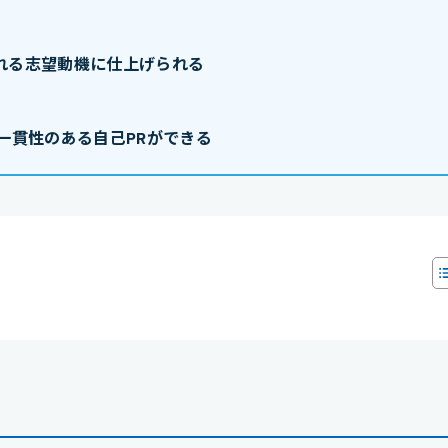
れる志望動機に仕上げられる
一貫性のある自己PRができる