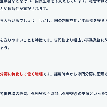
査業務などを行い、国民生活を下支えしています。総合職ほ
力や協調性が重視されます。
る人もいるでしょう。しかし、国の制度を動かす基盤を守る
を送りやすいことも特徴です。専門性より
幅広い事務業務に
ょう。
分野に特化して働く職種
です。採用時点から専門分野に配属
労働環境の改善、外務省専門職員は外交交渉の支援といった