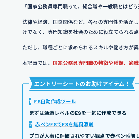
「国家公務員専門職って、総合職や一般職とはどう
法律や経済、国際関係など、各々の専門性を活かし
けでなく、専門知識を社会のために役立てられる点
ただし、職種ごとに求められるスキルや働き方が異
本記事では、
国家公務員専門職の特徴や種類、適職
エントリーシートのお助けアイテム
！
1
ES自動作成ツール
まずは通過レベルのESを一気に作成できる
2
赤ペンESでESを無料添削
プロが人事に評価されやすい観点で赤ペン添削し