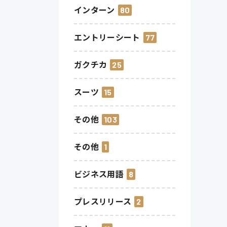
インターン
80
エントリーシート
77
ガクチカ
25
スーツ
15
その他
103
その他
1
ビジネス用語
8
プレスリリース
2