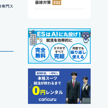
面接対策
302
分専門ス