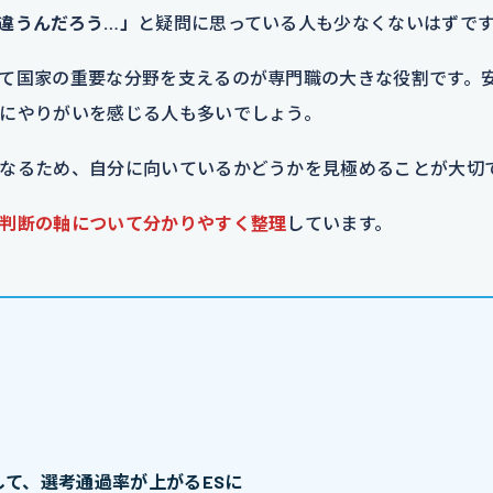
違うんだろう…」
と疑問に思っている人も少なくないはずで
て国家の重要な分野を支えるのが専門職の大きな役割です。
にやりがいを感じる人も多いでしょう。
なるため、自分に向いているかどうかを見極めることが大切
判断の軸について分かりやすく整理
しています。
て、選考通過率が上がるESに