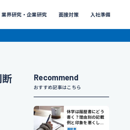
業界研究・企業研究
面接対策
入社準備
Recommend
判断
おすすめ記事はこちら
休学は履歴書にどう
書く？理由別の記載
例と印象を悪くしな
い書き方を解説
履歴書