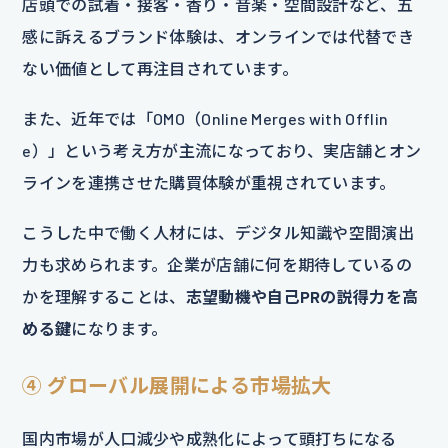
店頭での試着・接客・香り・音楽・空間設計など、五
感に訴えるブランド体験は、オンラインでは代替でき
ない価値として再注目されています。
また、近年では「OMO（Online Merges with Offlin
e）」という考え方が主流になっており、実店舗とオン
ラインを連携させた購買体験が重視されています。
こうした中で働く人材には、デジタル知識や空間演出
力も求められます。企業が店舗に何を期待しているの
かを理解することは、
志望動機や自己PRの説得力を高
める鍵
になります。
④ グローバル展開による市場拡大
国内市場が人口減少や成熟化によって頭打ちになる