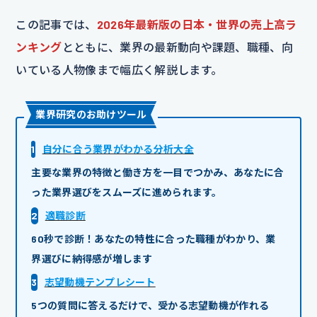
この記事では、
2026年最新版の日本・世界の売上高ラ
ンキング
とともに、業界の最新動向や課題、職種、向
いている人物像まで幅広く解説します。
業界研究のお助けツール
1
自分に合う業界がわかる分析大全
主要な業界の特徴と働き方を一目でつかみ、あなたに合
った業界選びをスムーズに進められます。
2
適職診断
60秒で診断！あなたの特性に合った職種がわかり、業
界選びに納得感が増します
3
志望動機テンプレシート
5つの質問に答えるだけで、受かる志望動機が作れる