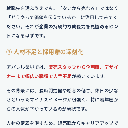
就職先を選ぶうえでも、「安いから売れる」ではなく
「どうやって価値を伝えているか」に注目してみてく
ださい。それが
企業の持続的な成長力を見極めるヒン
ト
になるはずです。
③ 人材不足と採用難の深刻化
アパレル業界では、
販売スタッフから企画職、デザイ
ナーまで幅広い職種で人手不足
が続いています。
その背景には、長時間労働や給与の低さ、休日の少な
さといったマイナスイメージが根強く、特に若年層か
らの人気が下がっているのが現状です。
人材の定着を促すため、販売職からキャリアアップで