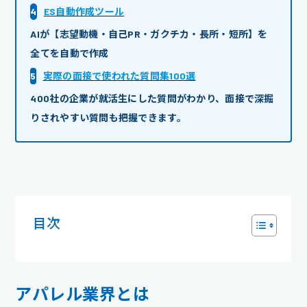
4
ES自動作成ツール
AIが【志望動機・自己PR・ガクチカ・長所・短所】を
全てを自動で作成
5
実際の面接で使われた質問集100選
400社の企業が就活生にした質問がわかり、面接で深掘
りされやすい質問も把握できます。
目次
アパレル業界とは