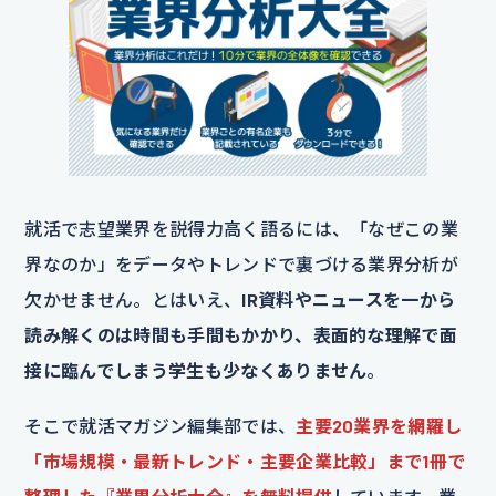
就活で志望業界を説得力高く語るには、「なぜこの業
界なのか」をデータやトレンドで裏づける業界分析が
欠かせません。とはいえ、
IR資料やニュースを一から
読み解くのは時間も手間もかかり、表面的な理解で面
接に臨んでしまう学生も少なくありません
。
そこで就活マガジン編集部では、
主要20業界を網羅し
「市場規模・最新トレンド・主要企業比較」まで1冊で