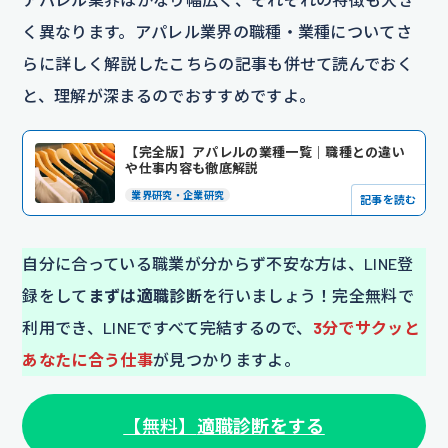
く異なります。アパレル業界の職種・業種についてさ
らに詳しく解説したこちらの記事も併せて読んでおく
と、理解が深まるのでおすすめですよ。
【完全版】アパレルの業種一覧｜職種との違い
や仕事内容も徹底解説
業界研究・企業研究
記事を読む
自分に合っている職業が分からず不安な方は、LINE登
録をして
まずは適職診断
を行いましょう！完全無料で
利用でき、LINEですべて完結するので、
3分でサクッと
あなたに合う仕事
が見つかりますよ。
【無料】
適職診断をする