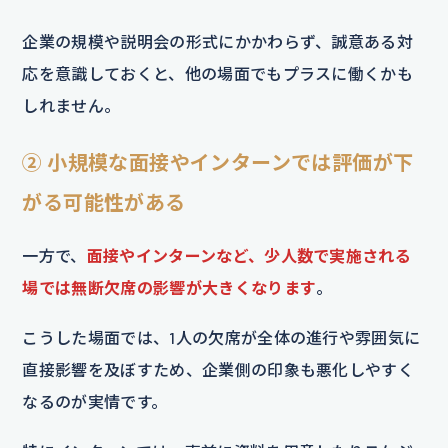
企業の規模や説明会の形式にかかわらず、誠意ある対
応を意識しておくと、他の場面でもプラスに働くかも
しれません。
② 小規模な面接やインターンでは評価が下
がる可能性がある
一方で、
面接やインターンなど、少人数で実施される
場では無断欠席の影響が大きくなります
。
こうした場面では、1人の欠席が全体の進行や雰囲気に
直接影響を及ぼすため、企業側の印象も悪化しやすく
なるのが実情です。