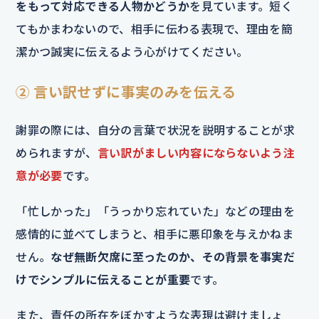
をもって対応できる人物かどうか
を見ています。短く
てもかまわないので、相手に伝わる表現で、理由を簡
潔かつ誠実に伝えるよう心がけてください。
② 言い訳せずに事実のみを伝える
謝罪の際には、自分の言葉で状況を説明することが求
められますが、
言い訳がましい内容にならないよう注
意が必要
です。
「忙しかった」「うっかり忘れていた」などの理由を
感情的に並べてしまうと、相手に悪印象を与えかねま
せん。
なぜ無断欠席に至ったのか、その背景を事実だ
けでシンプルに伝えることが重要
です。
また、責任の所在をぼかすような表現は避けましょ