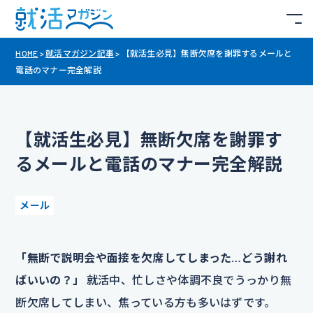
HOME
>
就活マガジン記事
>
【就活生必見】無断欠席を謝罪するメールと
電話のマナー完全解説
【就活生必見】無断欠席を謝罪す
るメールと電話のマナー完全解説
メール
「無断で説明会や面接を欠席してしまった…どう謝れ
ばいいの？」
就活中、忙しさや体調不良でうっかり無
断欠席してしまい、焦っている方も多いはずです。