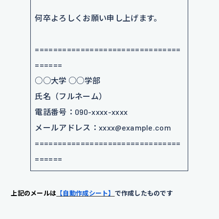
何卒よろしくお願い申し上げます。
================================
======
○○大学 ○○学部
氏名（フルネーム）
電話番号：090-xxxx-xxxx
メールアドレス：xxxx@example.com
================================
======
上記の
メールは
【
自動作成シート】
で作成したものです