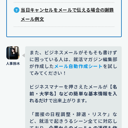
当日キャンセルをメールで伝える場合の謝罪
メール例文
また、ビジネスメールがそもそも書けず
に困っている人は、就活マガジン編集部
が作成した
メール自動作成シート
を試し
てみてください！
ビジネスマナーを押さえたメールが
【名
前・大学名】などの簡単な基本情報を入
れるだけ
で出来上がります。
「面接の日程調整・辞退・リスケ」な
ど、就活で起きうるシーン全てに対応し
ており、
企業からのメールへの返信も作