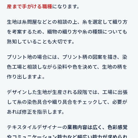
産まで手がける職種
になります。
生地は糸問屋などとの相談の上、糸を選定して織り方
を考案するため、織物の織り方や糸の種類についても
熟知していることも大切です。
プリント地の場合には、プリント柄の図案を描き、染
色工場と相談しながら染料や色を決めて、生地の柄を
作り出しますよ。
デザインした生地が生産される段階では、工場に出張
して糸の染色具合や織り具合をチェックして、必要が
あれば修正を指示します。
テキスタイルデザイナーの
業務内容は広く、色彩感覚
やコミュニケーション能力など幅広い能力が求められ