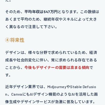
そのため、
平均年収は547万円
となります。この数値は
あくまで平均のため、継続年収やスキルによって大き
く異なるので注意して下さい。
④将来性
デザインは、様々な分野で求められているため、経済
成長や社会的変化に伴い、常に求められる存在である
ことから、
今後もデザイナーの需要は高まる傾向
で
す。
近年デザイン業界では、MidjourneyやStable Defusio
n、CanvaにもAIデザイン機能のようなAIを活用した画
像生成やデザインサービスが急激に普及しています。