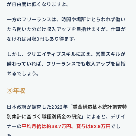
が自由度は低くなりますよ。
一方のフリーランスは、時間や場所にとらわれず働い
たら働いた分だけ収入アップを目指せますが、仕事が
なければ月収0円もあり得ます。
しかし、
クリエイティブスキルに加え、営業スキルが
備わっていれば、フリーランスでも収入アップを目指
せる
でしょう。
③年収
日本政府が調査した2022年「
賃金構造基本統計調査特
別集計に基づく職種別賃金の研究
」によると、デザイ
ナーの
平均月給は約38.7万円、賞与は82.9万円
でし
た。