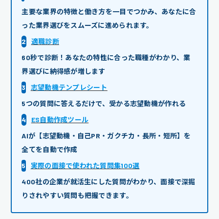
主要な業界の特徴と働き方を一目でつかみ、あなたに合
った業界選びをスムーズに進められます。
2
適職診断
60秒で診断！あなたの特性に合った職種がわかり、業
界選びに納得感が増します
3
志望動機テンプレシート
5つの質問に答えるだけで、受かる志望動機が作れる
4
ES自動作成ツール
AIが【志望動機・自己PR・ガクチカ・長所・短所】を
全てを自動で作成
5
実際の面接で使われた質問集100選
400社の企業が就活生にした質問がわかり、面接で深掘
りされやすい質問も把握できます。