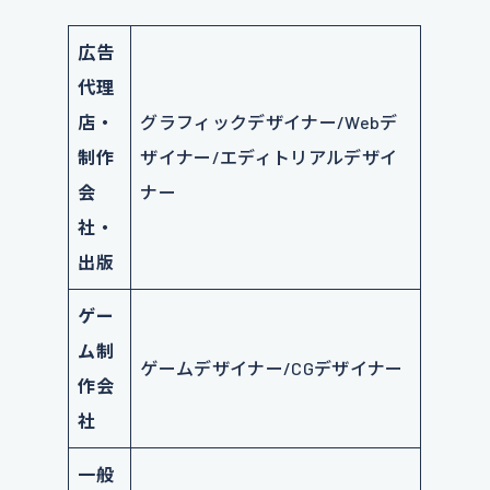
広告
代理
店・
グラフィックデザイナー/Webデ
制作
ザイナー/エディトリアルデザイ
会
ナー
社・
出版
ゲー
ム制
ゲームデザイナー/CGデザイナー
作会
社
一般