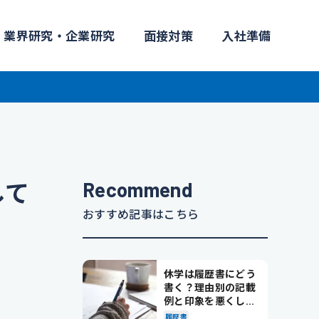
業界研究・企業研究
面接対策
入社準備
Recommend
して
おすすめ記事はこちら
休学は履歴書にどう
書く？理由別の記載
例と印象を悪くしな
い書き方を解説
履歴書