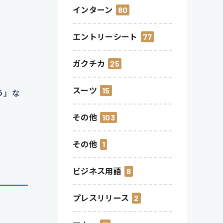
インターン
80
エントリーシート
77
ガクチカ
25
スーツ
15
う」な
その他
103
その他
1
ビジネス用語
8
プレスリリース
2