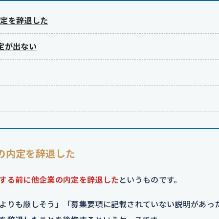
内定を辞退した
定が出ない
の内定を辞退した
する前に他企業の内定を辞退した
というものです。
よりも厳しそう」「募集要項に記載されていない説明があっ