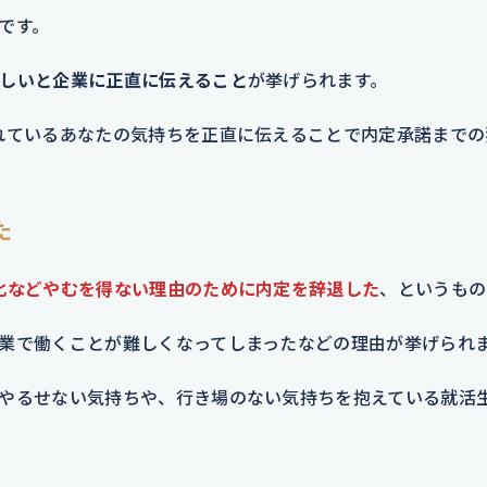
です。
しいと企業に正直に伝えること
が挙げられます。
れているあなたの気持ちを正直に伝えることで内定承諾までの
た
化などやむを得ない理由のために内定を辞退した
、というもの
業で働くことが難しくなってしまったなどの理由が挙げられ
やるせない気持ちや、行き場のない気持ちを抱えている就活