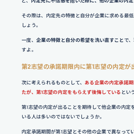
ど、
内定先に不信感を抱いた際に、他の企業の内定
その際は、内定先の特徴と自分が企業に求める最低
しょう。
一度、
企業の特徴と自分の希望を洗い直すこと
で、
すよ。
第2志望の承諾期限内に第1志望の内定が
次に考えられるものとして、
ある企業の内定承諾期
たが、第1志望の内定をもらえず後悔している
とい
第1志望の内定が出ることを期待して他企業の内定
いる人は多いのではないでしょうか。
内定承諾期間が第1志望とその他の企業で異なって