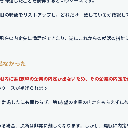
を辞退したことを後悔する
というケースです。
限の特徴をリストアップし、どれだけ一致しているか確認し
現在の内定先に満足ができたり、逆にこれからの就活の指針
出なかった
限内に第1志望の企業の内定が出ないため、その企業の内定を
うケースが挙げられます。
を辞退したにも関わらず、第1志望の企業の内定をもらえずに
いる場合、決断は非常に難しくなります。しかし、無駄に内定