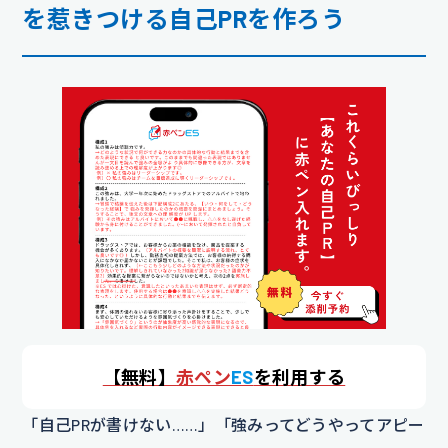
を惹きつける自己PRを作ろう
【
無料】
赤ペン
ES
を利用する
「自己PRが書けない……」「強みってどうやってアピー