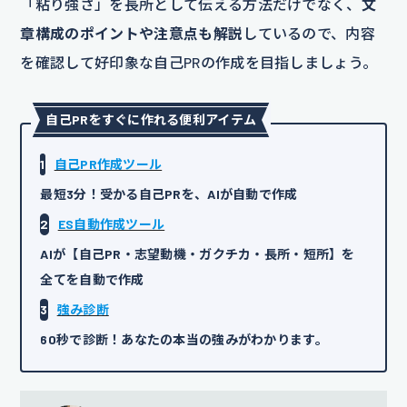
「粘り強さ」を長所として伝える方法だけでなく、
文
章構成のポイントや注意点も解説
しているので、内容
を確認して好印象な自己PRの作成を目指しましょう。
自己PRをすぐに作れる便利アイテム
1
自己PR作成ツール
最短3分！受かる自己PRを、AIが自動で作成
2
ES自動作成ツール
AIが【自己PR・志望動機・ガクチカ・長所・短所】を
全てを自動で作成
3
強み診断
60秒で診断！あなたの本当の強みがわかります。