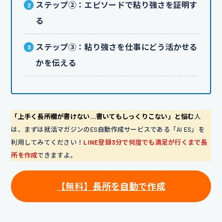
ステップ②：エピソードで粘り強さを証明す
る
ステップ③：粘り強さを仕事にどう活かせる
かを伝える
「上手く長所欄が書けない…書いてもしっくりこない」と悩む
人
は、まずは就活マガジンのES自動作成サービスである「AI ES」を
利用してみてください！
LINE登録3分で何度でも満足が行くまで長
所を作成
できますよ。
【無料】
長所を自動で作成