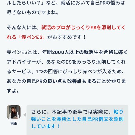
ルしたらいい？」など、就活において自己PRの悩みは
尽きないものですよね。
そんな人には、
就活のプロがじっくりESを添削してく
れる「赤ペンES」
がおすすめです！
赤ペンESとは、
年間2000人以上の就活生を合格に導く
アドバイザー
が、あなたのESをみっちり添削してくれ
るサービス。1つの回答にびっしり赤ペンが入るため、
あなたの
自己PRの良い点も改善点もまるごと分かりま
すよ。
さらに、本記事の後半では実際に、
粘り
強いことを長所とした自己PR例文を添削
しています！