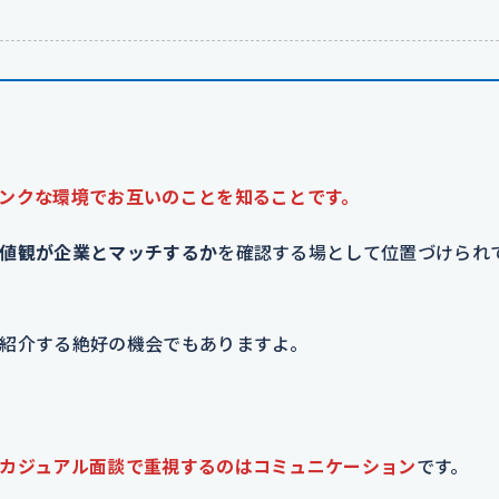
ンクな環境でお互いのことを知ることです。
値観が企業とマッチするか
を確認する場として位置づけられ
紹介する絶好の機会でもありますよ。
カジュアル面談で重視するのはコミュニケーション
です。