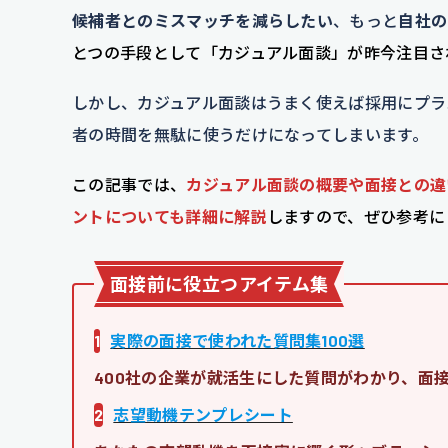
候補者とのミスマッチを減らしたい
、もっと
自社の
とつの手段として「カジュアル面談」が昨今注目さ
しかし、カジュアル面談はうまく使えば採用にプラ
者の時間を無駄に使うだけになってしまいます。
この記事では、
カジュアル面談の概要や面接との違
ントについても詳細に解説
しますので、ぜひ参考に
面接前に役立つアイテム集
1
実際の面接で使われた質問集100選
400社の企業が就活生にした質問がわかり、面
2
志望動機テンプレシート