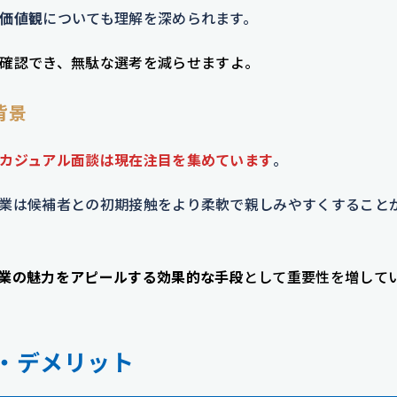
価値観
についても理解を深められます。
確認でき、無駄な選考を減らせますよ。
背景
カジュアル面談は現在注目を集めています
。
業は候補者との初期接触をより柔軟で親しみやすくすること
業の魅力をアピールする効果的な手段
として重要性を増して
・デメリット