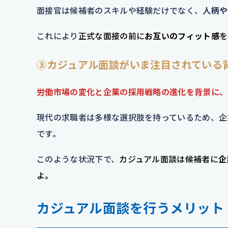
面接官は候補者のスキルや経験だけでなく、
人柄や
これにより
正式な面接の前に
お互いのフィット感
を
③カジュアル面談がいま注目されている
労働市場の変化と企業の採用戦略の進化を背景に、
現代の求職者は多様な選択肢を持っているため、企
です。
このような状況下で、
カジュアル面談は候補者に
企
よ。
カジュアル面談を行うメリット