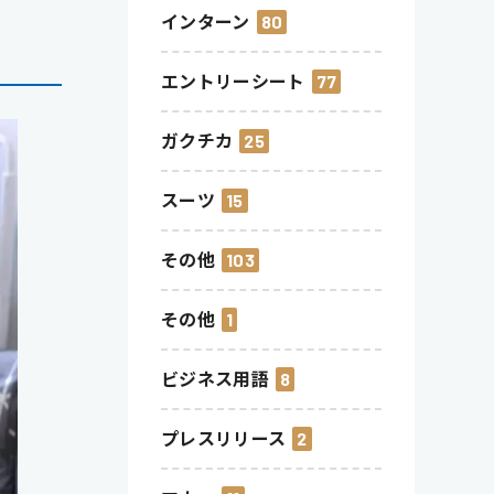
インターン
80
エントリーシート
77
ガクチカ
25
スーツ
15
その他
103
その他
1
ビジネス用語
8
プレスリリース
2