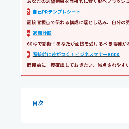
あなたの志望動機を面接官に響く形へブラッシ
3
自己PRテンプレシート
面接官視点で伝わる構成に落とし込み、自分の
4
適職診断
60秒で診断！あなたが面接を受けるべき職種が
5
面接前に差がつく！ビジネスマナーBOOK
面接前に一度確認しておきたい、減点されやす
目次