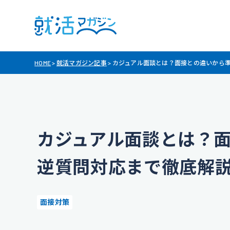
HOME
>
就活マガジン記事
>
カジュアル面談とは？面接との違いから
カジュアル面談とは？
逆質問対応まで徹底解
面接対策