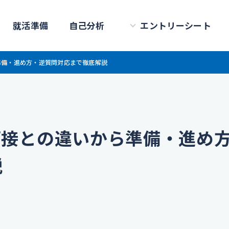
就活準備
自己分析
エントリーシート
準備・進め方・逆質問対応まで徹底解説
面接との違いから準備・進め
説