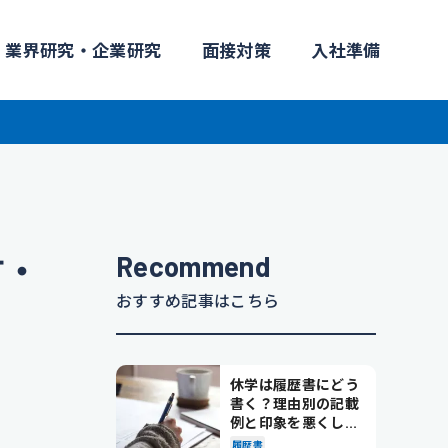
業界研究・企業研究
面接対策
入社準備
Recommend
方・
おすすめ記事はこちら
休学は履歴書にどう
書く？理由別の記載
例と印象を悪くしな
い書き方を解説
履歴書